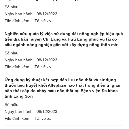
Số hiệu:
Ngày ban hành:
08/12/2023
File đính kèm:
Tải về
Nghiên cứu quản lý việc sử dụng đất nông nghiệp hiệu quả
trên địa bàn huyện Chi Lăng và Hữu Lũng phục vụ tái cơ
cấu ngành nông nghiệp gắn với xây dựng nông thôn mới
Số hiệu:
Ngày ban hành:
08/12/2023
File đính kèm:
Tải về
Ứng dụng kỹ thuật kết hợp dẫn lưu não thất và sử dụng
thuốc tiêu huyết khối Alteplase não thất trong điều trị giãn
não thất cấp do chảy máu não thất tại Bệnh viện Đa khoa
tỉnh Lạng Sơn
Số hiệu:
Ngày ban hành:
08/12/2023
File đính kèm:
Tải về