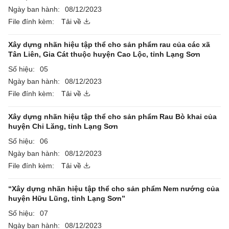
Ngày ban hành:
08/12/2023
File đính kèm:
Tải về
Xây dựng nhãn hiệu tập thể cho sản phẩm rau của các xã
Tân Liên, Gia Cát thuộc huyện Cao Lộc, tỉnh Lạng Sơn
Số hiệu:
05
Ngày ban hành:
08/12/2023
File đính kèm:
Tải về
Xây dựng nhãn hiệu tập thể cho sản phẩm Rau Bò khai của
huyện Chi Lăng, tỉnh Lạng Sơn
Số hiệu:
06
Ngày ban hành:
08/12/2023
File đính kèm:
Tải về
“Xây dựng nhãn hiệu tập thể cho sản phẩm Nem nướng của
huyện Hữu Lũng, tỉnh Lạng Sơn”
Số hiệu:
07
Ngày ban hành:
08/12/2023