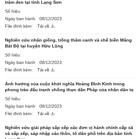
trám đen tại tỉnh Lạng Sơn
Số hiệu:
Ngày ban hành:
08/12/2023
File đính kèm:
Tải về
Nghiên cứu nhân giống, trồng thâm canh và chế biến Măng
Bát Độ tại huyện Hữu Lũng
Số hiệu:
Ngày ban hành:
08/12/2023
File đính kèm:
Tải về
Ảnh hưởng của cuộc khởi nghĩa Hoàng Đình Kinh trong
phong trào đấu tranh chống thực dân Pháp của nhân dân ta
Số hiệu:
Ngày ban hành:
08/12/2023
File đính kèm:
Tải về
Nghiên cứu giải pháp sắp xếp các đơn vị hành chính cấp xã
và sắp xếp, sáp nhập các thôn, tổ dân phố trên địa bàn tỉnh