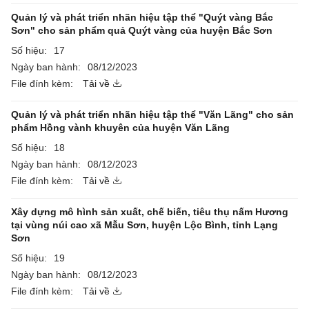
Quản lý và phát triển nhãn hiệu tập thể "Quýt vàng Bắc
Sơn" cho sản phẩm quả Quýt vàng của huyện Bắc Sơn
Số hiệu:
17
Ngày ban hành:
08/12/2023
File đính kèm:
Tải về
Quản lý và phát triển nhãn hiệu tập thể "Văn Lãng" cho sản
phẩm Hồng vành khuyên của huyện Văn Lãng
Số hiệu:
18
Ngày ban hành:
08/12/2023
File đính kèm:
Tải về
Xây dựng mô hình sản xuất, chế biến, tiêu thụ nấm Hương
tại vùng núi cao xã Mẫu Sơn, huyện Lộc Bình, tỉnh Lạng
Sơn
Số hiệu:
19
Ngày ban hành:
08/12/2023
File đính kèm:
Tải về