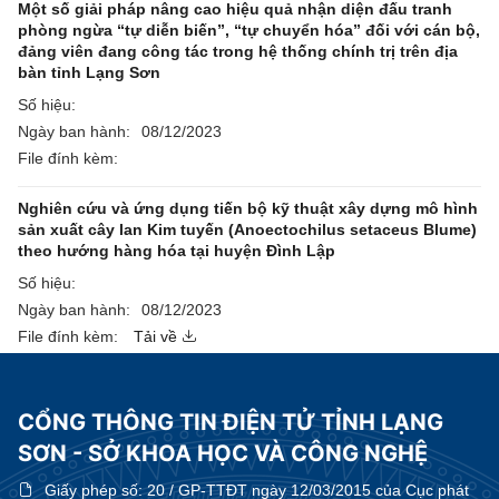
Một số giải pháp nâng cao hiệu quả nhận diện đấu tranh
phòng ngừa “tự diễn biến”, “tự chuyển hóa” đối với cán bộ,
đảng viên đang công tác trong hệ thống chính trị trên địa
bàn tỉnh Lạng Sơn
Số hiệu:
Ngày ban hành:
08/12/2023
File đính kèm:
Nghiên cứu và ứng dụng tiến bộ kỹ thuật xây dựng mô hình
sản xuất cây lan Kim tuyến (Anoectochilus setaceus Blume)
theo hướng hàng hóa tại huyện Đình Lập
Số hiệu:
Ngày ban hành:
08/12/2023
File đính kèm:
Tải về
CỔNG THÔNG TIN ĐIỆN TỬ TỈNH LẠNG
SƠN - SỞ KHOA HỌC VÀ CÔNG NGHỆ
Giấy phép số:
20 / GP-TTĐT ngày 12/03/2015 của Cục phát