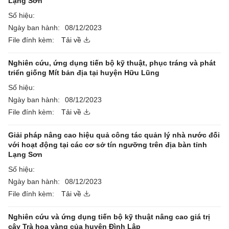
Lạng Sơn
Số hiệu:
Ngày ban hành:
08/12/2023
File đính kèm:
Tải về
Nghiên cứu, ứng dụng tiến bộ kỹ thuật, phục tráng và phát
triển giống Mít bản địa tại huyện Hữu Lũng
Số hiệu:
Ngày ban hành:
08/12/2023
File đính kèm:
Tải về
Giải pháp nâng cao hiệu quả công tác quản lý nhà nước đối
với hoạt động tại các cơ sở tín ngưỡng trên địa bàn tỉnh
Lạng Sơn
Số hiệu:
Ngày ban hành:
08/12/2023
File đính kèm:
Tải về
Nghiên cứu và ứng dụng tiến bộ kỹ thuật nâng cao giá trị
cây Trà hoa vàng của huyện Đình Lập