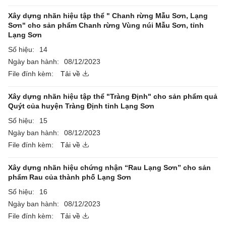
Xây dựng nhãn hiệu tập thể " Chanh rừng Mẫu Sơn, Lạng
Sơn" cho sản phẩm Chanh rừng Vùng núi Mẫu Sơn, tỉnh
Lạng Sơn
Số hiệu:
14
Ngày ban hành:
08/12/2023
File đính kèm:
Tải về
Xây dựng nhãn hiệu tập thể "Tràng Định" cho sản phẩm quả
Quýt của huyện Tràng Định tỉnh Lạng Sơn
Số hiệu:
15
Ngày ban hành:
08/12/2023
File đính kèm:
Tải về
Xây dựng nhãn hiệu chứng nhận “Rau Lạng Sơn” cho sản
phẩm Rau của thành phố Lạng Sơn
Số hiệu:
16
Ngày ban hành:
08/12/2023
File đính kèm:
Tải về