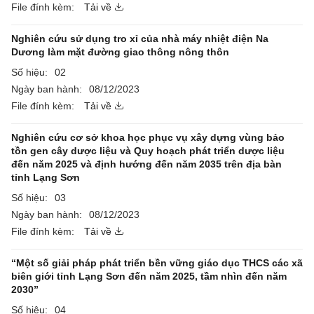
File đính kèm:
Tải về
Nghiên cứu sử dụng tro xỉ của nhà máy nhiệt điện Na
Dương làm mặt đường giao thông nông thôn
Số hiệu:
02
Ngày ban hành:
08/12/2023
File đính kèm:
Tải về
Nghiên cứu cơ sở khoa học phục vụ xây dựng vùng bảo
tồn gen cây dược liệu và Quy hoạch phát triển dược liệu
đến năm 2025 và định hướng đến năm 2035 trên địa bàn
tỉnh Lạng Sơn
Số hiệu:
03
Ngày ban hành:
08/12/2023
File đính kèm:
Tải về
“Một số giải pháp phát triển bền vững giáo dục THCS các xã
biên giới tỉnh Lạng Sơn đến năm 2025, tầm nhìn đến năm
2030”
Số hiệu:
04