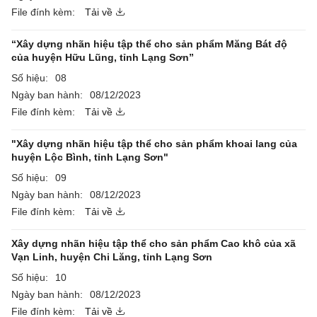
File đính kèm:
Tải về
“Xây dựng nhãn hiệu tập thể cho sản phẩm Măng Bát độ
của huyện Hữu Lũng, tỉnh Lạng Sơn”
Số hiệu:
08
Ngày ban hành:
08/12/2023
File đính kèm:
Tải về
"Xây dựng nhãn hiệu tập thể cho sản phẩm khoai lang của
huyện Lộc Bình, tỉnh Lạng Sơn"
Số hiệu:
09
Ngày ban hành:
08/12/2023
File đính kèm:
Tải về
Xây dựng nhãn hiệu tập thể cho sản phẩm Cao khô của xã
Vạn Linh, huyện Chi Lăng, tỉnh Lạng Sơn
Số hiệu:
10
Ngày ban hành:
08/12/2023
File đính kèm:
Tải về