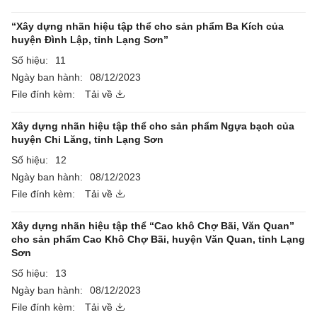
“Xây dựng nhãn hiệu tập thể cho sản phẩm Ba Kích của
huyện Đình Lập, tỉnh Lạng Sơn”
Số hiệu:
11
Ngày ban hành:
08/12/2023
File đính kèm:
Tải về
Xây dựng nhãn hiệu tập thể cho sản phẩm Ngựa bạch của
huyện Chi Lăng, tỉnh Lạng Sơn
Số hiệu:
12
Ngày ban hành:
08/12/2023
File đính kèm:
Tải về
Xây dựng nhãn hiệu tập thể “Cao khô Chợ Bãi, Văn Quan”
cho sản phẩm Cao Khô Chợ Bãi, huyện Văn Quan, tỉnh Lạng
Sơn
Số hiệu:
13
Ngày ban hành:
08/12/2023
File đính kèm:
Tải về