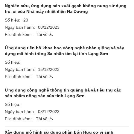
Nghiên cứu, ứng dụng sản xuất gạch không nung sử dụng
tro, xỉ của Nhà máy nhiệt điện Na Dương
Số hiệu:
20
Ngày ban hành:
08/12/2023
File đính kèm:
Tải về
Ứng dụng tiến bộ khoa học công nghệ nhân giống và xây
dựng mô hình trồng Sa nhân tím tại tỉnh Lạng Sơn
Số hiệu:
Ngày ban hành:
15/12/2023
File đính kèm:
Tải về
Ứng dụng công nghệ thông tin quảng bá và tiêu thụ các
sản phẩm nông sản của tỉnh Lạng Sơn
Số hiệu:
Ngày ban hành:
08/12/2023
File đính kèm:
Tải về
Xây dựng mô hình sử dụng phân bón Hữu cơ vi sinh