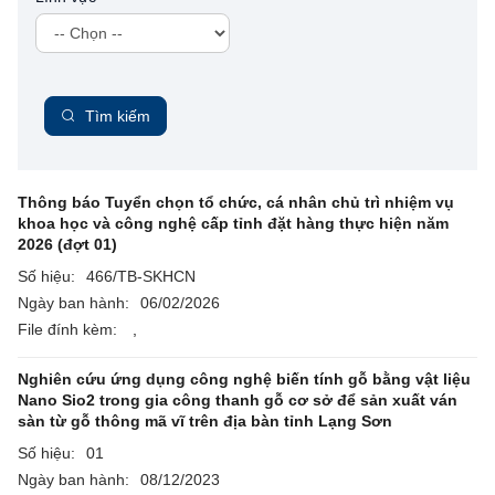
Tìm kiếm
Thông báo Tuyển chọn tổ chức, cá nhân chủ trì nhiệm vụ
khoa học và công nghệ cấp tỉnh đặt hàng thực hiện năm
2026 (đợt 01)
Số hiệu:
466/TB-SKHCN
Ngày ban hành:
06/02/2026
File đính kèm:
,
Nghiên cứu ứng dụng công nghệ biến tính gỗ bằng vật liệu
Nano Sio2 trong gia công thanh gỗ cơ sở để sản xuất ván
sàn từ gỗ thông mã vĩ trên địa bàn tỉnh Lạng Sơn
Số hiệu:
01
Ngày ban hành:
08/12/2023