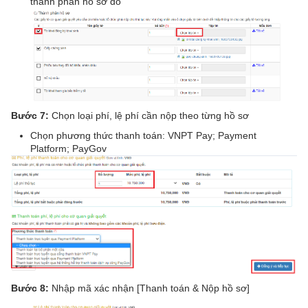
thành phần hồ sơ đó
Bước 7:
Chọn loại phí, lệ phí cần nộp theo từng hồ sơ
Chọn phương thức thanh toán: VNPT Pay; Payment
Platform; PayGov
Bước 8:
Nhập mã xác nhận [Thanh toán & Nộp hồ sơ]