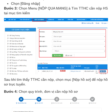
Chọn [Đăng nhập]
Bước 3:
Chọn Menu [NỘP QUA MẠNG] à Tìm TTHC cần nộp HS
tại mục tìm kiếm
Sau khi tìm thấy TTHC cần nộp, chọn mục [Nộp hồ sơ] để nộp hồ
sơ trực tuyến.
Bước 4:
Chọn quy trình, đơn vị cần nộp hồ sơ