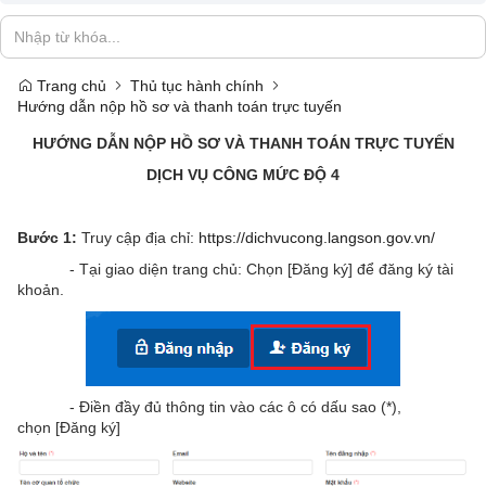
Trang chủ
Thủ tục hành chính
Hướng dẫn nộp hồ sơ và thanh toán trực tuyến
HƯỚNG DẪN NỘP HỒ SƠ VÀ THANH TOÁN TRỰC TUYẾN
DỊCH VỤ CÔNG MỨC ĐỘ 4
Bước 1:
Truy cập địa chỉ:
https://dichvucong.langson.gov.vn/
- Tại giao diện trang chủ: Chọn [Đăng ký] để đăng ký tài
khoản.
- Điền đầy đủ thông tin vào các ô có dấu sao (*),
chọn [Đăng ký]