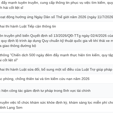
 đẩy mạnh tuyên truyền, cung cấp thông tin phục vụ việc tìm kiếm, quy
 hài cốt liệt sĩ
 hoạt động hưởng ứng Ngày Dân số Thế giới năm 2026 (ngày 11/7/2026
ai thi hành Luật Tiếp cận thông tin
uyên truyền phổ biến Quyết định số 13/2026/QĐ-TTg ngày 02/4/2026 củ
quy định lộ trình áp dụng Quy chuẩn kỹ thuật quốc gia về khí thải xe m
a giao thông đường bộ
thông "Chiến dịch 500 ngày đêm đẩy mạnh thực hiện tìm kiếm, quy tậ
 cốt liệt sĩ"
hai thi hành Luật sửa đổi, bổ sung một số điều của Luật Trợ giúp pháp 
tác phòng, chống thiên tai và tìm kiếm cứu nạn năm 2026
c hiện công tác giám định tư pháp trong lĩnh vực tài chính
ruyền việc tổ chức khám sức khỏe định kỳ, khám sàng lọc miễn phí ch
 tỉnh Lạng Sơn