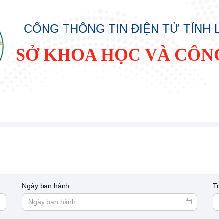
CỔNG THÔNG TIN ĐIỆN TỬ TỈNH
SỞ KHOA HỌC VÀ CÔN
Ngày ban hành
T