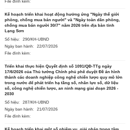
File đính kèm:
Kế hoạch triển khai hoạt động hưởng ứng "Ngày thế giới
phòng, chống mua bán người" và "Ngày toàn dân phòng,
chống mua bán người 30/7" năm 2026 trên địa bàn tỉnh
Lạng Sơn
Số hiệu:
290/KH-UBND
Ngày ban hành:
22/07/2026
File đính kèm:
Triển khai thực hiện Quyết định số 1091/QĐ-TTg ngày
17/6/2026 của Thủ tướng Chính phủ phê duyệt Đề án hình
thành các doanh nghiệp công nghệ chiến lược quy mô lớn
trong nước để phát triển hạ tầng số, nhân lực số, dữ liệu
số, công nghệ chiến lược, an ninh mạng giai đoạn 2026 -
2030
Số hiệu:
287/KH-UBND
Ngày ban hành:
21/07/2026
File đính kèm:
Kế hoạch triển khai một số nhiệm vụ, giải pháp trọng tâm