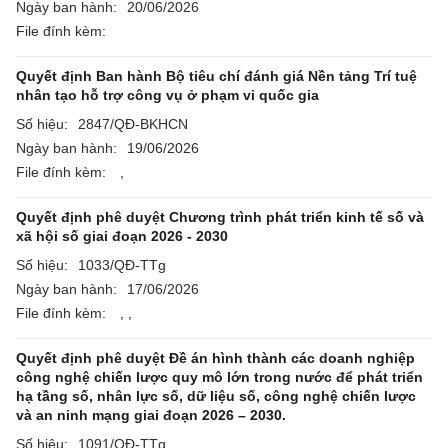
Ngày ban hành:
20/06/2026
File đính kèm:
Quyết định Ban hành Bộ tiêu chí đánh giá Nền tảng Trí tuệ
nhân tạo hỗ trợ công vụ ở phạm vi quốc gia
Số hiệu:
2847/QĐ-BKHCN
Ngày ban hành:
19/06/2026
File đính kèm:
,
Quyết định phê duyệt Chương trình phát triển kinh tế số và
xã hội số giai đoạn 2026 - 2030
Số hiệu:
1033/QĐ-TTg
Ngày ban hành:
17/06/2026
File đính kèm:
,
,
Quyết định phê duyệt Đề án hình thành các doanh nghiệp
công nghệ chiến lược quy mô lớn trong nước để phát triển
hạ tầng số, nhân lực số, dữ liệu số, công nghệ chiến lược
và an ninh mạng giai đoạn 2026 – 2030.
Số hiệu:
1091/QĐ-TTg