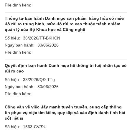
File đính kèm:
Thông tư ban hành Danh mục sản phẩm, hàng hóa có mức
độ rủi ro trung bình, mức độ rủi ro cao thuộc trách nhiệm
quản lý của Bộ Khoa học và Công nghệ
Số hiệu:
36/2026/TT-BKHCN
Ngày ban hành:
30/06/2026
File đính kèm:
Quyết định ban hành Danh mục hệ thống trí tuệ nhân tạo có
rủi ro cao
Số hiệu:
33/2026/QĐ-TTg
Ngày ban hành:
30/06/2026
File đính kèm:
Công văn về việc đẩy mạnh tuyên truyền, cung cấp thông
tin phục vụ việc tìm kiếm, quy tập và xác định danh tính hài
cốt liệt sĩ
Số hiệu:
1563-CV/ĐU