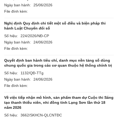
Ngày ban hành:
25/06/2026
File đính kèm:
Nghị định Quy định chi tiết một số điều và biện pháp thi
hành Luật Chuyển đổi số
Số hiệu:
224/2026/NĐ-CP
Ngày ban hành:
24/06/2026
File đính kèm:
Quyết định ban hành tiêu chí, danh mục nền tảng số dùng
chung quốc gia trong các cơ quan thuộc hệ thống chính trị
Số hiệu:
1132/QĐ-TTg
Ngày ban hành:
24/06/2026
File đính kèm:
Về việc tiếp nhận mô hình, sản phẩm tham dự Cuộc thi Sáng
tạo thanh thiếu niên, nhi đồng tỉnh Lạng Sơn lần thứ 18
năm 2026
Số hiệu:
3662/SKHCN-QLCNTĐC