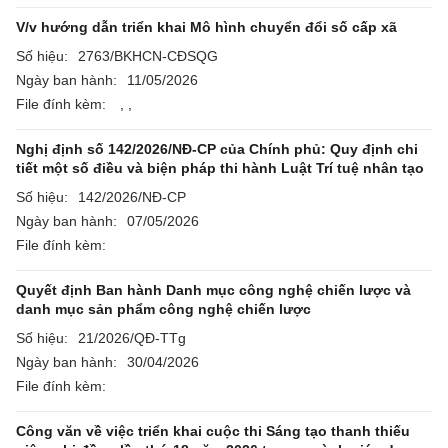
V/v hướng dẫn triển khai Mô hình chuyển đổi số cấp xã
Số hiệu:
2763/BKHCN-CĐSQG
Ngày ban hành:
11/05/2026
File đính kèm:
,
,
Nghị định số 142/2026/NĐ-CP của Chính phủ: Quy định chi
tiết một số điều và biện pháp thi hành Luật Trí tuệ nhân tạo
Số hiệu:
142/2026/NĐ-CP
Ngày ban hành:
07/05/2026
File đính kèm:
Quyết định Ban hành Danh mục công nghệ chiến lược và
danh mục sản phẩm công nghệ chiến lược
Số hiệu:
21/2026/QĐ-TTg
Ngày ban hành:
30/04/2026
File đính kèm:
Công văn về việc triển khai cuộc thi Sáng tạo thanh thiếu