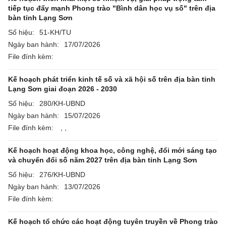
tiếp tục đẩy mạnh Phong trào "Bình dân học vụ số" trên địa
bàn tỉnh Lạng Sơn
Số hiệu:
51-KH/TU
Ngày ban hành:
17/07/2026
File đính kèm:
Kế hoạch phát triển kinh tế số và xã hội số trên địa bàn tỉnh
Lạng Sơn giai đoạn 2026 - 2030
Số hiệu:
280/KH-UBND
Ngày ban hành:
15/07/2026
File đính kèm:
,
,
Kế hoạch hoạt động khoa học, công nghệ, đổi mới sáng tạo
và chuyển đổi số năm 2027 trên địa bàn tỉnh Lạng Sơn
Số hiệu:
276/KH-UBND
Ngày ban hành:
13/07/2026
File đính kèm:
Kế hoạch tổ chức các hoạt động tuyên truyền về Phong trào