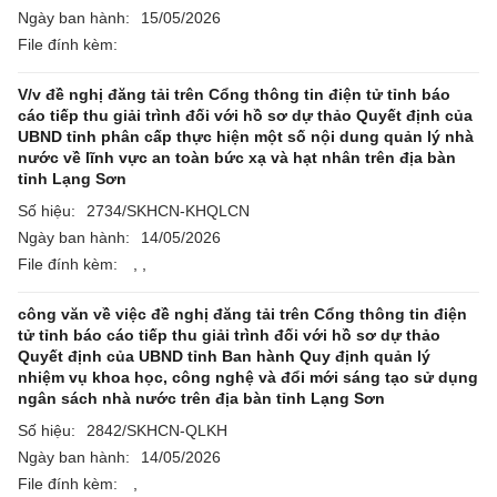
Ngày ban hành:
15/05/2026
File đính kèm:
V/v đề nghị đăng tải trên Cổng thông tin điện tử tỉnh báo
cáo tiếp thu giải trình đối với hồ sơ dự thảo Quyết định của
UBND tỉnh phân cấp thực hiện một số nội dung quản lý nhà
nước về lĩnh vực an toàn bức xạ và hạt nhân trên địa bàn
tỉnh Lạng Sơn
Số hiệu:
2734/SKHCN-KHQLCN
Ngày ban hành:
14/05/2026
File đính kèm:
,
,
công văn về việc đề nghị đăng tải trên Cổng thông tin điện
tử tỉnh báo cáo tiếp thu giải trình đối với hồ sơ dự thảo
Quyết định của UBND tỉnh Ban hành Quy định quản lý
nhiệm vụ khoa học, công nghệ và đổi mới sáng tạo sử dụng
ngân sách nhà nước trên địa bàn tỉnh Lạng Sơn
Số hiệu:
2842/SKHCN-QLKH
Ngày ban hành:
14/05/2026
File đính kèm:
,