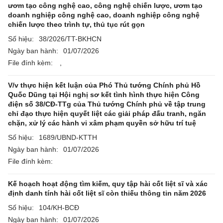
ươm tạo công nghệ cao, công nghệ chiến lược, ươm tạo
doanh nghiệp công nghệ cao, doanh nghiệp công nghệ
chiến lược theo trình tự, thủ tục rút gọn
Số hiệu:
38/2026/TT-BKHCN
Ngày ban hành:
01/07/2026
File đính kèm:
,
V/v thực hiện kết luận của Phó Thủ tướng Chính phủ Hồ
Quốc Dũng tại Hội nghị sơ kết tình hình thực hiện Công
điện số 38/CĐ-TTg của Thủ tướng Chính phủ về tập trung
chỉ đạo thực hiện quyết liệt các giải pháp đấu tranh, ngăn
chặn, xử lý các hành vi xâm phạm quyền sở hữu trí tuệ
Số hiệu:
1689/UBND-KTTH
Ngày ban hành:
01/07/2026
File đính kèm:
Kế hoạch hoạt động tìm kiếm, quy tập hài cốt liệt sĩ và xác
định danh tính hài cốt liệt sĩ còn thiếu thông tin năm 2026
Số hiệu:
104/KH-BCĐ
Ngày ban hành:
01/07/2026