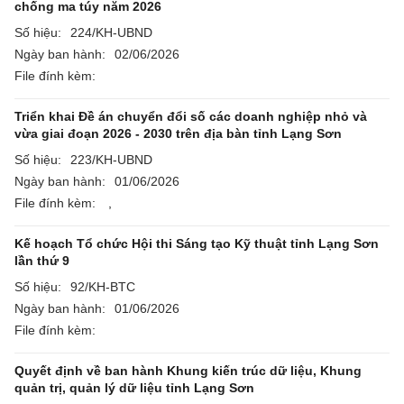
chống ma túy năm 2026
Số hiệu:
224/KH-UBND
Ngày ban hành:
02/06/2026
File đính kèm:
Triển khai Đề án chuyển đổi số các doanh nghiệp nhỏ và
vừa giai đoạn 2026 - 2030 trên địa bàn tỉnh Lạng Sơn
Số hiệu:
223/KH-UBND
Ngày ban hành:
01/06/2026
File đính kèm:
,
Kế hoạch Tổ chức Hội thi Sáng tạo Kỹ thuật tỉnh Lạng Sơn
lần thứ 9
Số hiệu:
92/KH-BTC
Ngày ban hành:
01/06/2026
File đính kèm:
Quyết định về ban hành Khung kiến trúc dữ liệu, Khung
quản trị, quản lý dữ liệu tỉnh Lạng Sơn