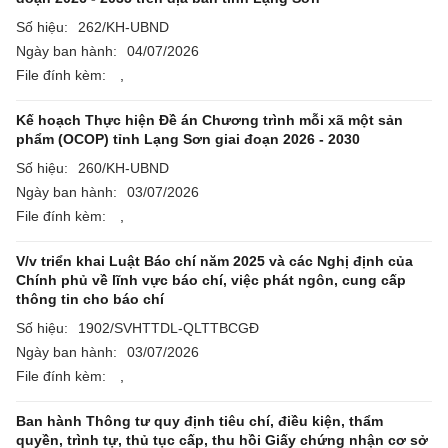
Số hiệu:
262/KH-UBND
Ngày ban hành:
04/07/2026
File đính kèm:
,
Kế hoạch Thực hiện Đề án Chương trình mỗi xã một sản
phẩm (OCOP) tỉnh Lạng Sơn giai đoạn 2026 - 2030
Số hiệu:
260/KH-UBND
Ngày ban hành:
03/07/2026
File đính kèm:
,
V/v triển khai Luật Báo chí năm 2025 và các Nghị định của
Chính phủ về lĩnh vực báo chí, việc phát ngôn, cung cấp
thông tin cho báo chí
Số hiệu:
1902/SVHTTDL-QLTTBCGĐ
Ngày ban hành:
03/07/2026
File đính kèm:
,
Ban hành Thông tư quy định tiêu chí, điều kiện, thẩm
quyền, trình tự, thủ tục cấp, thu hồi Giấy chứng nhận cơ sở