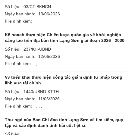
Số hiệu:
03/CT-BKHCN
Ngày ban hành:
13/06/2026
File đính kèm:
Kế hoạch thực hiện Chiến lược quốc gia về khởi nghiệp
sáng tạo trên địa bàn tỉnh Lạng Sơn giai đoạn 2026 - 2030
Số hiệu:
237/KH-UBND
Ngày ban hành:
12/06/2026
File đính kèm:
,
Vv triển khai thực hiện công tác giám định tư pháp trong
lĩnh vực tài chính
Số hiệu:
1440/UBND-KTTH
Ngày ban hành:
11/06/2026
File đính kèm:
,
,
,
Thư ngỏ của Ban Chỉ đạo tỉnh Lạng Sơn về tìm kiếm, quy
tập và xác định danh tính hài cốt liệt sĩ.
Số hiệu: