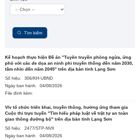
Tìm kiếm
Kế hoạch thực hiện Đề án "Tuyên truyền phòng ngừa, ứng
phó với các đe dọa an ninh phi truyền thống đến năm 2030,
tầm nhìn đến năm 2045" trên địa bàn tỉnh Lạng Sơn
Số hiệu:
306/KH-UBND
Ngày ban hành:
04/08/2026
File đính kèm:
V/v tổ chức triển khai, truyền thông, hưởng ứng tham gia
Cuộc thi trực tuyến "Tìm hiểu pháp luật về trật tự an toàn
giao thông đường bộ" trên địa bàn tỉnh Lạng Sơn
Số hiệu:
2477/STP-NVII
Ngày ban hành:
04/08/2026