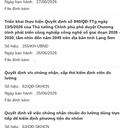
Ngày ban hành:
27/06/2026
File đính kèm:
Triển khai thực hiện Quyết định số 840/QĐ-TTg ngày
13/5/2026 của Thủ tướng Chính phủ phê duyệt Chương
trình phát triển công nghiệp công nghệ số giai đoạn 2026 -
2030, tầm nhìn đến năm 2045 trên địa bàn tỉnh Lạng Sơn
Số hiệu:
255/KH-UBND
Ngày ban hành:
26/06/2026
File đính kèm:
,
Quyết định v/v chứng nhận, cấp thẻ kiểm định viên đo
lường
Số hiệu:
62/QĐ-SKHCN
Ngày ban hành:
25/06/2026
File đính kèm:
Quyết định về việc chứng nhận chuẩn đo lường dùng trực
tiếp để kiểm định phương tiện đo nhóm
Số hiệu:
63/QĐ-SKHCN