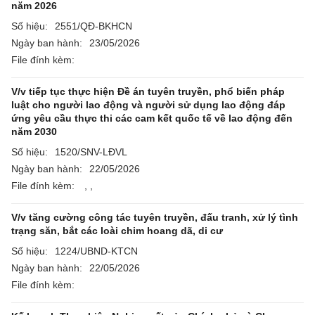
năm 2026
Số hiệu:
2551/QĐ-BKHCN
Ngày ban hành:
23/05/2026
File đính kèm:
V/v tiếp tục thực hiện Đề án tuyên truyền, phổ biến pháp
luật cho người lao động và người sử dụng lao động đáp
ứng yêu cầu thực thi các cam kết quốc tế về lao động đến
năm 2030
Số hiệu:
1520/SNV-LĐVL
Ngày ban hành:
22/05/2026
File đính kèm:
,
,
V/v tăng cường công tác tuyên truyền, đấu tranh, xử lý tình
trạng săn, bắt các loài chim hoang dã, di cư
Số hiệu:
1224/UBND-KTCN
Ngày ban hành:
22/05/2026
File đính kèm: