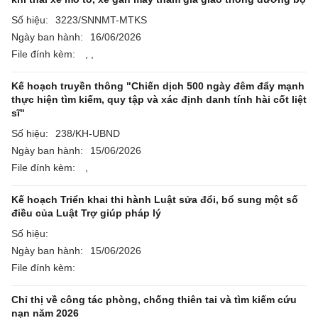
Số hiệu:
3223/SNNMT-MTKS
Ngày ban hành:
16/06/2026
File đính kèm:
,
,
Kế hoạch truyền thông "Chiến dịch 500 ngày đêm đẩy mạnh
thực hiện tìm kiếm, quy tập và xác định danh tính hài cốt liệt
sĩ"
Số hiệu:
238/KH-UBND
Ngày ban hành:
15/06/2026
File đính kèm:
,
Kế hoạch Triển khai thi hành Luật sửa đổi, bổ sung một số
điều của Luật Trợ giúp pháp lý
Số hiệu:
Ngày ban hành:
15/06/2026
File đính kèm:
Chỉ thị về công tác phòng, chống thiên tai và tìm kiếm cứu
nạn năm 2026