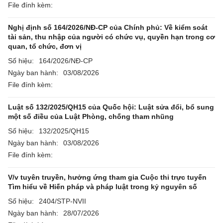
File đính kèm:
Nghị định số 164/2026/NĐ-CP của Chính phủ: Về kiểm soát
tài sản, thu nhập của người có chức vụ, quyền hạn trong cơ
quan, tổ chức, đơn vị
Số hiệu:
164/2026/NĐ-CP
Ngày ban hành:
03/08/2026
File đính kèm:
Luật số 132/2025/QH15 của Quốc hội: Luật sửa đổi, bổ sung
một số điều của Luật Phòng, chống tham nhũng
Số hiệu:
132/2025/QH15
Ngày ban hành:
03/08/2026
File đính kèm:
V/v tuyên truyền, hưởng ứng tham gia Cuộc thi trực tuyến
Tìm hiểu về Hiến pháp và pháp luật trong kỷ nguyên số
Số hiệu:
2404/STP-NVII
Ngày ban hành:
28/07/2026