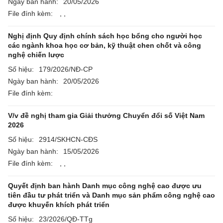
Ngày ban hành:
20/05/2026
File đính kèm:
,
,
Nghị định Quy định chính sách học bổng cho người học
các ngành khoa học cơ bản, kỹ thuật chen chốt và công
nghệ chiến lược
Số hiệu:
179/2026/NĐ-CP
Ngày ban hành:
20/05/2026
File đính kèm:
V/v đề nghị tham gia Giải thưởng Chuyển đổi số Việt Nam
2026
Số hiệu:
2914/SKHCN-CĐS
Ngày ban hành:
15/05/2026
File đính kèm:
,
,
Quyết định ban hành Danh mục công nghệ cao được ưu
tiên đầu tư phát triển và Danh mục sản phẩm công nghệ cao
được khuyến khích phát triển
Số hiệu:
23/2026/QĐ-TTg