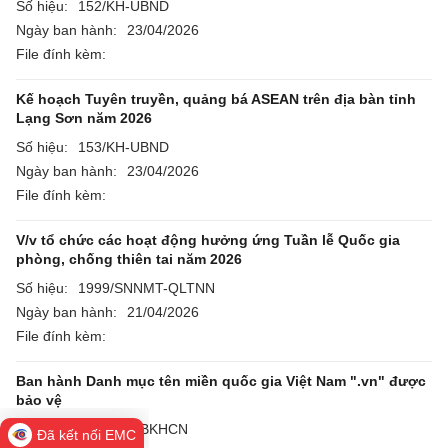
Số hiệu:
152/KH-UBND
Ngày ban hành:
23/04/2026
File đính kèm:
Kế hoạch Tuyên truyền, quảng bá ASEAN trên địa bàn tỉnh
Lạng Sơn năm 2026
Số hiệu:
153/KH-UBND
Ngày ban hành:
23/04/2026
File đính kèm:
V/v tổ chức các hoạt động hưởng ứng Tuần lễ Quốc gia
phòng, chống thiên tai năm 2026
Số hiệu:
1999/SNNMT-QLTNN
Ngày ban hành:
21/04/2026
File đính kèm:
Ban hành Danh mục tên miền quốc gia Việt Nam ".vn" được
bảo vệ
Số hiệu:
2163/QĐ-BKHCN
Đã kết nối EMC