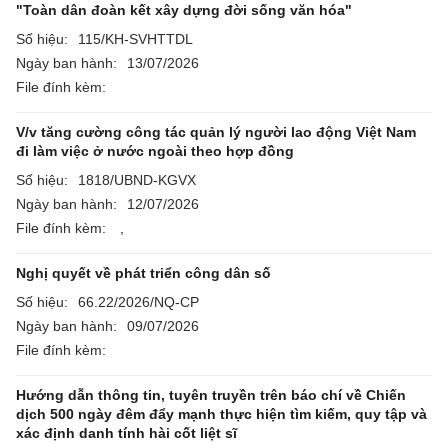
"Toàn dân đoàn kết xây dựng đời sống văn hóa"
Số hiệu:
115/KH-SVHTTDL
Ngày ban hành:
13/07/2026
File đính kèm:
V/v tăng cường công tác quản lý người lao động Việt Nam
đi làm việc ở nước ngoài theo hợp đồng
Số hiệu:
1818/UBND-KGVX
Ngày ban hành:
12/07/2026
File đính kèm:
,
Nghị quyết về phát triển công dân số
Số hiệu:
66.22/2026/NQ-CP
Ngày ban hành:
09/07/2026
File đính kèm:
Hướng dẫn thông tin, tuyên truyền trên báo chí về Chiến
dịch 500 ngày đêm đẩy mạnh thực hiện tìm kiếm, quy tập và
xác định danh tính hài cốt liệt sĩ