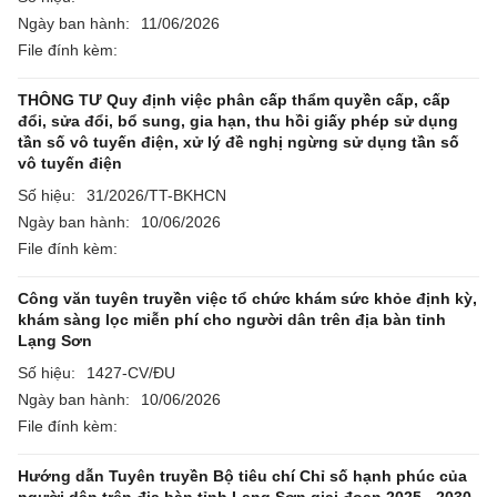
Ngày ban hành:
11/06/2026
File đính kèm:
THÔNG TƯ Quy định việc phân cấp thẩm quyền cấp, cấp
đổi, sửa đổi, bổ sung, gia hạn, thu hồi giấy phép sử dụng
tần số vô tuyến điện, xử lý đề nghị ngừng sử dụng tần số
vô tuyến điện
Số hiệu:
31/2026/TT-BKHCN
Ngày ban hành:
10/06/2026
File đính kèm:
Công văn tuyên truyền việc tổ chức khám sức khỏe định kỳ,
khám sàng lọc miễn phí cho người dân trên địa bàn tỉnh
Lạng Sơn
Số hiệu:
1427-CV/ĐU
Ngày ban hành:
10/06/2026
File đính kèm:
Hướng dẫn Tuyên truyền Bộ tiêu chí Chỉ số hạnh phúc của