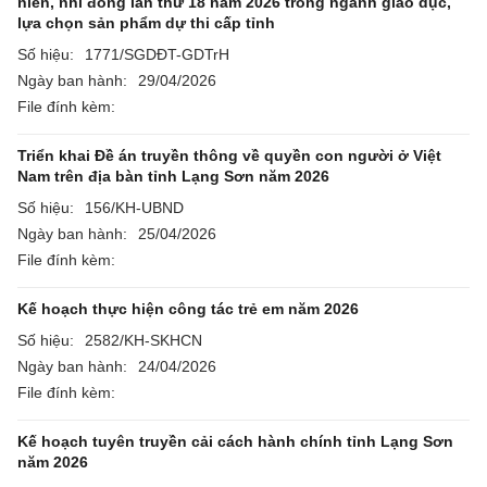
niên, nhi đồng lần thứ 18 năm 2026 trong ngành giáo dục,
lựa chọn sản phẩm dự thi cấp tỉnh
Số hiệu:
1771/SGDĐT-GDTrH
Ngày ban hành:
29/04/2026
File đính kèm:
Triển khai Đề án truyền thông về quyền con người ở Việt
Nam trên địa bàn tỉnh Lạng Sơn năm 2026
Số hiệu:
156/KH-UBND
Ngày ban hành:
25/04/2026
File đính kèm:
Kế hoạch thực hiện công tác trẻ em năm 2026
Số hiệu:
2582/KH-SKHCN
Ngày ban hành:
24/04/2026
File đính kèm:
Kế hoạch tuyên truyền cải cách hành chính tỉnh Lạng Sơn
năm 2026