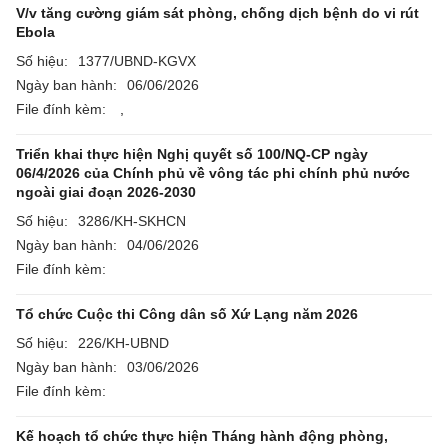
V/v tăng cường giám sát phòng, chống dịch bệnh do vi rút
Ebola
Số hiệu:
1377/UBND-KGVX
Ngày ban hành:
06/06/2026
File đính kèm:
,
Triển khai thực hiện Nghị quyết số 100/NQ-CP ngày
06/4/2026 của Chính phủ về vông tác phi chính phủ nước
ngoài giai đoạn 2026-2030
Số hiệu:
3286/KH-SKHCN
Ngày ban hành:
04/06/2026
File đính kèm:
Tổ chức Cuộc thi Công dân số Xứ Lạng năm 2026
Số hiệu:
226/KH-UBND
Ngày ban hành:
03/06/2026
File đính kèm:
Kế hoạch tổ chức thực hiện Tháng hành động phòng,