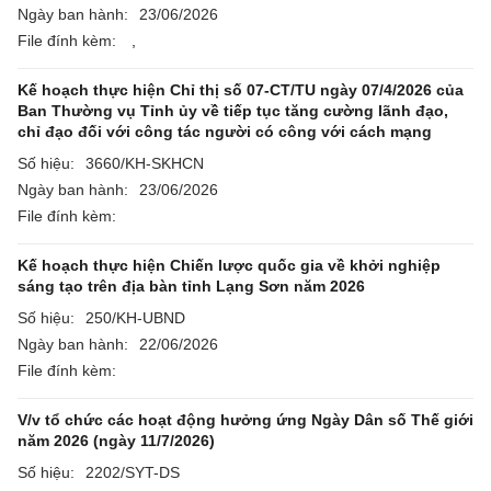
Ngày ban hành:
23/06/2026
File đính kèm:
,
Kế hoạch thực hiện Chỉ thị số 07-CT/TU ngày 07/4/2026 của
Ban Thường vụ Tỉnh ủy về tiếp tục tăng cường lãnh đạo,
chỉ đạo đối với công tác người có công với cách mạng
Số hiệu:
3660/KH-SKHCN
Ngày ban hành:
23/06/2026
File đính kèm:
Kế hoạch thực hiện Chiến lược quốc gia về khởi nghiệp
sáng tạo trên địa bàn tỉnh Lạng Sơn năm 2026
Số hiệu:
250/KH-UBND
Ngày ban hành:
22/06/2026
File đính kèm:
V/v tổ chức các hoạt động hưởng ứng Ngày Dân số Thế giới
năm 2026 (ngày 11/7/2026)
Số hiệu:
2202/SYT-DS