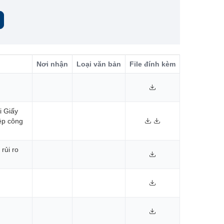
Nơi nhận
Loại văn bản
File đính kèm
i Giấy
ệp công
rủi ro