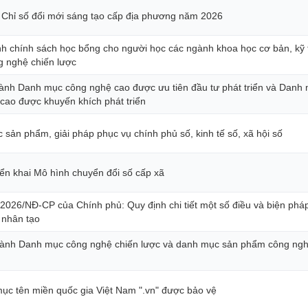
Chỉ số đổi mới sáng tạo cấp địa phương năm 2026
nh chính sách học bổng cho người học các ngành khoa học cơ bản, kỹ 
g nghệ chiến lược
ành Danh mục công nghệ cao được ưu tiên đầu tư phát triển và Danh
ao được khuyến khích phát triển
sản phẩm, giải pháp phục vụ chính phủ số, kinh tế số, xã hội số
iển khai Mô hình chuyển đổi số cấp xã
2026/NĐ-CP của Chính phủ: Quy định chi tiết một số điều và biện pháp
 nhân tạo
hành Danh mục công nghệ chiến lược và danh mục sản phẩm công ngh
c tên miền quốc gia Việt Nam ".vn" được bảo vệ