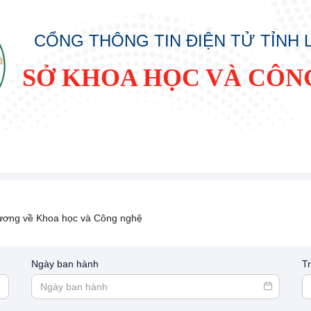
CỔNG THÔNG TIN ĐIỆN TỬ TỈNH
SỞ KHOA HỌC VÀ CÔN
ương về Khoa học và Công nghệ
Ngày ban hành
T