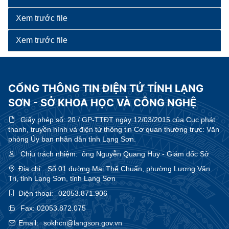
Xem trước file
Xem trước file
CỔNG THÔNG TIN ĐIỆN TỬ TỈNH LẠNG
SƠN - SỞ KHOA HỌC VÀ CÔNG NGHỆ
Giấy phép số:
20 / GP-TTĐT ngày 12/03/2015 của Cục phát
thanh, truyền hình và điện tử thông tin Cơ quan thường trực: Văn
phòng Ủy ban nhân dân tỉnh Lạng Sơn.
Chịu trách nhiệm:
ông Nguyễn Quang Huy - Giám đốc Sở
Địa chỉ:
Số 01 đường Mai Thế Chuẩn, phường Lương Văn
Tri, tỉnh Lạng Sơn, tỉnh Lạng Sơn
Điện thoại:
02053.871.906
Fax:
02053.872.075
Email:
sokhcn@langson.gov.vn