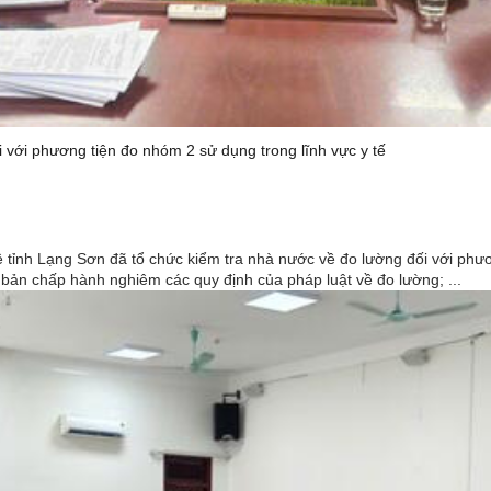
với phương tiện đo nhóm 2 sử dụng trong lĩnh vực y tế
 Lạng Sơn đã tổ chức kiểm tra nhà nước về đo lường đối với phương
ơ bản chấp hành nghiêm các quy định của pháp luật về đo lường; ...