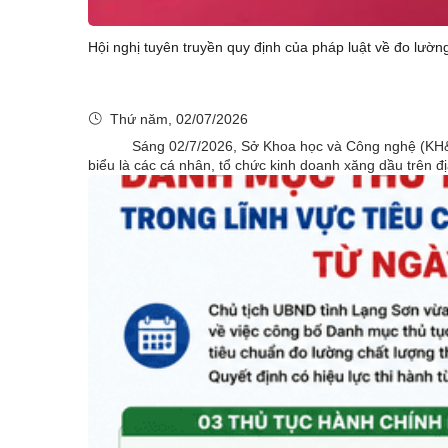
Hội nghị tuyên truyền quy định của pháp luật về đo lườn
Thứ năm, 02/07/2026
Sáng 02/7/2026, Sở Khoa học và Công nghệ (KH&CN) tổ
biểu là các cá nhân, tổ chức kinh doanh xăng dầu trên 