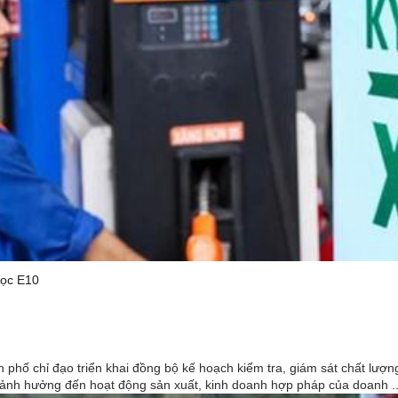
học E10
 phố chỉ đạo triển khai đồng bộ kế hoạch kiểm tra, giám sát chất lư
 ảnh hưởng đến hoạt động sản xuất, kinh doanh hợp pháp của doanh ..