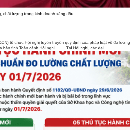
g, chất lượng trong kinh doanh xăng dầu
 chức Hội nghị tuyên truyền quy định của pháp luật về đo lường, c
địa bàn tỉnh.Toàn cảnh Hội nghị Tại Hội nghị, các đại ...