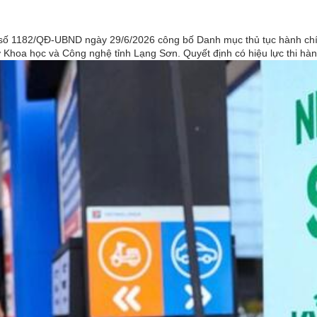
số 1182/QĐ-UBND ngày 29/6/2026 công bố Danh mục thủ tục hành chính
Khoa học và Công nghệ tỉnh Lạng Sơn. Quyết định có hiệu lực thi hành