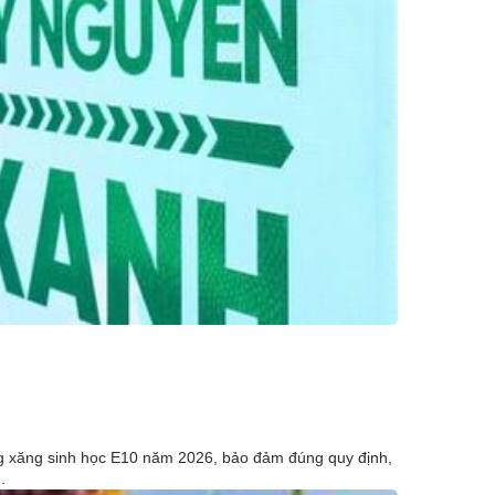
ợng xăng sinh học E10 năm 2026, bảo đảm đúng quy định,
.