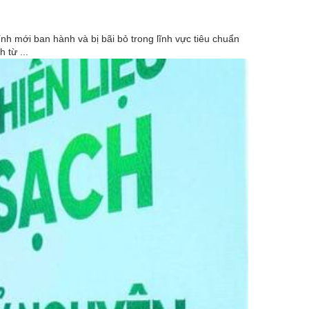
 mới ban hành và bị bãi bỏ trong lĩnh vực tiêu chuẩn
 từ ...