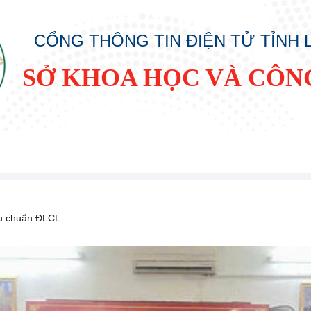
CỔNG THÔNG TIN ĐIỆN TỬ TỈNH
SỞ KHOA HỌC VÀ CÔN
êu chuẩn ĐLCL