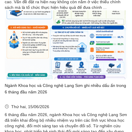
cao. Vấn đề đặt ra hiện nay không còn nằm ở việc thiếu chính
sách mà là tổ chức thực hiện hiệu quả để đưa chính ...
Ngành Khoa học và Công nghệ Lạng Sơn ghi nhiều dấu ấn trong
6 tháng đầu năm 2026
Thứ hai, 15/06/2026
6 tháng đầu năm 2026, ngành Khoa học và Công nghệ Lạng Sơn
đã triển khai đồng bộ nhiều nhiệm vụ trên các lĩnh vực khoa học
công nghệ, đổi mới sáng tạo và chuyển đổi số. Từ nghiên cứu
khoa học, phát triển hệ sinh thái đổi mới sáng tạo đến xây dựng