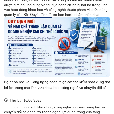
định số 2796/QĐ-BKHCN về việc công bố thủ tục hành chính
được sửa đổi, bổ sung và thủ tục hành chính bị bãi bỏ trong lĩnh
vực hoạt động khoa học và công nghệ thuộc phạm vi chức năng
quản lý của Bộ. Quyết định được ban hành nhằm triển khai ...
Bộ Khoa học và Công nghệ hoàn thiện cơ chế kiểm soát xung đột
lợi ích trong các lĩnh vực khoa học, công nghệ và chuyển đổi số
Thứ ba, 16/06/2026
Trong bối cảnh khoa học, công nghệ, đổi mới sáng tạo và
chuyển đổi số đang trở thành động lực quan trọng của tăng