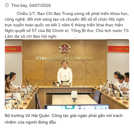
Thứ bảy, 04/07/2026
Chiều 1/7, Ban Chỉ đạo Trung ương về phát triển khoa học,
công nghệ, đổi mới sáng tạo và chuyển đổi số tổ chức Hội nghị
trực tuyến toàn quốc sơ kết 1 năm 6 tháng triển khai thực hiện
Nghị quyết số 57 của Bộ Chính trị. Tổng Bí thư, Chủ tịch nước Tô
Lâm dự và chỉ đạo hội nghị. ...
Bộ trưởng Vũ Hải Quân: Công tác giải ngân phải gắn với trách
nhiệm của người đứng đầu