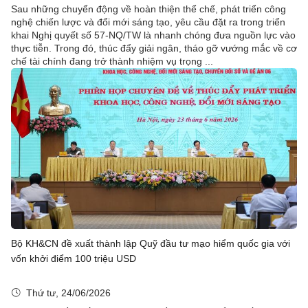
Sau những chuyển động về hoàn thiện thể chế, phát triển công
nghệ chiến lược và đổi mới sáng tạo, yêu cầu đặt ra trong triển
khai Nghị quyết số 57-NQ/TW là nhanh chóng đưa nguồn lực vào
thực tiễn. Trong đó, thúc đẩy giải ngân, tháo gỡ vướng mắc về cơ
chế tài chính đang trở thành nhiệm vụ trọng ...
Bộ KH&CN đề xuất thành lập Quỹ đầu tư mạo hiểm quốc gia với
vốn khởi điểm 100 triệu USD
Thứ tư, 24/06/2026