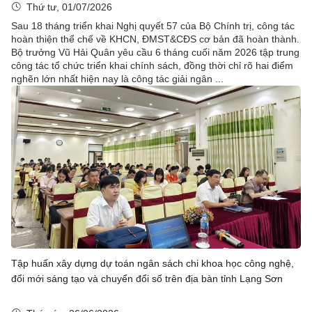
Thứ tư, 01/07/2026
Sau 18 tháng triển khai Nghị quyết 57 của Bộ Chính trị, công tác
hoàn thiện thể chế về KHCN, ĐMST&CĐS cơ bản đã hoàn thành.
Bộ trưởng Vũ Hải Quân yêu cầu 6 tháng cuối năm 2026 tập trung
công tác tổ chức triển khai chính sách, đồng thời chỉ rõ hai điểm
nghẽn lớn nhất hiện nay là công tác giải ngân ...
Tập huấn xây dựng dự toán ngân sách chi khoa học công nghệ,
đổi mới sáng tạo và chuyển đổi số trên địa bàn tỉnh Lạng Sơn