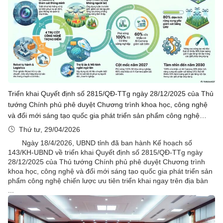
Triển khai Quyết định số 2815/QĐ-TTg ngày 28/12/2025 của Thủ
tướng Chính phủ phê duyệt Chương trình khoa học, công nghệ
và đổi mới sáng tạo quốc gia phát triển sản phẩm công nghệ
chiến lược ưu tiên triển khai ngay trên địa bàn tỉnh Lạng Sơn
Thứ tư, 29/04/2026
Ngày 18/4/2026, UBND tỉnh đã ban hành Kế hoạch số
143/KH-UBND về triển khai Quyết định số 2815/QĐ-TTg ngày
28/12/2025 của Thủ tướng Chính phủ phê duyệt Chương trình
khoa học, công nghệ và đổi mới sáng tạo quốc gia phát triển sản
phẩm công nghệ chiến lược ưu tiên triển khai ngay trên địa bàn
...