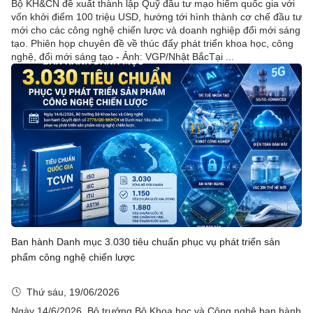
Bộ KH&CN đề xuất thành lập Quỹ đầu tư mạo hiểm quốc gia với
vốn khởi điểm 100 triệu USD, hướng tới hình thành cơ chế đầu tư
mới cho các công nghệ chiến lược và doanh nghiệp đổi mới sáng
tạo. Phiên họp chuyên đề về thúc đẩy phát triển khoa học, công
nghệ, đổi mới sáng tạo - Ảnh: VGP/Nhật BắcTại ...
Ban hành Danh mục 3.030 tiêu chuẩn phục vụ phát triển sản
phẩm công nghệ chiến lược
Thứ sáu, 19/06/2026
Ngày 14/6/2026, Bộ trưởng Bộ Khoa học và Công nghệ ban hành