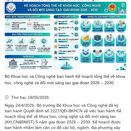
Bộ Khoa học và Công nghệ ban hành Kế hoạch tổng thể về khoa
học, công nghệ và đổi mới sáng tạo giai đoạn 2026 – 2030
Thứ hai, 18/05/2026
Ngày 24/4/2026, Bộ trưởng Bộ Khoa học và Công nghệ đã ký
ban hành Quyết định số 2227/QĐ-BKHCN về việc ban hành Kế
hoạch tổng thể về khoa học, công nghệ và đổi mới sáng tạo
(KH,CN&ĐMST) 5 năm giai đoạn 2026 – 2030. Kế hoạch được
ban hành nhằm làm căn cứ để các bộ, ngành, địa phương xây