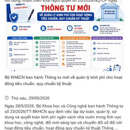
nội dung nhằm triển khai Nghị quyết số 20/2026/NQ-CP ngày ...
Bộ KH&CN ban hành Thông tư mới về quản lý kinh phí cho hoạt
động tiêu chuẩn, quy chuẩn kỹ thuật
Thứ sáu, 29/05/2026
Ngày 28/5/2026, Bộ Khoa học và Công nghệ ban hành Thông tư
số 23/2026/TT-BKHCN quy định việc lập dự toán, quản lý, sử
dụng và quyết toán kinh phí ngân sách nhà nước trong lĩnh vực
khoa học, công nghệ, đổi mới sáng tạo và chuyển đổi số đối với
hoạt động tiêu chuẩn, hoạt động quy chuẩn kỹ thuật.Thông ...