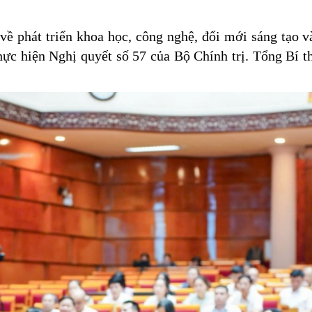
t triển khoa học, công nghệ, đổi mới sáng tạo và 
thực hiện Nghị quyết số 57 của Bộ Chính trị. Tổng Bí 