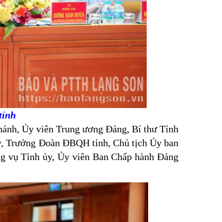
tỉnh
ánh, Ủy viên Trung ương Đảng, Bí thư Tỉnh
y, Trưởng Đoàn ĐBQH tỉnh, Chủ tịch Ủy ban
g vụ Tỉnh ủy, Ủy viên Ban Chấp hành Đảng