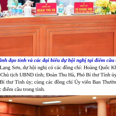
ãnh đạo tỉnh và các đại biểu dự hội nghị tại điểm cầu 
g Sơn, dự hội nghị có các đồng chí: Hoàng Quốc Kh
, Chủ tịch UBND tỉnh; Đoàn Thu Hà, Phó Bí thư Tỉnh ủ
í thư Tỉnh ủy; cùng các đồng chí Ủy viên Ban Thườn
c điểm cầu trong tỉnh.