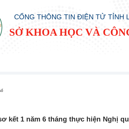
CỔNG THÔNG TIN ĐIỆN TỬ TỈNH
SỞ KHOA HỌC VÀ CÔN
số
sơ kết 1 năm 6 tháng thực hiện Nghị qu