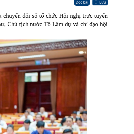
Đọc bài
Lưu
chuyển đổi số tổ chức Hội nghị trực tuyến
thư, Chủ tịch nước Tô Lâm dự và chỉ đạo hội