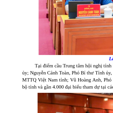
L
Tại điểm cầu Trung tâm hội nghị tỉnh Lạn
ủy; Nguyễn Cảnh Toàn, Phó Bí thư Tỉnh ủy
MTTQ Việt Nam tỉnh; Vũ Hoàng Anh, Phó B
bộ tỉnh và gần 4.000 đại biểu tham dự tại cá