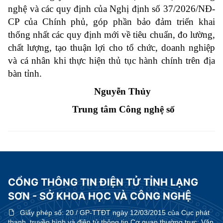
nghệ và các quy định của Nghị định số 37/2026/NĐ-
CP của Chính phủ, góp phần bảo đảm triển khai
thống nhất các quy định mới về tiêu chuẩn, đo lường,
chất lượng, tạo thuận lợi cho tổ chức, doanh nghiệp
và cá nhân khi thực hiện thủ tục hành chính trên địa
bàn tỉnh.
Nguyễn Thủy
Trung tâm Công nghệ số
CỔNG THÔNG TIN ĐIỆN TỬ TỈNH LẠNG
SƠN - SỞ KHOA HỌC VÀ CÔNG NGHỆ
Giấy phép số:
20 / GP-TTĐT ngày 12/03/2015 của Cục phát
thanh, truyền hình và điện tử thông tin Cơ quan thường trực: Văn