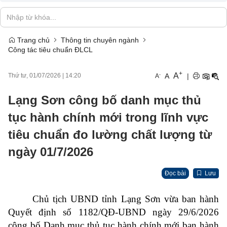
Trang chủ
Thông tin chuyên ngành
Công tác tiêu chuẩn ĐLCL
+
A
-
A
|
Thứ tư, 01/07/2026
|
14:20
A
Lạng Sơn công bố danh mục thủ
tục hành chính mới trong lĩnh vực
tiêu chuẩn đo lường chất lượng từ
ngày 01/7/2026
Đọc bài
Lưu
Chủ tịch UBND tỉnh Lạng Sơn vừa ban hành
Quyết định số 1182/QĐ-UBND ngày 29/6/2026
công bố Danh mục thủ tục hành chính mới ban hành