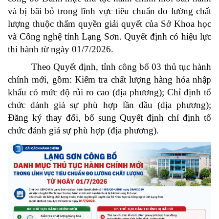
và bị bãi bỏ trong lĩnh vực tiêu chuẩn đo lường chất
lượng thuộc thẩm quyền giải quyết của Sở Khoa học
và Công nghệ tỉnh Lạng Sơn. Quyết định có hiệu lực
thi hành từ ngày 01/7/2026.
Theo Quyết định, tỉnh công bố 03 thủ tục hành
chính mới, gồm: Kiểm tra chất lượng hàng hóa nhập
khẩu có mức độ rủi ro cao (địa phương); Chỉ định tổ
chức đánh giá sự phù hợp lần đầu (địa phương);
Đăng ký thay đổi, bổ sung Quyết định chỉ định tổ
chức đánh giá sự phù hợp (địa phương).