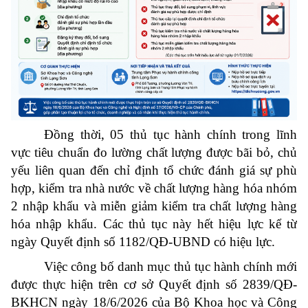
Đồng thời, 05 thủ tục hành chính trong lĩnh
vực tiêu chuẩn đo lường chất lượng được bãi bỏ, chủ
yếu liên quan đến chỉ định tổ chức đánh giá sự phù
hợp, kiểm tra nhà nước về chất lượng hàng hóa nhóm
2 nhập khẩu và miễn giảm kiểm tra chất lượng hàng
hóa nhập khẩu. Các thủ tục này hết hiệu lực kể từ
ngày Quyết định số 1182/QĐ-UBND có hiệu lực.
Việc công bố danh mục thủ tục hành chính mới
được thực hiện trên cơ sở Quyết định số 2839/QĐ-
BKHCN ngày 18/6/2026 của Bộ Khoa học và Công