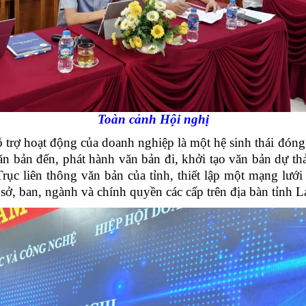
Toàn cảnh Hội nghị
oạt động của doanh nghiệp là một hệ sinh thái đóng g
n bản đến, phát hành văn bản đi, khởi tạo văn bản dự thả
 Trục liên thông văn bản của tỉnh, thiết lập một mạng lưới
 sở, ban, ngành và chính quyền các cấp trên địa bàn tỉnh