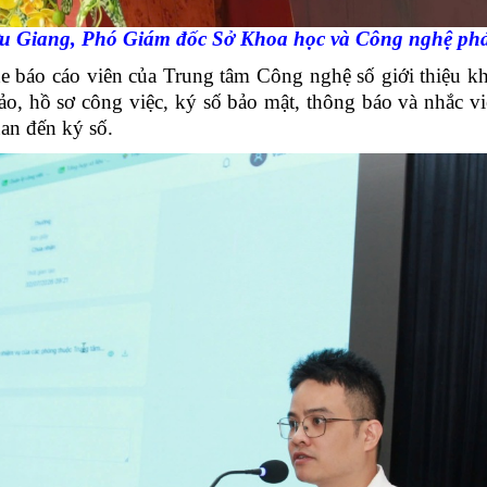
 Giang, Phó Giám đốc Sở Khoa học và Công nghệ phát
áo cáo viên của Trung tâm Công nghệ số giới thiệu khá
ảo, hồ sơ công việc, ký số bảo mật, thông báo và nhắc v
uan đến ký số.