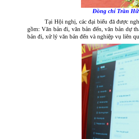
Đồng chí Trần Hữu
Tại Hội nghị, các đại biểu đã được nghe b
gồm: Văn bản đi, văn bản đến, văn bản dự th
bản đi, xử lý văn bản đến và nghiệp vụ liên q