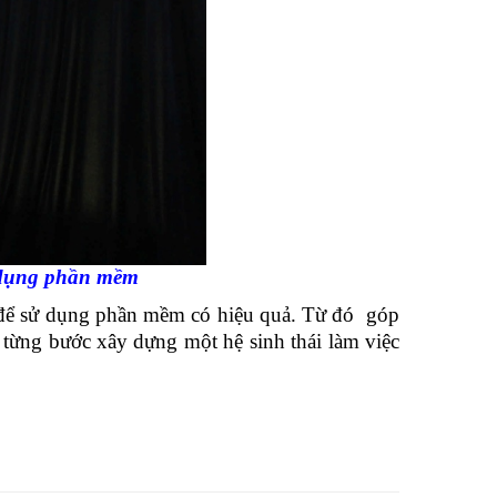
 dụng phần mềm
để sử dụng phần mềm có hiệu quả. Từ đó góp
à từng bước xây dựng một hệ sinh thái làm việc