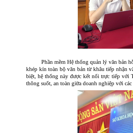
Phần mềm Hệ thống quản lý văn bản hỗ trợ h
khép kín toàn bộ văn bản từ khâu tiếp nhận vă
biệt, hệ thống này được kết nối trực tiếp với
thông suốt, an toàn giữa doanh nghiệp với các