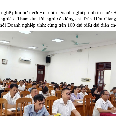
 phối hợp với Hiệp hội Doanh nghiệp tỉnh tổ chức Hộ
h nghiệp. Tham dự Hội nghị có đồng chí Trần Hữu Gia
i Doanh nghiệp tỉnh; cùng trên 100 đại biểu đại diện cho