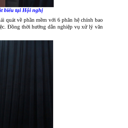
 biểu tại Hội nghị
i quát về phần mềm với 6 phân hệ chính bao
iệc. Đồng thời hướng dẫn nghiệp vụ xử lý văn