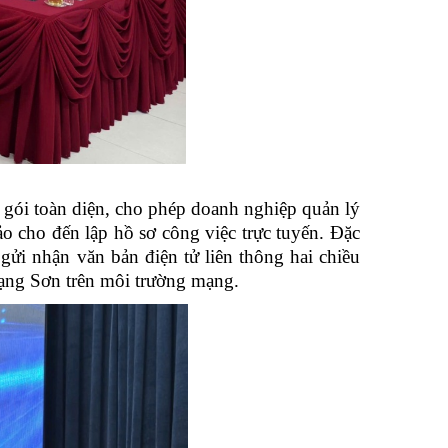
ói toàn diện, cho phép doanh nghiệp quản lý
o cho đến lập hồ sơ công việc trực tuyến. Đặc
 gửi nhận văn bản điện tử liên thông hai chiều
 Lạng Sơn trên môi trường mạng.