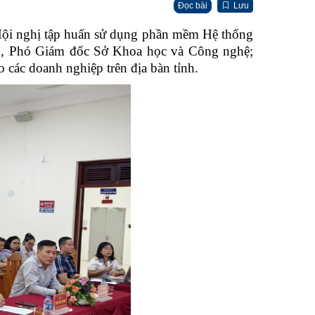
Đọc bài
Lưu
i nghị tập huấn sử dụng phần mềm Hệ thống
ng, Phó Giám đốc Sở Khoa học và Công nghệ;
 các doanh nghiệp trên địa bàn tỉnh.