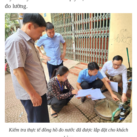
đo lường.
Kiểm tra thực tế đồng hồ đo nước đã được lắp đặt cho khách