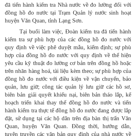
đã tiến hành kiểm tra Nhà nước về đo lường đối với
đồng hồ đo nước tại Trạm Quản lý nước sinh hoạt
huyện Văn Quan, tỉnh Lạng Sơn.
Tại buổi làm việc, Đoàn kiểm tra đã tiến hành
kiểm tra sự phù hợp của các đồng hồ đo nước với
quy định về việc phê duyệt mẫu, kiểm định; sự phù
hợp của đồng hồ đo nước với quy định về thể hiện
yêu cầu kỹ thuật đo lường cơ bản trên đồng hồ hoặc
trên nhãn hàng hoá, tài liệu kèm theo; sự phù hợp của
đồng hồ đo nước với điều kiện về vận chuyển, bảo
quản, lưu giữ; công tác quản lý lưu giữ các hồ sơ,
biên bản giải quyết khiếu nại, biên bản tháo lắp, kế
hoạch triển khai thay thế đồng hồ đo nước và tiến
hành kiểm tra thực tế đồng hồ đo nước đang được lắp
đặt, sử dụng tại các hộ dân trên địa bàn thị trấn Văn
Quan, huyện Văn Quan. Đồng thời, hướng dẫn,
tuyên truyền các văn bản quy định của nhà nước về