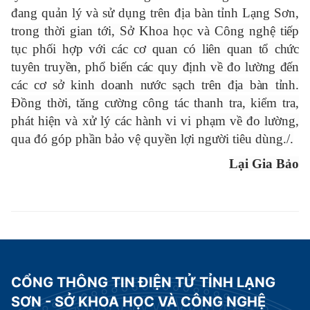
đang quản lý và sử dụng trên địa bàn tỉnh Lạng Sơn,
t
rong thời gian tới, Sở Khoa học và Công nghệ
tiếp
tục phối hợp với các cơ quan có liên quan tổ chức
tuyên truyền, phổ biến các quy định về đo lường đến
các cơ sở kinh doanh nước sạch trên địa bàn tỉnh
.
Đồng thời, tăng cường công tác thanh tra, kiểm tra,
phát hiện và xử lý các hành vi vi phạm về đo lường,
qua đó góp phần bảo vệ quyền lợi người tiêu dùng./.
Lại Gia Bảo
CỔNG THÔNG TIN ĐIỆN TỬ TỈNH LẠNG
SƠN - SỞ KHOA HỌC VÀ CÔNG NGHỆ