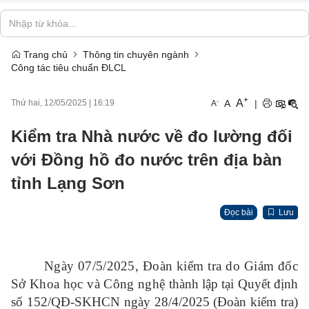
Trang chủ
Thông tin chuyên ngành
Công tác tiêu chuẩn ĐLCL
+
A
-
A
|
Thứ hai, 12/05/2025
|
16:19
A
Kiểm tra Nhà nước về đo lường đối
với Đồng hồ đo nước trên địa bàn
tỉnh Lạng Sơn
Đọc bài
Lưu
Ngày 07/5/2025, Đoàn kiểm tra do Giám đốc
Sở Khoa học và Công nghệ
thành lập tại Quyết định
số 152/QĐ-SKHCN ngày 28/4/2025 (Đoàn kiểm tra)