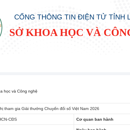
CỔNG THÔNG TIN ĐIỆN TỬ TỈNH
SỞ KHOA HỌC VÀ CÔN
a học và Công nghệ
ghị tham gia Giải thưởng Chuyển đổi số Việt Nam 2026
HCN-CĐS
Cơ quan ban hành
Ngày ban hành