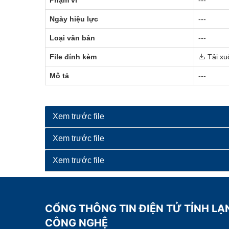
Ngày hiệu lực
---
Loại văn bản
---
File đính kèm
Tải xu
Mô tả
---
Xem trước file
Xem trước file
Xem trước file
CỔNG THÔNG TIN ĐIỆN TỬ TỈNH LẠ
CÔNG NGHỆ