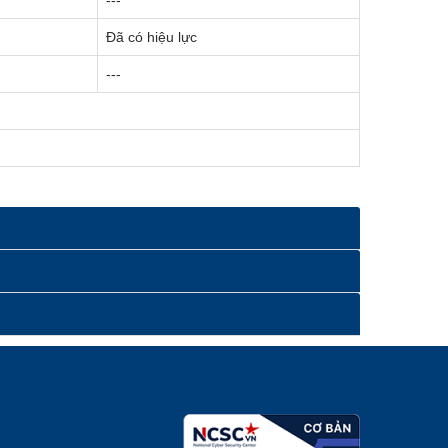
Đã có hiệu lực
---