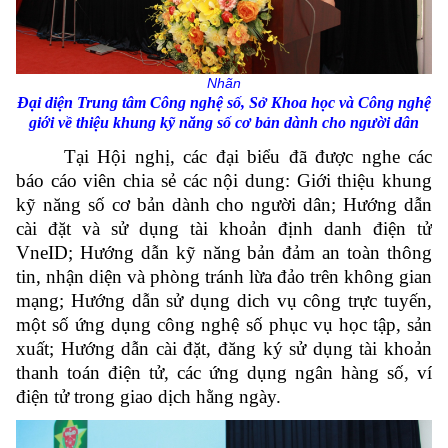
Nhãn
Đại diện Trung tâm Công nghệ số, Sở Khoa học và Công nghệ
giới về thiệu khung kỹ năng số cơ bản dành cho người dân
Tại Hội nghị, các đại biểu đã được nghe các
báo cáo viên chia sẻ các nội dung: Giới thiệu khung
kỹ năng số cơ bản dành cho người dân; Hướng dẫn
cài đặt và sử dụng tài khoản định danh điện tử
VneID; Hướng dẫn kỹ năng bản đảm an toàn thông
tin, nhận diện và phòng tránh lừa đảo trên không gian
mạng; Hướng dẫn sử dụng dich vụ công trực tuyến,
một số ứng dụng công nghệ số phục vụ học tập, sản
xuất; Hướng dẫn cài đặt, đăng ký sử dụng tài khoản
thanh toán điện tử, các ứng dụng ngân hàng số, ví
điện tử trong giao dịch hằng ngày.