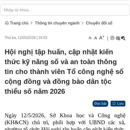
Trang chủ
Thông tin chuyên ngành
Chuyển đổi số
+
A
-
A
|
Thứ ba, 12/05/2026
|
16:55
A
Hội nghị tập huấn, cập nhật kiến
thức kỹ năng số và an toàn thông
tin cho thành viên Tổ công nghệ số
cộng đồng và đồng bào dân tộc
thiểu số năm 2026
Đọc bài
Lưu
Ngày 12/5/2026, Sở Khoa học và Công nghệ
(KH&CN) chủ trì, phối hợp với UBND các xã,
phường tổ chức Hội nghị tập huấn cập nhật kiến thức,