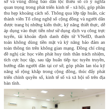
sở và vùng đồng bào dân tộc thiểu số có ý nghĩa
quan trọng trong phát triển kinh tế - xã hội, góp phần
thu hẹp khoảng cách số. Thông qua lớp tập huấn, các
thành viên Tổ công nghệ số cộng đồng và người dân
được trang bị những kiến thức, kỹ năng thiết thực, dễ
áp dụng vào thực tiễn như sử dụng dịch vụ công trực
tuyến, tài khoản định danh điện tử VNeID, thanh
toán không dùng tiền mặt và kỹ năng bảo đảm an
toàn thông tin trên không gian mạng. Đồng chí cũng
đề nghị các học viên phát huy tinh thần trách nhiệm,
tích cực học tập, sau tập huấn tiếp tục tuyên truyền,
hướng dẫn người dân tại cơ sở, góp phần lan tỏa kỹ
năng số rộng khắp trong cộng đồng, thúc đẩy phát
triển chính quyền số, kinh tế số và xã hội số trên địa
bàn tỉnh.