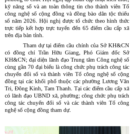
kỹ năng số và an toàn thông tin cho thành viên Tổ
công nghệ số cộng đồng và đồng bào dân tộc thiểu
số năm 2026. Hội nghị được tổ chức theo hình thức
trực tiếp kết hợp trực tuyến đến 65 điểm cầu cấp xã
trên địa bàn tỉnh.
Tham dự tại điểm cầu chính của Sở KH&CN
có đồng chí Trần Hữu Giang, Phó Giám đốc Sở
KH&CN; đại diện lãnh đạo Trung tâm Công nghệ số
cùng gần 70 đại biểu là công chức phụ trách công tác
chuyển đổi số và thành viên Tổ công nghệ số cộng
đồng tại các khối phố thuộc các phường Lương Văn
Tri, Đông Kinh, Tam Thanh. Tại các điểm cầu cấp xã
có lãnh đạo UBND xã, phường; công chức phụ trách
công tác chuyển đổi số và các thành viên Tổ công
nghệ số cộng đồng tham dự.