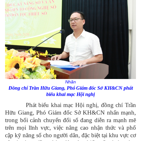
Nhãn
Đồng chí Trần
Hữu Giang
, Phó
Giám đốc Sở KH&CN phát
biểu khai mạc Hội nghị
Phát biểu khai mạc Hội nghị, đồng chí Trần
Hữu Giang, Phó Giám đốc Sở KH&CN nhấn mạnh,
trong bối cảnh chuyển đổi số đang diễn ra mạnh mẽ
trên mọi lĩnh vực, việc nâng cao nhận thức và phổ
cập kỹ năng số cho người dân, đặc biệt tại khu vực cơ