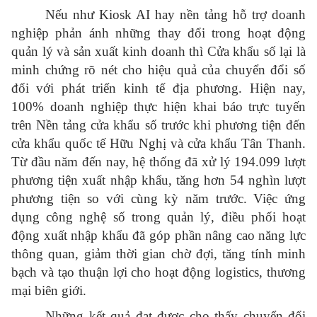
Nếu như Kiosk AI hay nền tảng hỗ trợ doanh
nghiệp phản ánh những thay đổi trong hoạt động
quản lý và sản xuất kinh doanh thì Cửa khẩu số lại là
minh chứng rõ nét cho hiệu quả của chuyển đổi số
đối với phát triển kinh tế địa phương. Hiện nay,
100% doanh nghiệp thực hiện khai báo trực tuyến
trên Nền tảng cửa khẩu số trước khi phương tiện đến
cửa khẩu quốc tế Hữu Nghị và cửa khẩu Tân Thanh.
Từ đầu năm đến nay, hệ thống đã xử lý 194.099 lượt
phương tiện xuất nhập khẩu, tăng hơn 54 nghìn lượt
phương tiện so với cùng kỳ năm trước. Việc ứng
dụng công nghệ số trong quản lý, điều phối hoạt
động xuất nhập khẩu đã góp phần nâng cao năng lực
thông quan, giảm thời gian chờ đợi, tăng tính minh
bạch và tạo thuận lợi cho hoạt động logistics, thương
mại biên giới.
Những kết quả đạt được cho thấy chuyển đổi