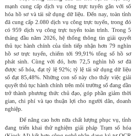
mạnh cung cấp dịch vụ công trực tuyến gắn với số
hóa hồ sơ và tái sử dụng dữ liệu. Đến nay, toàn tỉnh
đã cung cấp 2.080 dịch vụ công trực tuyến, trong đó
có 959 dịch vụ công trực tuyến toàn trình. Trong 5
tháng đầu năm 2026, hệ thống thông tin giải quyết
thủ tục hành chính của tỉnh tiếp nhận hơn 79 nghìn
hồ sơ trực tuyến, chiếm tới 99,91% tổng số hồ sơ
phát sinh. Cùng với đó, hơn 72,5 nghìn hồ sơ đã
được số hóa, đạt tỷ lệ 92%; tỷ lệ tái sử dụng dữ liệu
số đạt 85,48%. Những con số này cho thấy việc giải
quyết thủ tục hành chính trên môi trường số đang dần
trở thành phương thức chủ đạo, góp phần giảm thời
gian, chi phí và tạo thuận lợi cho người dân, doanh
nghiệp.
Để nâng cao hơn nữa chất lượng phục vụ, tỉnh
đang triển khai thử nghiệm giải pháp Trạm số hóa
(Kiosk AI) kết hợp công nghệ nhận dạng ký tự OCR