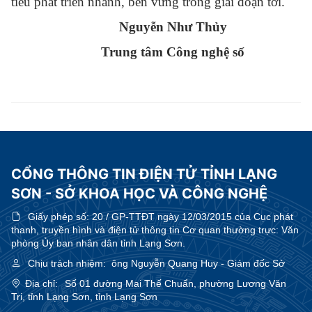
tiêu phát triển nhanh, bền vững trong giai đoạn tới.
Nguyễn Như Thủy
Trung tâm Công nghệ số
CỔNG THÔNG TIN ĐIỆN TỬ TỈNH LẠNG
SƠN - SỞ KHOA HỌC VÀ CÔNG NGHỆ
Giấy phép số:
20 / GP-TTĐT ngày 12/03/2015 của Cục phát
thanh, truyền hình và điện tử thông tin Cơ quan thường trực: Văn
phòng Ủy ban nhân dân tỉnh Lạng Sơn.
Chịu trách nhiệm:
ông Nguyễn Quang Huy - Giám đốc Sở
Địa chỉ:
Số 01 đường Mai Thế Chuẩn, phường Lương Văn
Tri, tỉnh Lạng Sơn, tỉnh Lạng Sơn