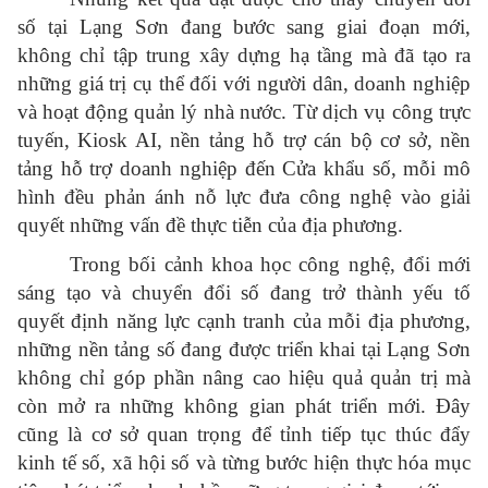
số tại Lạng Sơn đang bước sang giai đoạn mới,
không chỉ tập trung xây dựng hạ tầng mà đã tạo ra
những giá trị cụ thể đối với người dân, doanh nghiệp
và hoạt động quản lý nhà nước. Từ dịch vụ công trực
tuyến, Kiosk AI, nền tảng hỗ trợ cán bộ cơ sở, nền
tảng hỗ trợ doanh nghiệp đến Cửa khẩu số, mỗi mô
hình đều phản ánh nỗ lực đưa công nghệ vào giải
quyết những vấn đề thực tiễn của địa phương.
Trong bối cảnh khoa học công nghệ, đổi mới
sáng tạo và chuyển đổi số đang trở thành yếu tố
quyết định năng lực cạnh tranh của mỗi địa phương,
những nền tảng số đang được triển khai tại Lạng Sơn
không chỉ góp phần nâng cao hiệu quả quản trị mà
còn mở ra những không gian phát triển mới. Đây
cũng là cơ sở quan trọng để tỉnh tiếp tục thúc đẩy
kinh tế số, xã hội số và từng bước hiện thực hóa mục