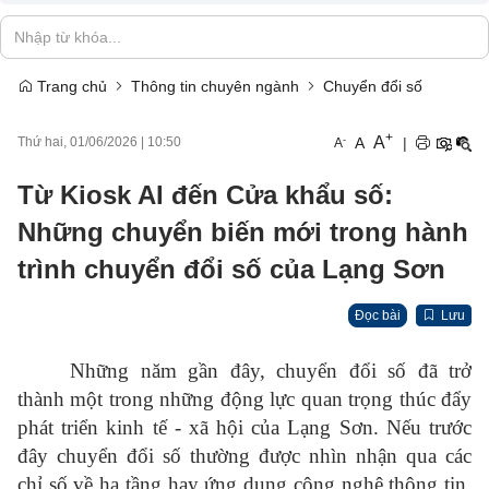
Trang chủ
Thông tin chuyên ngành
Chuyển đổi số
+
A
-
A
|
Thứ hai, 01/06/2026
|
10:50
A
Từ Kiosk AI đến Cửa khẩu số:
Những chuyển biến mới trong hành
trình chuyển đổi số của Lạng Sơn
Đọc bài
Lưu
Những năm gần đây, chuyển đổi số đã trở
thành một trong những động lực quan trọng thúc đẩy
phát triển kinh tế - xã hội của Lạng Sơn. Nếu trước
đây chuyển đổi số thường được nhìn nhận qua các
chỉ số về hạ tầng hay ứng dụng công nghệ thông tin,