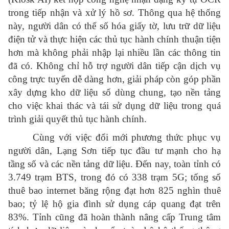
trong tiếp nhận và xử lý hồ sơ. Thông qua hệ thống
này, người dân có thể số hóa giấy tờ, lưu trữ dữ liệu
điện tử và thực hiện các thủ tục hành chính thuận tiện
hơn mà không phải nhập lại nhiều lần các thông tin
đã có. Không chỉ hỗ trợ người dân tiếp cận dịch vụ
công trực tuyến dễ dàng hơn, giải pháp còn góp phần
xây dựng kho dữ liệu số dùng chung, tạo nền tảng
cho việc khai thác và tái sử dụng dữ liệu trong quá
trình giải quyết thủ tục hành chính.
Cùng với việc đổi mới phương thức phục vụ
người dân, Lạng Sơn tiếp tục đầu tư mạnh cho hạ
tầng số và các nền tảng dữ liệu. Đến nay, toàn tỉnh có
3.749 trạm BTS, trong đó có 338 trạm 5G; tổng số
thuê bao internet băng rộng đạt hơn 825 nghìn thuê
bao; tỷ lệ hộ gia đình sử dụng cáp quang đạt trên
83%. Tỉnh cũng đã hoàn thành nâng cấp Trung tâm