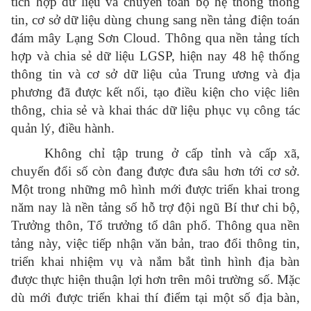
tích hợp dữ liệu và chuyển toàn bộ hệ thống thông
tin, cơ sở dữ liệu dùng chung sang nền tảng điện toán
đám mây Lạng Sơn Cloud. Thông qua nền tảng tích
hợp và chia sẻ dữ liệu LGSP, hiện nay 48 hệ thống
thông tin và cơ sở dữ liệu của Trung ương và địa
phương đã được kết nối, tạo điều kiện cho việc liên
thông, chia sẻ và khai thác dữ liệu phục vụ công tác
quản lý, điều hành.
Không chỉ tập trung ở cấp tỉnh và cấp xã,
chuyển đổi số còn đang được đưa sâu hơn tới cơ sở.
Một trong những mô hình mới được triển khai trong
năm nay là nền tảng số hỗ trợ đội ngũ Bí thư chi bộ,
Trưởng thôn, Tổ trưởng tổ dân phố. Thông qua nền
tảng này, việc tiếp nhận văn bản, trao đổi thông tin,
triển khai nhiệm vụ và nắm bắt tình hình địa bàn
được thực hiện thuận lợi hơn trên môi trường số. Mặc
dù mới được triển khai thí điểm tại một số địa bàn,