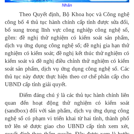
Nhãn
Theo Quyết định, Bộ Khoa học và Công nghệ
công bố 4 thủ tục hành chính cấp tỉnh được sửa đổi,
bổ sung trong lĩnh vực công nghiệp công nghệ số,
gồm: đề nghị thử nghiệm có kiểm soát sản phẩm,
dịch vụ ứng dụng công nghệ số; đề nghị gia hạn thử
nghiệm có kiểm soát; đề nghị kết thúc thử nghiệm có
kiểm soát và đề nghị điều chỉnh thử nghiệm có kiểm
soát sản phẩm, dịch vụ ứng dụng công nghệ số. Các
thủ tục này được thực hiện theo cơ chế phân cấp cho
UBND cấp tỉnh giải quyết.
Điểm đáng chú ý là các thủ tục hành chính liên
quan đến hoạt động thử nghiệm có kiểm soát
(sandbox) đối với sản phẩm, dịch vụ ứng dụng công
nghệ số có phạm vi triển khai từ hai tỉnh, thành phố
trở lên sẽ được giao cho UBND cấp tỉnh xem xét,
quyết định theo thẩm quyền. Đây được xem là bước