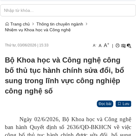
Trang chủ
Thông tin chuyên ngành
Nhiệm vụ Khoa học và Công nghệ
+
A
-
A
|
Thứ tư, 03/06/2026
|
15:33
A
Bộ Khoa học và Công nghệ công
bố thủ tục hành chính sửa đổi, bổ
sung trong lĩnh vực công nghiệp
công nghệ số
Đọc bài
Lưu
Ngày 02/6/2026, Bộ Khoa học và Công nghệ
ban hành Quyết định số 2636/QĐ-BKHCN về việc
công bố thủ tục hành chính được sửa đổi, bổ sung