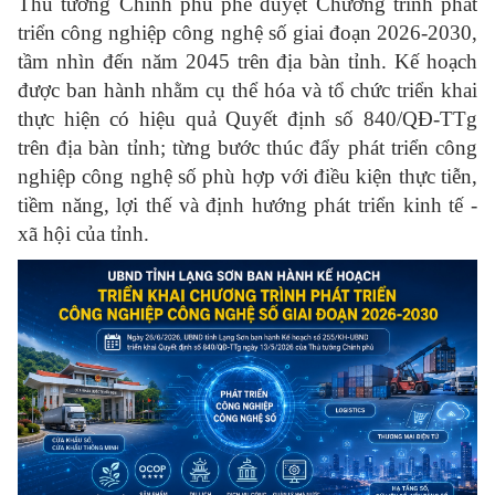
Thủ tướng Chính phủ phê duyệt Chương trình phát
triển công nghiệp công nghệ số giai đoạn 2026-2030,
tầm nhìn đến năm 2045 trên địa bàn tỉnh. Kế hoạch
được ban hành nhằm cụ thể hóa và tổ chức triển khai
thực hiện có hiệu quả Quyết định số 840/QĐ-TTg
trên địa bàn tỉnh; từng bước thúc đẩy phát triển công
nghiệp công nghệ số phù hợp với điều kiện thực tiễn,
tiềm năng, lợi thế và định hướng phát triển kinh tế -
xã hội của tỉnh.