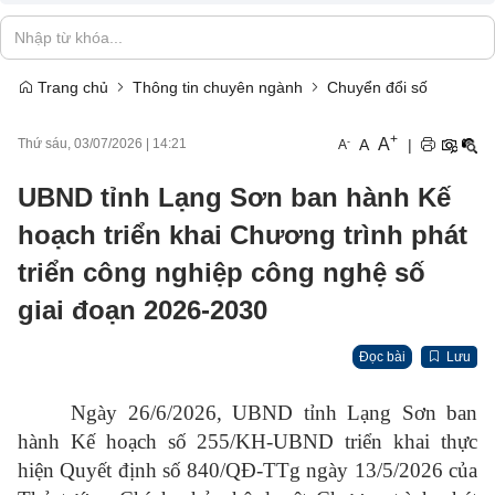
Trang chủ
Thông tin chuyên ngành
Chuyển đổi số
+
A
-
A
|
Thứ sáu, 03/07/2026
|
14:21
A
UBND tỉnh Lạng Sơn ban hành Kế
hoạch triển khai Chương trình phát
triển công nghiệp công nghệ số
giai đoạn 2026-2030
Đọc bài
Lưu
Ngày 26/6/2026, UBND tỉnh Lạng Sơn ban
hành Kế hoạch số 255/KH-UBND triển khai thực
hiện Quyết định số 840/QĐ-TTg ngày 13/5/2026 của