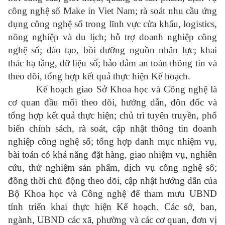
công nghệ số Make in Viet Nam; rà soát nhu cầu ứng
dụng công nghệ số trong lĩnh vực cửa khẩu, logistics,
nông nghiệp và du lịch; hỗ trợ doanh nghiệp công
nghệ số; đào tạo, bồi dưỡng nguồn nhân lực; khai
thác hạ tầng, dữ liệu số; bảo đảm an toàn thông tin và
theo dõi, tổng hợp kết quả thực hiện Kế hoạch.
Kế hoạch giao Sở Khoa học và Công nghệ là
cơ quan đầu mối theo dõi, hướng dẫn, đôn đốc và
tổng hợp kết quả thực hiện; chủ trì tuyên truyền, phổ
biến chính sách, rà soát, cập nhật thông tin doanh
nghiệp công nghệ số; tổng hợp danh mục nhiệm vụ,
bài toán có khả năng đặt hàng, giao nhiệm vụ, nghiên
cứu, thử nghiệm sản phẩm, dịch vụ công nghệ số;
đồng thời chủ động theo dõi, cập nhật hướng dẫn của
Bộ Khoa học và Công nghệ để tham mưu UBND
tỉnh triển khai thực hiện Kế hoạch. Các sở, ban,
ngành, UBND các xã, phường và các cơ quan, đơn vị