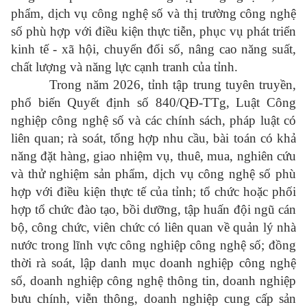
phẩm, dịch vụ công nghệ số và thị trường công nghệ
số phù hợp với điều kiện thực tiễn, phục vụ phát triển
kinh tế - xã hội, chuyển đổi số, nâng cao năng suất,
chất lượng và năng lực cạnh tranh của tỉnh.
Trong năm 2026, tỉnh tập trung tuyên truyền,
phổ biến Quyết định số 840/QĐ-TTg, Luật Công
nghiệp công nghệ số và các chính sách, pháp luật có
liên quan; rà soát, tổng hợp nhu cầu, bài toán có khả
năng đặt hàng, giao nhiệm vụ, thuê, mua, nghiên cứu
và thử nghiệm sản phẩm, dịch vụ công nghệ số phù
hợp với điều kiện thực tế của tỉnh; tổ chức hoặc phối
hợp tổ chức đào tạo, bồi dưỡng, tập huấn đội ngũ cán
bộ, công chức, viên chức có liên quan về quản lý nhà
nước trong lĩnh vực công nghiệp công nghệ số; đồng
thời rà soát, lập danh mục doanh nghiệp công nghệ
số, doanh nghiệp công nghệ thông tin, doanh nghiệp
bưu chính, viễn thông, doanh nghiệp cung cấp sản