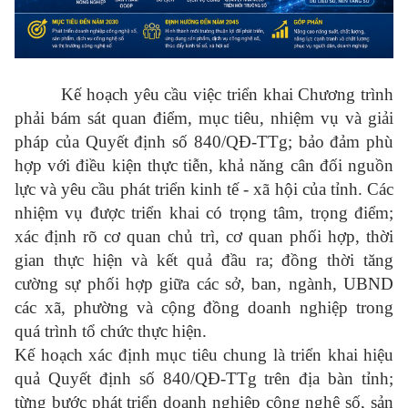
Kế hoạch yêu cầu việc triển khai Chương trình
phải bám sát quan điểm, mục tiêu, nhiệm vụ và giải
pháp của Quyết định số 840/QĐ-TTg; bảo đảm phù
hợp với điều kiện thực tiễn, khả năng cân đối nguồn
lực và yêu cầu phát triển kinh tế - xã hội của tỉnh. Các
nhiệm vụ được triển khai có trọng tâm, trọng điểm;
xác định rõ cơ quan chủ trì, cơ quan phối hợp, thời
gian thực hiện và kết quả đầu ra; đồng thời tăng
cường sự phối hợp giữa các sở, ban, ngành, UBND
các xã, phường và cộng đồng doanh nghiệp trong
quá trình tổ chức thực hiện.
Kế hoạch xác định mục tiêu chung là triển khai hiệu
quả Quyết định số 840/QĐ-TTg trên địa bàn tỉnh;
từng bước phát triển doanh nghiệp công nghệ số, sản