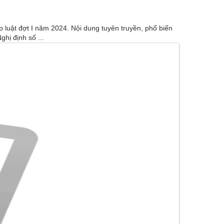
luật đợt I năm 2024. Nội dung tuyên truyền, phổ biến
ị định số ...