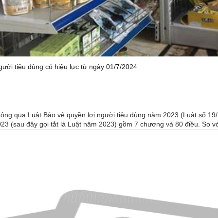
gười tiêu dùng có hiệu lực từ ngày 01/7/2024
hông qua Luật Bảo vệ quyền lợi người tiêu dùng năm 2023 (Luật số 19/
3 (sau đây gọi tắt là Luật năm 2023) gồm 7 chương và 80 điều. So với