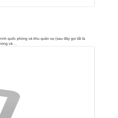
ình quốc phòng và khu quân sự (sau đây gọi tắt là
òng và ...