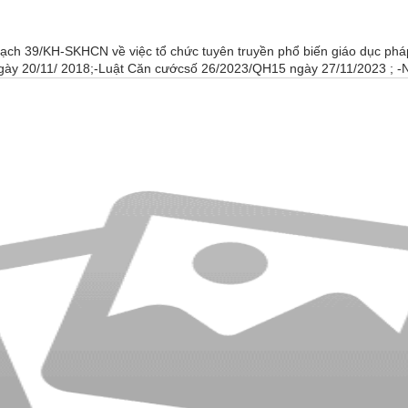
h 39/KH-SKHCN về việc tổ chức tuyên truyền phổ biến giáo dục pháp 
 20/11/ 2018;-Luật Căn cướcsố 26/2023/QH15 ngày 27/11/2023 ; -Ngh