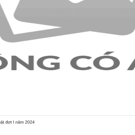
uật đợt I năm 2024