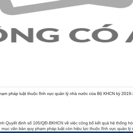
phạm pháp luật thuộc lĩnh vực quản lý nhà nước của Bộ KHCN kỳ 2019
h Quyết định số 105/QĐ-BKHCN về việc công bố kết quả hệ thống hóa 
c văn bản quy phạm pháp luật còn hiệu lực thuộc lĩnh vực quản lý n