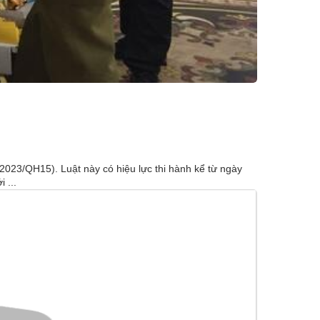
2023/QH15). Luật này có hiệu lực thi hành kể từ ngày
 ...