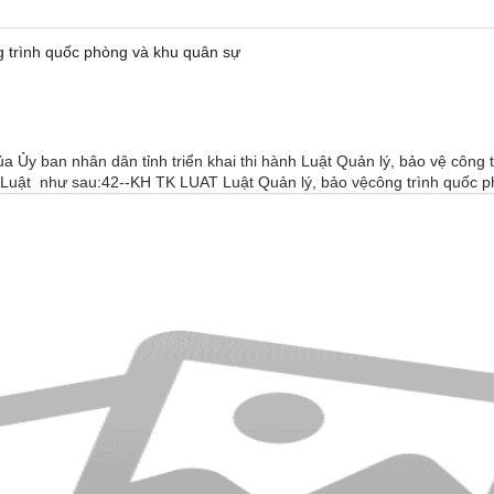
g trình quốc phòng và khu quân sự
y ban nhân dân tỉnh triển khai thi hành Luật Quản lý, bảo vệ công tr
 Luật như sau:42--KH TK LUAT Luật Quản lý, bảo vệcông trình quốc ph