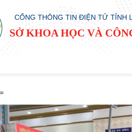
CỔNG THÔNG TIN ĐIỆN TỬ TỈNH
SỞ KHOA HỌC VÀ CÔN
ật