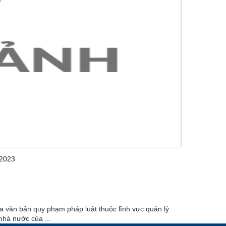
-2023
văn bản quy phạm pháp luật thuộc lĩnh vực quản lý
hà nước của ...