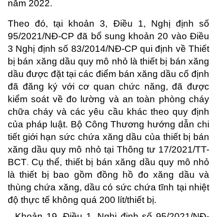
năm 2022.
Theo đó, tại khoản 3, Điều 1, Nghị định số
95/2021/NĐ-CP đã bổ sung khoản 20 vào Điều
3 Nghị định số
83/2014/NĐ-CP
qui định về Thiết
bị bán xăng dầu quy mô nhỏ là thiết bị bán xăng
dầu được đặt tại các điểm bán xăng dầu cố định
đã đăng ký với cơ quan chức năng, đã được
kiểm soát về đo lường và an toàn phòng cháy
chữa cháy và các yêu cầu khác theo quy định
của pháp luật. Bộ Công Thương hướng dẫn chi
tiết giới hạn sức chứa xăng dầu của thiết bị bán
xăng dầu quy mô nhỏ tại Thông tư 17/2021/TT-
BCT
Cụ thể, thiết bị bán xăng dầu quy mô nhỏ
.
là thiết bị bao gồm đồng hồ đo xăng dầu và
thùng chứa xăng, dầu có sức chứa tĩnh tại nhiệt
độ thực tế không quá 200 lít/thiết bị.
Khoản 19, Điều 1, Nghị định số 95/2021/NĐ-