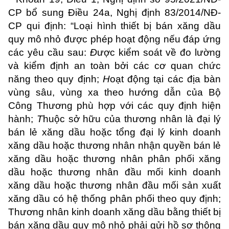
CP bổ sung Điều 24a, Nghị định 83/2014/NĐ-
CP qui định: “Loại hình thiết bị bán xăng dầu
quy mô nhỏ được phép hoạt động nếu đáp ứng
các yêu cầu sau:
Đ
ược kiểm soát về đo lường
và kiểm định an toàn bởi các cơ quan chức
năng theo quy định;
H
oạt động tại các địa bàn
vùng sâu, vùng xa theo hướng dẫn của Bộ
Công Thương phù hợp với các quy định hiện
hành;
T
huộc sở hữu của thương nhân là đại lý
bán lẻ xăng dầu hoặc tổng đại lý kinh doanh
xăng dầu hoặc thương nhân nhận quyền bán lẻ
xăng dầu hoặc thương nhân phân phối xăng
dầu hoặc thương nhân đầu mối kinh doanh
xăng dầu hoặc thương nhân đầu mối sản xuất
xăng dầu có hệ thống phân phối theo quy định;
Thương nhân kinh doanh xăng dầu bằng thiết bị
bán xăng dầu quy mô nhỏ phải gửi hồ sơ thông