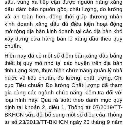
sâu, vùng xa tiếp cận được nguồn hàng xăng
dầu đảm bảo nguồn gốc, chất lượng, đo lường
và an toàn hơn, đồng thời giúp thương nhân
kinh doanh xăng dầu đủ điều kiện hoạt động
mở rộng địa bàn kinh doanh tại các địa bàn khó
xây dựng cửa hàng bán lẻ xăng dầu theo quy
chuẩn.
Hiện nay đã có một số điểm bán xăng dầu bằng
thiết bị quy mô nhỏ tại các huyện trên địa bàn
tỉnh Lạng Sơn, thực hiện chức năng quản lý nhà
nước về tiêu chuẩn, đo lường, chất lượng, Chi
cục Tiêu chuẩn Đo lường Chất lượng đã tham
gia cùng các ngành chức năng kiểm tra đối với
loại hình này. Qua rà soát theo danh mục quy
định tại khoản 2, điều 1, Thông tư 07/2019/TT-
BKHCN sửa đổi bổ sung một số điều của Thông
tư số 23/2013/TT-BKHCN ngày 26 tháng 9 năm