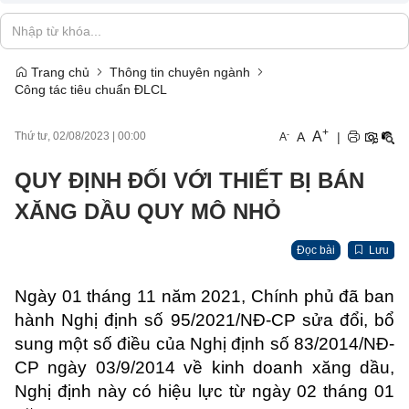
Trang chủ
Thông tin chuyên ngành
Công tác tiêu chuẩn ĐLCL
+
A
-
A
|
Thứ tư, 02/08/2023
|
00:00
A
QUY ĐỊNH ĐỐI VỚI THIẾT BỊ BÁN
XĂNG DẦU QUY MÔ NHỎ
Đọc bài
Lưu
Ngày 01 tháng 11 năm 2021, Chính phủ đã ban
hành Nghị định số 95/2021/NĐ-CP sửa đổi, bổ
sung một số điều của Nghị định số 83/2014/NĐ-
CP ngày 03/9/2014 về kinh doanh xăng dầu,
Nghị định này có hiệu lực từ ngày 02 tháng 01