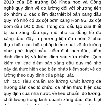
2013 của Bộ trưởng Bộ Khoa học và Công
nghệ quy định về đo lường đối với phương tiện
đo nhóm 2, các điểm đặt thiết bị bán xăng dầu
quy mô nhỏ có 02 cột bơm xăng Ron 95, 02 cột
bơm dầu DO 0,05s, Trong đó, cấu tạo của thiết
bị bán xăng dầu quy mô nhỏ có đồng hồ đo
xăng dầu, đây là phương tiện đo nhóm 2 phải
thực hiện các biện pháp kiểm soát về đo lường
như: phê duyệt mẫu, kiểm định ban đầu, kiểm
định định kỳ và kiểm định sau sửa chữa.
Qua
kiểm tra, các điểm bán xăng dầu quy mô nhỏ
này đã thực hiện các biện pháp kiểm soát về đo
lường theo quy định của pháp luật.
Chi cục Tiêu chuẩn Đo lường Chất lượng
đã
hướng dẫn các tổ chức, cá nhân thực hiện các
quy định của nhà nước về tiêu chuẩn, đo lường,
chất lượng trong kinh doanh xăng dầu, đặc biệt