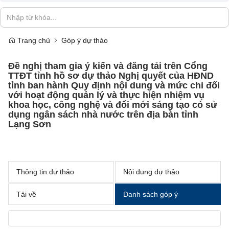
Trang chủ
Góp ý dự thảo
Đề nghị tham gia ý kiến và đăng tải trên Cổng
TTĐT tỉnh hồ sơ dự thảo Nghị quyết của HĐND
tỉnh ban hành Quy định nội dung và mức chi đối
với hoạt động quản lý và thực hiện nhiệm vụ
khoa học, công nghệ và đổi mới sáng tạo có sử
dụng ngân sách nhà nước trên địa bàn tỉnh
Lạng Sơn
Thông tin dự thảo
Nội dung dự thảo
Tải về
Danh sách góp ý