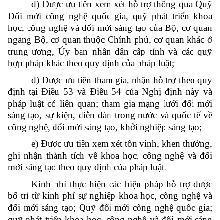
d) Được ưu tiên xem xét hỗ trợ thông qua Quỹ
Đổi mới công nghệ quốc gia, quỹ phát triển khoa
học, công nghệ và đổi mới sáng tạo của Bộ, cơ quan
ngang Bộ, cơ quan thuộc Chính phủ, cơ quan khác ở
trung ương, Ủy ban nhân dân cấp tỉnh và các quỹ
hợp pháp khác theo quy định của pháp luật;
đ) Được ưu tiên tham gia, nhận hỗ trợ theo quy
định tại Điều 53 và Điều 54 của Nghị định này và
pháp luật có liên quan; tham gia mạng lưới đổi mới
sáng tạo, sự kiện, diễn đàn trong nước và quốc tế về
công nghệ, đổi mới sáng tạo, khởi nghiệp sáng tạo;
e) Được ưu tiên xem xét tôn vinh, khen thưởng,
ghi nhận thành tích về khoa học, công nghệ và đổi
mới sáng tạo theo quy định của pháp luật.
Kinh phí thực hiện các biện pháp hỗ trợ được
bố trí từ kinh phí sự nghiệp khoa học, công nghệ và
đổi mới sáng tạo; Quỹ đổi mới công nghệ quốc gia;
quỹ phát triển khoa học, công nghệ và đổi mới sáng