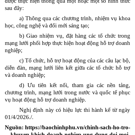
được thực hiện thông qua một hoặc một số hình thức
sau đây:
a) Thông qua các chương trình, nhiệm vụ khoa
học, công nghệ và đổi mới sáng tạo;
b) Giao nhiệm vụ, đặt hàng các tổ chức trong
mạng lưới phối hợp thực hiện hoạt động hỗ trợ doanh
nghiệp;
c) Tổ chức, hỗ trợ hoạt động của các câu lạc bộ,
diễn đàn, mạng lưới liên kết giữa các tổ chức hỗ trợ
và doanh nghiệp;
d) Ưu tiên kết nối, tham gia các nền tảng,
chương trình, mạng lưới trong nước và quốc tế phục
vụ hoạt động hỗ trợ doanh nghiệp.
Nghị định này có hiệu lực thi hành kể từ ngày
01/4/2026./.
Nguồn: https://baochinhphu.vn/chinh-sach-ho-tro-
khuyen-khich-doanh-nghiep-ung-dung-doi-moi-