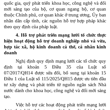
quốc gia, quỹ phát triển khoa học, công nghệ và đổi
mới sáng tạo của bộ, cơ quan ngang bộ, cơ quan
thuộc Chính phủ, cơ quan khác ở trung ương, Ủy ban
nhân dân cấp tỉnh, các nguồn hỗ trợ hợp pháp khác
theo quy định của pháp luật.
4. Hỗ trợ phát triển mạng lưới tổ chức thực
hiện hoạt động hỗ trợ doanh nghiệp nhỏ và vừa,
hợp tác xã, hộ kinh doanh cá thể, cá nhân kinh
doanh
Nghị định quy định mạng lưới các tổ chức quy
định tại khoản 5 Điều 35 của
Luật số
07/2017/QH14
được sửa đổi, bổ sung tại khoản 15
Điều 1 của
Luật số 115/2025/QH15
được ưu tiên đầu
tư xây dựng và phát triển từ nguồn ngân sách Nhà
nước dành cho khoa học, công nghệ và đổi mới sáng
tạo.
Việc hỗ trợ các hoạt động phát triển mạng lưới