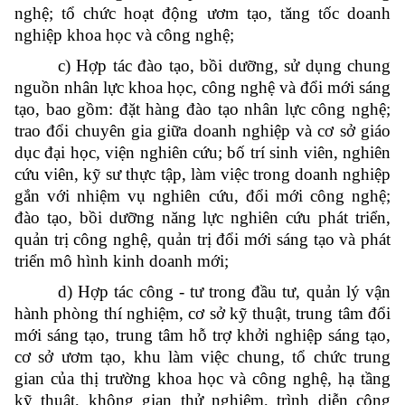
nghệ; tổ chức hoạt động ươm tạo, tăng tốc doanh
nghiệp khoa học và công nghệ;
c) Hợp tác đào tạo, bồi dưỡng, sử dụng chung
nguồn nhân lực khoa học, công nghệ và đổi mới sáng
tạo, bao gồm: đặt hàng đào tạo nhân lực công nghệ;
trao đổi chuyên gia giữa doanh nghiệp và cơ sở giáo
dục đại học, viện nghiên cứu; bố trí sinh viên, nghiên
cứu viên, kỹ sư thực tập, làm việc trong doanh nghiệp
gắn với nhiệm vụ nghiên cứu, đổi mới công nghệ;
đào tạo, bồi dưỡng năng lực nghiên cứu phát triển,
quản trị công nghệ, quản trị đổi mới sáng tạo và phát
triển mô hình kinh doanh mới;
d) Hợp tác công - tư trong đầu tư, quản lý vận
hành phòng thí nghiệm, cơ sở kỹ thuật, trung tâm đổi
mới sáng tạo, trung tâm hỗ trợ khởi nghiệp sáng tạo,
cơ sở ươm tạo, khu làm việc chung, tổ chức trung
gian của thị trường khoa học và công nghệ, hạ tầng
kỹ thuật, không gian thử nghiệm, trình diễn công