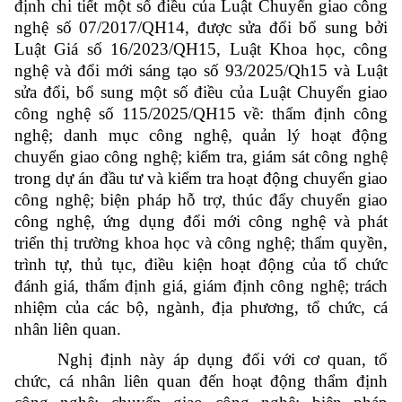
định chi tiết một số điều của Luật Chuyển giao công
nghệ số 07/2017/QH14, được sửa đổi bổ sung bởi
Luật Giá số 16/2023/QH15, Luật Khoa học, công
nghệ và đổi mới sáng tạo số 93/2025/Qh15 và Luật
sửa đổi, bổ sung một số điều của Luật Chuyển giao
công nghệ số 115/2025/QH15 về: thẩm định công
nghệ; danh mục công nghệ, quản lý hoạt động
chuyển giao công nghệ; kiểm tra, giám sát công nghệ
trong dự án đầu tư và kiểm tra hoạt động chuyển giao
công nghệ; biện pháp hỗ trợ, thúc đẩy chuyển giao
công nghệ, ứng dụng đổi mới công nghệ và phát
triển thị trường khoa học và công nghệ; thẩm quyền,
trình tự, thủ tục, điều kiện hoạt động của tổ chức
đánh giá, thẩm định giá, giám định công nghệ; trách
nhiệm của các bộ, ngành, địa phương, tổ chức, cá
nhân liên quan.
Nghị định này áp dụng đối với cơ quan, tổ
chức, cá nhân liên quan đến hoạt động thẩm định