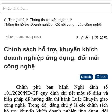
Trang chủ
Thông tin chuyên ngành
Thông tin hỗ trợ Doanh nghiệp; Kết nối cung - cầu công nghệ
+
A
-
A
|
Thứ hai, 06/04/2026
|
16:21
A
Chính sách hỗ trợ, khuyến khích
doanh nghiệp ứng dụng, đổi mới
công nghệ
Đọc bài
Lưu
Chính phủ ban hành Nghị định số
101/2026/NĐ-CP quy định chi tiết một số điều và
biện pháp để hướng dẫn thi hành Luật Chuyển giao
công nghệ. Trong đó, đáng chú ý là các chính sách
hỗ trợ, khuyến khích doanh nghiệp ứng dụng, đổi