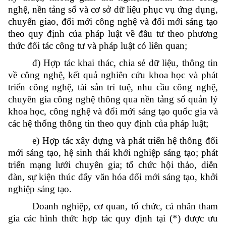
nghệ, nền tảng số và cơ sở dữ liệu phục vụ ứng dụng,
chuyển giao, đổi mới công nghệ và đổi mới sáng tạo
theo quy định của pháp luật về đầu tư theo phương
thức đối tác công tư và pháp luật có liên quan;
đ) Hợp tác khai thác, chia sẻ dữ liệu, thông tin
về công nghệ, kết quả nghiên cứu khoa học và phát
triển công nghệ, tài sản trí tuệ, nhu cầu công nghệ,
chuyên gia công nghệ thông qua nền tảng số quản lý
khoa học, công nghệ và đổi mới sáng tạo quốc gia và
các hệ thống thông tin theo quy định của pháp luật;
e) Hợp tác xây dựng và phát triển hệ thống đổi
mới sáng tạo, hệ sinh thái khởi nghiệp sáng tạo; phát
triển mạng lưới chuyên gia; tổ chức hội thảo, diễn
đàn, sự kiện thúc đẩy văn hóa đổi mới sáng tạo, khởi
nghiệp sáng tạo.
Doanh nghiệp, cơ quan, tổ chức, cá nhân tham
gia các hình thức hợp tác quy định tại (*) được ưu