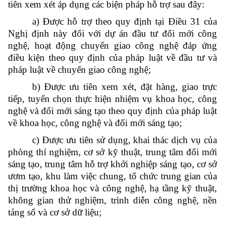
tiên xem xét áp dụng các biện pháp hỗ trợ sau đây:
a) Được hỗ trợ theo quy định tại Điều 31 của
Nghị định này đối với dự án đầu tư đổi mới công
nghệ, hoạt động chuyển giao công nghệ đáp ứng
điều kiện theo quy định của pháp luật về đầu tư và
pháp luật về chuyển giao công nghệ;
b) Được ưu tiên xem xét, đặt hàng, giao trực
tiếp, tuyển chọn thực hiện nhiệm vụ khoa học, công
nghệ và đổi mới sáng tạo theo quy định của pháp luật
về khoa học, công nghệ và đổi mới sáng tạo;
c) Được ưu tiên sử dụng, khai thác dịch vụ của
phòng thí nghiệm, cơ sở kỹ thuật, trung tâm đổi mới
sáng tạo, trung tâm hỗ trợ khởi nghiệp sáng tạo, cơ sở
ươm tạo, khu làm việc chung, tổ chức trung gian của
thị trường khoa học và công nghệ, hạ tầng kỹ thuật,
không gian thử nghiệm, trình diễn công nghệ, nền
tảng số và cơ sở dữ liệu;