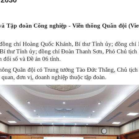
đoàn Công nghiệp - Viễn thông Quân đội (Viettel)
ó đồng chí Hoàng Quốc Khánh, Bí thư Tỉnh ủy; đồng ch
í thư Tỉnh ủy; đồng chí Đoàn Thanh Sơn, Phó Chủ tịch 
 đổi số và Đề án 06 tỉnh.
thông Quân đội có Trung tướng Tào Đức Thắng, Chủ tịch
quan, đơn vị, doanh nghiệp thuộc tập đoàn.