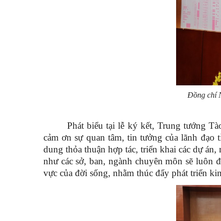
Đồng chí N
Phát biểu tại lễ ký kết, Trung tướng 
cảm ơn sự quan tâm, tin tưởng của lãnh đạo 
dung thỏa thuận hợp tác, triển khai các dự á
như các sở, ban, ngành chuyên môn sẽ luôn đồ
vực của đời sống, nhằm thúc đẩy phát triển kinh