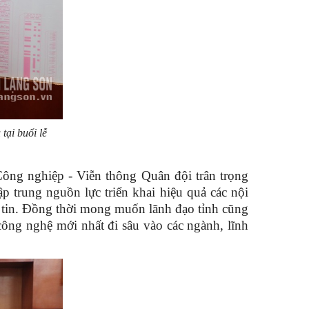
tại buổi lễ
ông nghiệp - Viễn thông Quân đội trân trọng
 trung nguồn lực triển khai hiệu quả các nội
g tin. Đồng thời mong muốn lãnh đạo tỉnh cũng
công nghệ mới nhất đi sâu vào các ngành, lĩnh