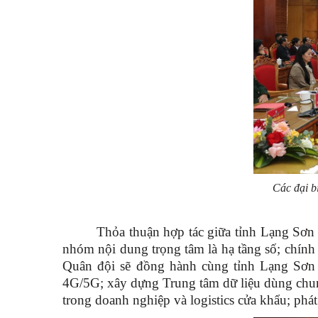
Các đại b
Thỏa thuận hợp tác giữa tỉnh Lạng Sơn
nhóm nội dung trọng tâm là hạ tầng số; chính 
Quân đội sẽ đồng hành cùng tỉnh Lạng Sơn t
4G/5G; xây dựng Trung tâm dữ liệu dùng chung
trong doanh nghiệp và logistics cửa khẩu; phát