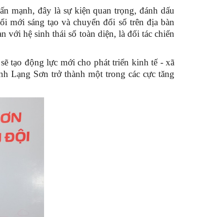
ấn mạnh, đây là sự kiện quan trọng, đánh dấu
ổi mới sáng tạo và chuyển đổi số trên địa bàn
ới hệ sinh thái số toàn diện, là đối tác chiến
 tạo động lực mới cho phát triển kinh tế - xã
nh Lạng Sơn trở thành một trong các cực tăng