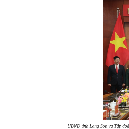
UBND tỉnh Lạng Sơn và Tập đoàn 