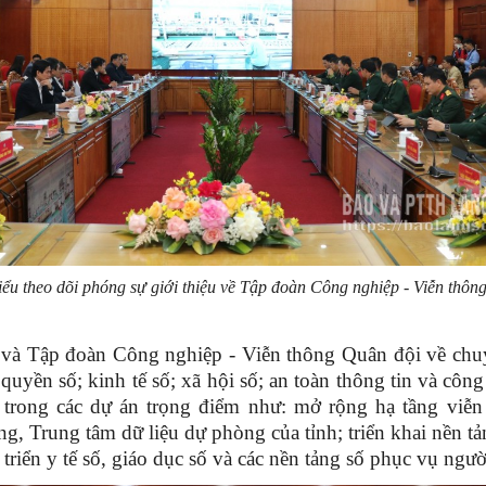
iểu theo dõi phóng sự giới thiệu về Tập đoàn Công nghiệp - Viễn thôn
 và Tập đoàn Công nghiệp - Viễn thông Quân đội về chuy
quyền số; kinh tế số; xã hội số; an toàn thông tin và cô
rong các dự án trọng điểm như: mở rộng hạ tầng viễn 
, Trung tâm dữ liệu dự phòng của tỉnh; triển khai nền tả
 triển y tế số, giáo dục số và các nền tảng số phục vụ ng