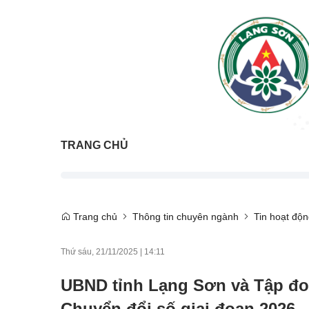
TRANG CHỦ
Trang chủ
Thông tin chuyên ngành
Tin hoạt độ
Thứ sáu, 21/11/2025
|
14:11
UBND tỉnh Lạng Sơn và Tập đoà
Chuyển đổi số giai đoạn 2026 -