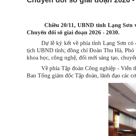
Chiều 20/11, UBND tỉnh Lạng Sơn và Tập 
Chuyển đổi số giai đoạn 2026 - 2030.
Dự lễ ký kết về phía tỉnh Lạng Sơn c
tịch UBND tỉnh; đồng chí Đoàn Thu Hà, Phó B
khoa học, công nghệ, đổi mới sáng tạo, chuyển
Về phía Tập đoàn Công nghiệp - Viễn 
Ban Tổng giám đốc Tập đoàn, lãnh đạo các cơ 