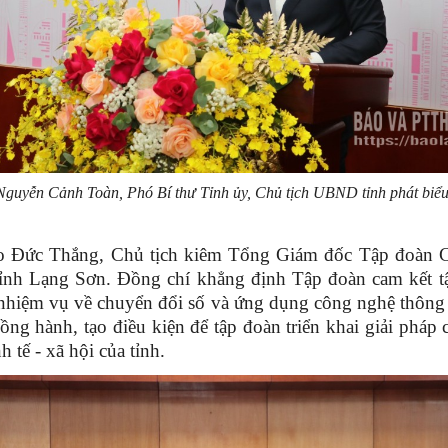
guyễn Cảnh Toàn, Phó Bí thư Tỉnh ủy, Chủ tịch UBND tỉnh phát biểu 
Tào Đức Thắng, Chủ tịch kiêm Tổng Giám đốc Tập đoàn C
tỉnh Lạng Sơn. Đồng chí khẳng định Tập đoàn cam kết tập
n, nhiệm vụ về chuyển đổi số và ứng dụng công nghệ thôn
ng hành, tạo điều kiện để tập đoàn triển khai giải pháp 
 tế - xã hội của tỉnh.