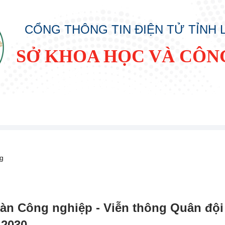
CỔNG THÔNG TIN ĐIỆN TỬ TỈNH
SỞ KHOA HỌC VÀ CÔN
ng
n Công nghiệp - Viễn thông Quân đội k
 2030