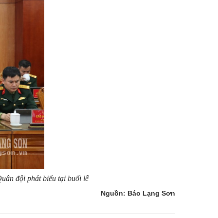
n đội phát biểu tại buổi lễ
Nguồn: Báo Lạng Sơn