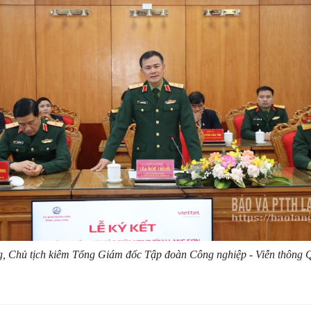
 Chủ tịch kiêm Tổng Giám đốc Tập đoàn Công nghiệp - Viễn thông Quâ