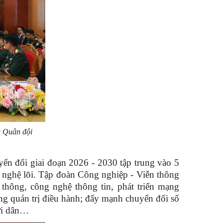
g Quân đội
ển đổi giai đoạn 2026 - 2030 tập trung vào 5
ng nghệ lõi. Tập đoàn Công nghiệp - Viễn thông
thông, công nghệ thông tin, phát triển mạng
ng quản trị điều hành; đẩy mạnh chuyển đổi số
ười dân…