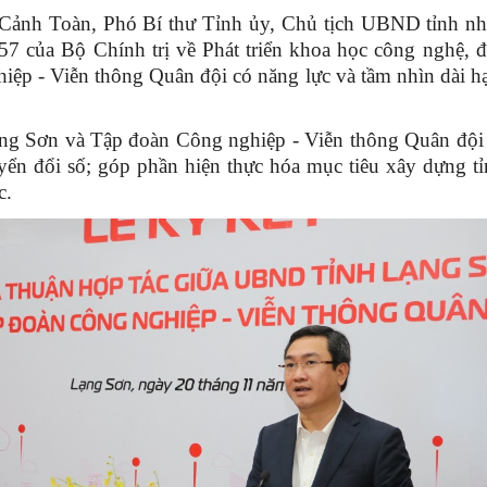
n Cảnh Toàn, Phó Bí thư Tỉnh ủy, Chủ tịch UBND tỉnh nh
 57 của Bộ Chính trị về Phát triển khoa học công nghệ, đ
p - Viễn thông Quân đội có năng lực và tầm nhìn dài hạn v
ạng Sơn và Tập đoàn Công nghiệp - Viễn thông Quân đội sẽ
yển đổi số; góp phần hiện thực hóa mục tiêu xây dựng tỉ
c.