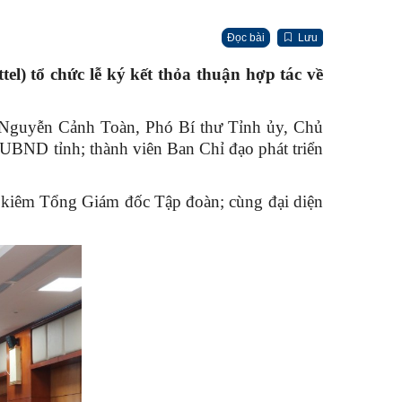
Đọc bài
Lưu
 tổ chức lễ ký kết thỏa thuận hợp tác về
í Nguyễn Cảnh Toàn, Phó Bí thư Tỉnh ủy, Chủ
UBND tỉnh; thành viên Ban Chỉ đạo phát triển
 kiêm Tổng Giám đốc Tập đoàn; cùng đại diện