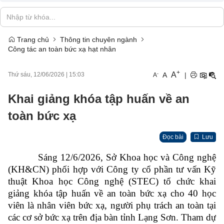
Trang chủ
Thông tin chuyên ngành
Công tác an toàn bức xạ hạt nhân
+
A
-
A
|
Thứ sáu, 12/06/2026
|
15:03
A
Khai giảng khóa tập huấn về an
toàn bức xạ
Đọc bài
Lưu
Sáng 12/6/2026, Sở Khoa học và Công nghệ
(KH&CN) phối hợp với
Công ty cổ phần tư vấn Kỹ
thuật Khoa học Công nghệ (STEC)
tổ chức khai
giảng khóa tập huấn về an toàn bức xạ cho 40 học
viên là nhân viên bức xạ, người phụ trách an toàn tại
các cơ sở bức xạ trên địa bàn tỉnh Lạng Sơn. Tham dự