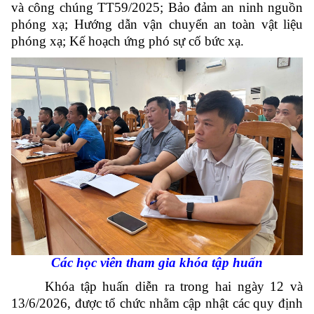
và công chúng TT59/2025; Bảo đảm an ninh nguồn
phóng xạ; Hướng dẫn vận chuyển an toàn vật liệu
phóng xạ; Kế hoạch ứng phó sự cố bức xạ.
Các học viên tham gia khóa tập huấn
Khóa tập huấn diễn ra trong hai ngày 12 và
13/6/2026, được tổ chức nhằm cập nhật các quy định