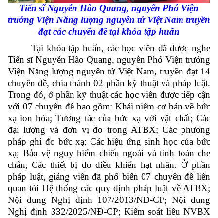
Tiến sĩ Nguyễn Hào Quang, nguyên Phó Viện
trưởng Viện Năng lượng nguyên tử Việt Nam truyền
đạt các chuyên đề tại khóa tập huấn
Tại khóa tập huấn, các học viên đã được nghe
Tiến sĩ Nguyễn Hào Quang, nguyên Phó Viện trưởng
Viện Năng lượng nguyên tử Việt Nam, truyền đạt 14
chuyên đề, chia thành 02 phần kỹ thuật và pháp luật.
Trong đó, ở phần kỹ thuật các học viên được tiếp cận
với 07 chuyên đề bao gồm: Khái niệm cơ bản về bức
xạ ion hóa; Tương tác của bức xạ với vật chất; Các
đại lượng và đơn vị đo trong ATBX; Các phương
pháp ghi đo bức xạ; Các hiệu ứng sinh học của bức
xạ; Bảo vệ nguy hiểm chiếu ngoài và tính toán che
chắn; Các thiết bị đo điều khiển hạt nhân. Ở phần
pháp luật, giảng viên đã phổ biến 07 chuyên đề liên
quan tới Hệ thống các quy định pháp luật về ATBX;
Nội dung Nghị định 107/2013/NĐ-CP; Nội dung
Nghị định 332/2025/NĐ-CP; Kiểm soát liều NVBX