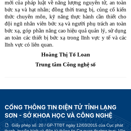
mới của pháp luật về năng lượng nguyên tử, an toàn
bức xạ và hạt nhân; đồng thời trang bị, củng cổ kiến
thức chuyên môn, kỹ năng thực hành cần thiết cho
đội ngũ nhân viên bức xạ và người phụ trách an toàn
bức xạ, góp phần nâng cao hiệu quả quản lý, sử dụng
an toàn các thiết bị bức xạ trong lĩnh vực y tế và các
lĩnh vực có liên quan.
Hoàng Thị Tố Loan
Trung tâm Công nghệ số
CỔNG THÔNG TIN ĐIỆN TỬ TỈNH LẠNG
SƠN - SỞ KHOA HỌC VÀ CÔNG NGHỆ
Giấy phép số:
20 / GP-TTĐT ngày 12/03/2015 của Cục phát
thanh, truyền hình và điện tử thông tin Cơ quan thường trực: Văn