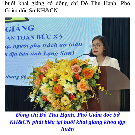
buổi khai giảng có đồng chí Đỗ Thu Hạnh, Phó
Giám đốc Sở KH&CN.
Đồng chí Đỗ Thu Hạnh, Phó Giám đốc Sở
KH&CN phát biểu tại buổi khai giảng khóa tập
huấn