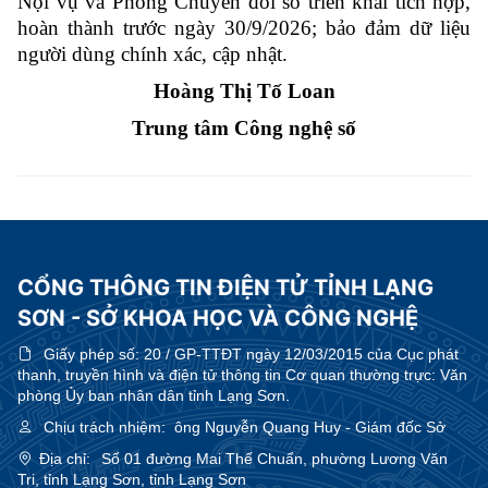
Nội vụ và Phòng Chuyển đổi số triển khai tích hợp,
hoàn thành trước ngày 30/9/2026; bảo đảm dữ liệu
người dùng chính xác, cập nhật.
Hoàng Thị Tố Loan
Trung tâm Công nghệ số
CỔNG THÔNG TIN ĐIỆN TỬ TỈNH LẠNG
SƠN - SỞ KHOA HỌC VÀ CÔNG NGHỆ
Giấy phép số:
20 / GP-TTĐT ngày 12/03/2015 của Cục phát
thanh, truyền hình và điện tử thông tin Cơ quan thường trực: Văn
phòng Ủy ban nhân dân tỉnh Lạng Sơn.
Chịu trách nhiệm:
ông Nguyễn Quang Huy - Giám đốc Sở
Địa chỉ:
Số 01 đường Mai Thế Chuẩn, phường Lương Văn
Tri, tỉnh Lạng Sơn, tỉnh Lạng Sơn