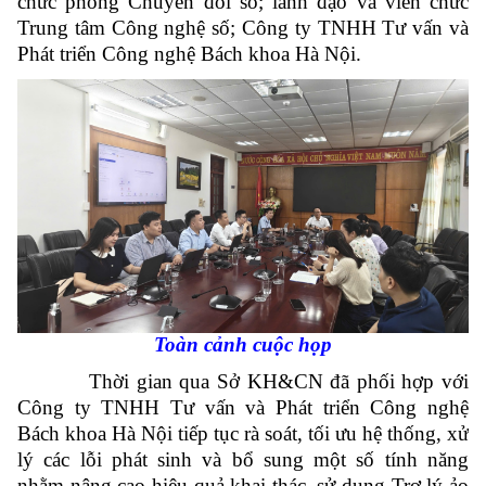
chức phòng Chuyển đổi số; lãnh đạo và viên chức
Trung tâm Công nghệ số; Công ty TNHH Tư vấn và
Phát triển Công nghệ Bách khoa Hà Nội.
Toàn cảnh cuộc họp
Thời gian qua Sở KH&CN đã phối hợp với
Công ty TNHH Tư vấn và Phát triển Công nghệ
Bách khoa Hà Nội tiếp tục rà soát, tối ưu hệ thống, xử
lý các lỗi phát sinh và bổ sung một số tính năng
nhằm nâng cao hiệu quả khai thác, sử dụng Trợ lý ảo