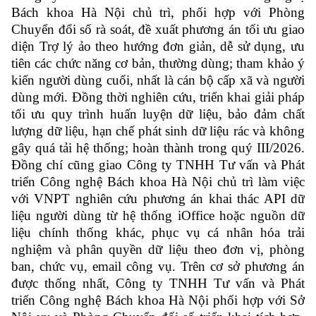
Bách khoa Hà Nội chủ trì, phối hợp với Phòng
Chuyển đổi số rà soát, đề xuất phương án tối ưu giao
diện Trợ lý ảo theo hướng đơn giản, dễ sử dụng, ưu
tiên các chức năng cơ bản, thường dùng; tham khảo ý
kiến người dùng cuối, nhất là cán bộ cấp xã và người
dùng mới. Đồng thời nghiên cứu, triển khai giải pháp
tối ưu quy trình huấn luyện dữ liệu, bảo đảm chất
lượng dữ liệu, hạn chế phát sinh dữ liệu rác và không
gây quá tải hệ thống; hoàn thành trong quý III/2026.
Đồng chí cũng giao Công ty TNHH Tư vấn và Phát
triển Công nghệ Bách khoa Hà Nội chủ trì làm việc
với VNPT nghiên cứu phương án khai thác API dữ
liệu người dùng từ hệ thống iOffice hoặc nguồn dữ
liệu chính thống khác, phục vụ cá nhân hóa trải
nghiệm và phân quyền dữ liệu theo đơn vị, phòng
ban, chức vụ, email công vụ. Trên cơ sở phương án
được thống nhất, Công ty TNHH Tư vấn và Phát
triển Công nghệ Bách khoa Hà Nội phối hợp với Sở