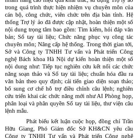
trong quá trình thực hiện nhiệm vụ chuyên môn của
cán bộ, công chức, viên chức trên địa bàn tỉnh. Hệ
thống Trợ lý ảo đã được cập nhật, hoàn thiện một số
nội dung trọng tâm bao gồm: Tìm kiếm, hỏi đáp văn
bản; Sổ tay tài liệu; Chức năng phục vụ công tác
chuyên môn; Nâng cấp hệ thống. Trong thời gian tới,
Sở và Công ty TNHH Tư vấn và Phát triển Công
nghệ Bách khoa Hà Nội dự kiến hoàn thiện một số
nội dung như: Tiếp tục nghiên cứu kết nối các chức
năng soạn thảo và Sổ tay tài liệu; chuẩn hóa đầu ra
văn bản theo quy định; cải tiến giao diện soạn thảo;
bổ sung cơ chế hỗ trợ điều chỉnh câu lệnh; nghiên
cứu triển khai các chức năng mới như AI Phòng họp,
phân loại và phân quyền Sổ tay tài liệu, thư viện câu
lệnh mẫu.
Phát biểu kết luận cuộc họp, đồng chí Trần
Hữu Giang, Phó Giám đốc Sở KH&CN yêu cầu
Công ty TNHH Tư vấn và Phát triển Công nghệ