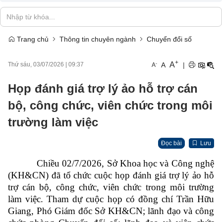
Trang chủ
Thông tin chuyên ngành
Chuyển đổi số
+
A
-
A
|
Thứ sáu, 03/07/2026
|
09:37
A
Họp đánh giá trợ lý ảo hỗ trợ cán
bộ, công chức, viên chức trong môi
trường làm việc
Đọc bài
Lưu
Chiều 02/7/2026, Sở Khoa học và Công nghệ
(KH&CN) đã tổ chức cuộc họp đánh giá trợ lý ảo hỗ
trợ cán bộ, công chức, viên chức trong môi trường
làm việc. Tham dự cuộc họp có đồng chí Trần Hữu
Giang, Phó Giám đốc Sở KH&CN; lãnh đạo và công