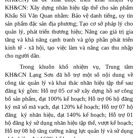
KH&CN: Xây dựng nhãn hiệu tập thể cho sản phẩm
Khẩu Sli Văn Quan nhằm: Bảo vệ danh tiếng, uy tín
sản phẩm đặc sản địa phương; Tạo cơ sở pháp lý cho
quản lý, phát triển thương hiệu; Nâng cao giá trị gia
tăng và khả năng cạnh tranh và góp phần phát triển
kinh tế - xã hội, tạo việc làm và nâng cao thu nhập
cho người dân.
Trong khuôn khổ nhiệm vụ, Trung tâm
KH&CN Lạng Sơn đã hỗ trợ một số nội dung về
công tác quản lý và khai thác nhãn hiệu tập thể sau
đăng ký gồm: Hỗ trợ 05 cơ sở xây dựng hồ sơ công
bố sản phẩm, đạt 100% kế hoạch; Hỗ trợ 06 hộ đăng
ký mã số mã vạch, đạt 120% kế hoạch; Hỗ trợ 07 hộ
đăng ký nhãn hiệu, đạt 140% kế hoạch; Hỗ trợ 01
hộ đăng ký sử dụng nhãn hiệu tập thể, vượt kế hoạch;
Hỗ trợ 08 hộ tăng cường năng lực quản lý và sử dụng