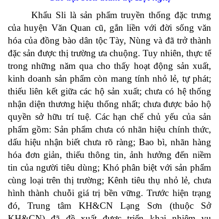
Khẩu Sli là sản phẩm truyền thống đặc trưng
của huyện Văn Quan cũ, gắn liền với đời sống văn
hóa của đồng bào dân tộc Tày, Nùng và đã trở thành
đặc sản được thị trường ưa chuộng. Tuy nhiên, thực tế
trong những năm qua cho thấy hoạt động sản xuất,
kinh doanh sản phẩm còn mang tính nhỏ lẻ, tự phát;
thiếu liên kết giữa các hộ sản xuất; chưa có hệ thống
nhận diện thương hiệu thống nhất; chưa được bảo hộ
quyền sở hữu trí tuệ. Các hạn chế chủ yếu của sản
phẩm gồm: Sản phẩm chưa có nhãn hiệu chính thức,
dấu hiệu nhận biết chưa rõ ràng; Bao bì, nhãn hàng
hóa đơn giản, thiếu thông tin, ảnh hưởng đến niềm
tin của người tiêu dùng; Khó phân biệt với sản phẩm
cùng loại trên thị trường; Kênh tiêu thụ nhỏ lẻ, chưa
hình thành chuỗi giá trị bền vững. Trước hiện trạng
đó, Trung tâm KH&CN Lạng Sơn (thuộc Sở
KH&CN) đã đề xuất được triển khai nhiệm vụ