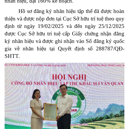
nhãn hiệu, đạt 160% kế hoạch.
Hồ sơ đăng ký nhãn hiệu tập thể đã được hoàn
thiện và được nộp đơn tại Cục Sở hữu trí tuệ theo quy
định từ ngày 19/02/2025 và đến ngày 25/12/2025
được Cục Sở hữu trí tuệ cấp Giấy chứng nhận đăng
ký nhãn hiệu và được ghi nhận vào Sổ đăng ký quốc
gia về nhãn hiệu tại Quyết định số 288787/QĐ-
SHTT.