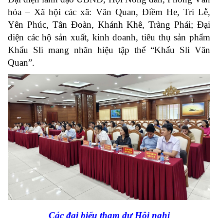
hóa – Xã hội các xã: Văn Quan, Điềm He, Tri Lễ,
Yên Phúc, Tân Đoàn, Khánh Khê, Tràng Phái; Đại
diện các hộ sản xuất, kinh doanh, tiêu thụ sản phẩm
Khẩu Sli mang nhãn hiệu tập thể “Khẩu Sli Văn
Quan”.
Các đại biểu tham dự Hội nghị