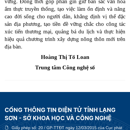
vững. Đồng thời góp phần gìn giữ bản sắc văn hóa
ẩm thực truyền thống, tạo việc làm ổn định và nâng
cao đời sống cho người dân, khẳng định vị thế đặc
sản địa phương, tạo tiền đề vững chắc cho công tác
xúc tiến thương mại, quảng bá du lịch và thực hiện
hiệu quả chương trình xây dựng nông thôn mới trên
địa bàn.
Hoàng Thị Tố Loan
Trung tâm Công nghệ số
CỔNG THÔNG TIN ĐIỆN TỬ TỈNH LẠNG
SƠN - SỞ KHOA HỌC VÀ CÔNG NGHỆ
Giấy phép số:
20 / GP-TTĐT ngày 12/03/2015 của Cục phát