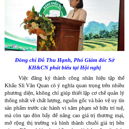
Đồng chí Đỗ Thu Hạnh, Phó Giám đốc Sở
KH&CN phát biểu tại Hội nghị
Việc đăng ký thành công nhãn hiệu tập thể
Khẩu Sli Văn Quan có ý nghĩa quan trọng trên nhiều
phương diện, không chỉ giúp thiết lập cơ chế quản lý
thống nhất về chất lượng, nguồn gốc và bảo vệ uy tín
sản phẩm trước các hành vi xâm phạm sở hữu trí tuệ,
mà còn tạo đòn bẩy để nâng cao giá trị thương mại,
mở rộng thị trường và hình thành chuỗi giá trị bền