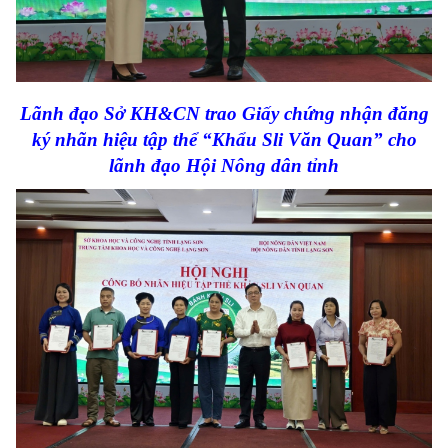
Lãnh đạo Sở KH&CN trao Giấy chứng nhận đăng
ký nhãn hiệu tập thể “Khẩu Sli Văn Quan” cho
lãnh đạo Hội Nông dân tỉnh