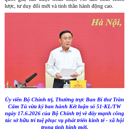
lược, tư duy đổi mới và tinh thần hành động cao.
Ủy viên Bộ Chính trị, Thường trực Ban Bí thư Trần
Cẩm Tú vừa ký ban hành Kết luận số 51-KL/TW
ngày 17.6.2026 của Bộ Chính trị về đẩy mạnh công
tác sở hữu trí tuệ phục vụ phát triển kinh tế - xã hội
trong tình hình mới.