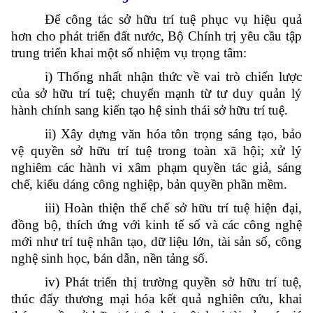
Để công tác sở hữu trí tuệ phục vụ hiệu quả
hơn cho phát triển đất nước, Bộ Chính trị yêu cầu tập
trung triển khai một số nhiệm vụ trọng tâm:
i) Thống nhất nhận thức về vai trò chiến lược
của sở hữu trí tuệ; chuyển mạnh từ tư duy quản lý
hành chính sang kiến tạo hệ sinh thái sở hữu trí tuệ.
ii) Xây dựng văn hóa tôn trọng sáng tạo, bảo
vệ quyền sở hữu trí tuệ trong toàn xã hội; xử lý
nghiêm các hành vi xâm phạm quyền tác giả, sáng
chế, kiểu dáng công nghiệp, bản quyền phần mềm.
iii) Hoàn thiện thể chế sở hữu trí tuệ hiện đại,
đồng bộ, thích ứng với kinh tế số và các công nghệ
mới như trí tuệ nhân tạo, dữ liệu lớn, tài sản số, công
nghệ sinh học, bán dẫn, nền tảng số.
iv) Phát triển thị trường quyền sở hữu trí tuệ,
thúc đẩy thương mại hóa kết quả nghiên cứu, khai