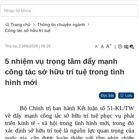
Trang chủ
Thông tin chuyên ngành
Công tác sở hữu trí tuệ
+
A
-
A
|
Thứ ba, 23/06/2026
|
09:26
A
5 nhiệm vụ trọng tâm đẩy mạnh
công tác sở hữu trí tuệ trong tình
hình mới
Đọc bài
Lưu
Bộ Chính trị ban hành Kết luận số 51-KL/TW
về đẩy mạnh công tác sở hữu trí tuệ phục vụ phát
triển kinh tế - xã hội trong tình hình mới, trong đó
xác định sở hữu trí tuệ là nguồn lực quan trọng của
quốc gia, cần được hoàn thiện với tầm nhìn chiến