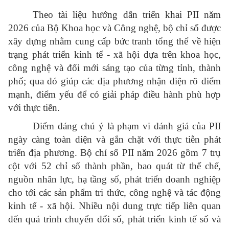
Theo tài liệu hướng dẫn triển khai PII năm
2026 của Bộ Khoa học và Công nghệ, bộ chỉ số được
xây dựng nhằm cung cấp bức tranh tổng thể về hiện
trạng phát triển kinh tế - xã hội dựa trên khoa học,
công nghệ và đổi mới sáng tạo của từng tỉnh, thành
phố; qua đó giúp các địa phương nhận diện rõ điểm
mạnh, điểm yếu để có giải pháp điều hành phù hợp
với thực tiễn.
Điểm đáng chú ý là phạm vi đánh giá của PII
ngày càng toàn diện và gắn chặt với thực tiễn phát
triển địa phương. Bộ chỉ số PII năm 2026 gồm 7 trụ
cột với 52 chỉ số thành phần, bao quát từ thể chế,
nguồn nhân lực, hạ tầng số, phát triển doanh nghiệp
cho tới các sản phẩm tri thức, công nghệ và tác động
kinh tế - xã hội. Nhiều nội dung trực tiếp liên quan
đến quá trình chuyển đổi số, phát triển kinh tế số và