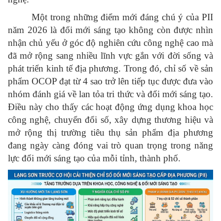
Một trong những điểm mới đáng chú ý của PII
năm 2026 là đổi mới sáng tạo không còn được nhìn
nhận chủ yếu ở góc độ nghiên cứu công nghệ cao mà
đã mở rộng sang nhiều lĩnh vực gắn với đời sống và
phát triển kinh tế địa phương. Trong đó, chỉ số về sản
phẩm OCOP đạt từ 4 sao trở lên tiếp tục được đưa vào
nhóm đánh giá về lan tỏa tri thức và đổi mới sáng tạo.
Điều này cho thấy các hoạt động ứng dụng khoa học
công nghệ, chuyển đổi số, xây dựng thương hiệu và
mở rộng thị trường tiêu thụ sản phẩm địa phương
đang ngày càng đóng vai trò quan trọng trong năng
lực đổi mới sáng tạo của mỗi tỉnh, thành phố.