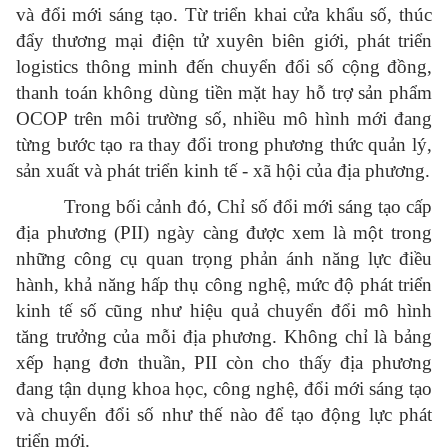
và đổi mới sáng tạo. Từ triển khai cửa khẩu số, thúc
đẩy thương mại điện tử xuyên biên giới, phát triển
logistics thông minh đến chuyển đổi số cộng đồng,
thanh toán không dùng tiền mặt hay hỗ trợ sản phẩm
OCOP trên môi trường số, nhiều mô hình mới đang
từng bước tạo ra thay đổi trong phương thức quản lý,
sản xuất và phát triển kinh tế - xã hội của địa phương.
Trong bối cảnh đó, Chỉ số đổi mới sáng tạo cấp
địa phương (PII) ngày càng được xem là một trong
những công cụ quan trọng phản ánh năng lực điều
hành, khả năng hấp thụ công nghệ, mức độ phát triển
kinh tế số cũng như hiệu quả chuyển đổi mô hình
tăng trưởng của mỗi địa phương. Không chỉ là bảng
xếp hạng đơn thuần, PII còn cho thấy địa phương
đang tận dụng khoa học, công nghệ, đổi mới sáng tạo
và chuyển đổi số như thế nào để tạo động lực phát
triển mới.