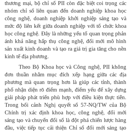
thương mại, bộ chỉ số PII còn đặc biệt coi trọng các
nhóm chỉ số liên quan đến doanh nghiệp khoa học
công nghệ, doanh nghiệp khởi nghiệp sáng tạo và
mức độ liên kết giữa doanh nghiệp với tổ chức khoa
học công nghệ. Đây là những yếu tố quan trọng phản
ánh khả năng hấp thụ công nghệ, đổi mới mô hình
sản xuất kinh doanh và tạo ra giá trị gia tăng cho nền
kinh tế địa phương.
Theo Bộ Khoa học và Công nghệ, PII không
đơn thuần nhằm mục đích xếp hạng giữa các địa
phương mà quan trọng hơn là giúp các tỉnh, thành
phố nhận diện rõ điểm mạnh, điểm yếu để xây dựng
giải pháp phát triển phù hợp với điều kiện thực tiễn.
Trong bối cảnh Nghị quyết số 57-NQ/TW của Bộ
Chính trị xác định khoa học, công nghệ, đổi mới
sáng tạo và chuyển đổi số là đột phá chiến lược hàng
đầu, việc tiếp tục cải thiện Chỉ số đổi mới sáng tạo