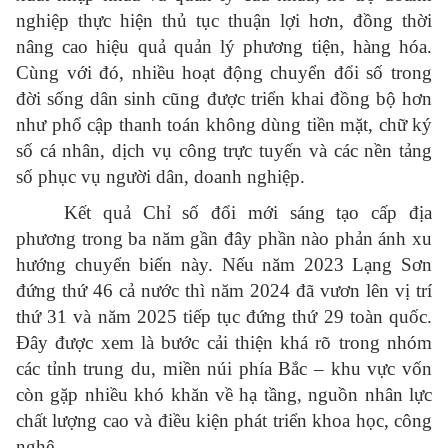
nghiệp thực hiện thủ tục thuận lợi hơn, đồng thời
nâng cao hiệu quả quản lý phương tiện, hàng hóa.
Cùng với đó, nhiều hoạt động chuyển đổi số trong
đời sống dân sinh cũng được triển khai đồng bộ hơn
như phổ cập thanh toán không dùng tiền mặt, chữ ký
số cá nhân, dịch vụ công trực tuyến và các nền tảng
số phục vụ người dân, doanh nghiệp.
Kết quả Chỉ số đổi mới sáng tạo cấp địa
phương trong ba năm gần đây phần nào phản ánh xu
hướng chuyển biến này. Nếu năm 2023 Lạng Sơn
đứng thứ 46 cả nước thì năm 2024 đã vươn lên vị trí
thứ 31 và năm 2025 tiếp tục đứng thứ 29 toàn quốc.
Đây được xem là bước cải thiện khá rõ trong nhóm
các tỉnh trung du, miền núi phía Bắc – khu vực vốn
còn gặp nhiều khó khăn về hạ tầng, nguồn nhân lực
chất lượng cao và điều kiện phát triển khoa học, công
nghệ.