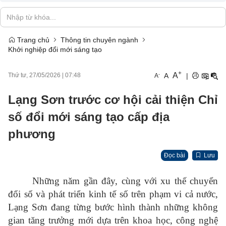
Trang chủ
Thông tin chuyên ngành
Khởi nghiệp đổi mới sáng tạo
+
A
-
A
|
Thứ tư, 27/05/2026
|
07:48
A
Lạng Sơn trước cơ hội cải thiện Chỉ
số đổi mới sáng tạo cấp địa
phương
Đọc bài
Lưu
Những năm gần đây, cùng với xu thế chuyển
đổi số và phát triển kinh tế số trên phạm vi cả nước,
Lạng Sơn đang từng bước hình thành những không
gian tăng trưởng mới dựa trên khoa học, công nghệ