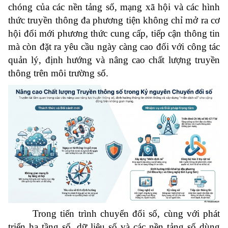
chóng của các nền tảng số, mạng xã hội và các hình
thức truyền thông đa phương tiện không chỉ mở ra cơ
hội đổi mới phương thức cung cấp, tiếp cận thông tin
mà còn đặt ra yêu cầu ngày càng cao đối với công tác
quản lý, định hướng và nâng cao chất lượng truyền
thông trên môi trường số.
Trong tiến trình chuyển đổi số, cùng với phát
triển hạ tầng số, dữ liệu số và các nền tảng số dùng