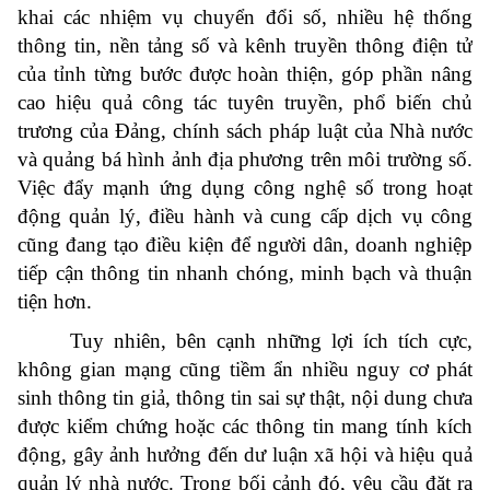
khai các nhiệm vụ chuyển đổi số, nhiều hệ thống
thông tin, nền tảng số và kênh truyền thông điện tử
của tỉnh từng bước được hoàn thiện, góp phần nâng
cao hiệu quả công tác tuyên truyền, phổ biến chủ
trương của Đảng, chính sách pháp luật của Nhà nước
và quảng bá hình ảnh địa phương trên môi trường số.
Việc đẩy mạnh ứng dụng công nghệ số trong hoạt
động quản lý, điều hành và cung cấp dịch vụ công
cũng đang tạo điều kiện để người dân, doanh nghiệp
tiếp cận thông tin nhanh chóng, minh bạch và thuận
tiện hơn.
Tuy nhiên, bên cạnh những lợi ích tích cực,
không gian mạng cũng tiềm ẩn nhiều nguy cơ phát
sinh thông tin giả, thông tin sai sự thật, nội dung chưa
được kiểm chứng hoặc các thông tin mang tính kích
động, gây ảnh hưởng đến dư luận xã hội và hiệu quả
quản lý nhà nước. Trong bối cảnh đó, yêu cầu đặt ra