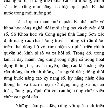
của người dân trong triển khai các chủ trương, chính
sách lớn cũng như nâng cao hiệu quả quản lý nhà
nước trong môi trường số.
Là cơ quan tham mưu quản lý nhà nước về
khoa học công nghệ, đổi mới sáng tạo và chuyển đổi
số, Sở Khoa học và Công nghệ tỉnh Lạng Sơn xác
định nâng cao chất lượng truyền thông số cần được
triển khai đồng bộ với các nhiệm vụ phát triển chính
quyền số, kinh tế số và xã hội số. Trong đó, trọng
tâm là đẩy mạnh ứng dụng công nghệ số trong hoạt
động thông tin, tuyên truyền; nâng cao khả năng tiếp
cận thông tin chính thống của người dân; đồng thời
từng bước nâng cao kỹ năng số, kỹ năng nhận diện
thông tin và trách nhiệm sử dụng mạng xã hội an
toàn, đúng quy định đối với cán bộ, công chức, viên
chức và người dân.
Những năm gần đây, cùng với quá trình triển