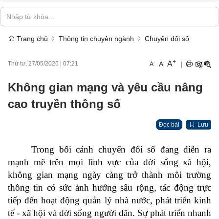
Trang chủ
Thông tin chuyên ngành
Chuyển đổi số
+
A
-
A
|
Thứ tư, 27/05/2026
|
07:21
A
Không gian mạng và yêu cầu nâng
cao truyền thông số
Đọc bài
Lưu
Trong bối cảnh chuyển đổi số đang diễn ra
mạnh mẽ trên mọi lĩnh vực của đời sống xã hội,
không gian mạng ngày càng trở thành môi trường
thông tin có sức ảnh hưởng sâu rộng, tác động trực
tiếp đến hoạt động quản lý nhà nước, phát triển kinh
tế - xã hội và đời sống người dân. Sự phát triển nhanh