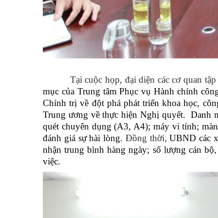
Tại cuộc họp, đại diện các cơ quan tập tr
mục của Trung tâm Phục vụ Hành chính công. 
Chính trị về đột phá phát triển khoa học, 
Trung ương về thực hiện Nghị quyết. Danh mụ
quét chuyên dụng (A3, A4); máy vi tính; màn 
đánh giá sự hài lòng.
Đồng thời,
UBND các xã,
nhận trung bình hàng ngày; số lượng cán bộ, c
việc.