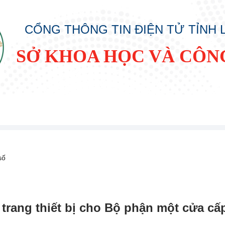
CỔNG THÔNG TIN ĐIỆN TỬ TỈNH
SỞ KHOA HỌC VÀ CÔN
số
 trang thiết bị cho Bộ phận một cửa cấp