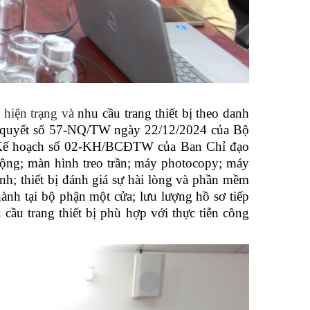
hiện trạng và
nhu cầu trang thiết bị theo danh
ghị quyết số 57-NQ/TW ngày 22/12/2024 của Bộ
 và Kế hoạch số 02-KH/BCĐTW của Ban Chỉ đạo
ộng; màn hình treo trần; máy photocopy; máy
nh; thiết bị đánh giá sự hài lòng và phần mềm
ành tại bộ phận một cửa; lưu lượng hồ sơ tiếp
cầu trang thiết bị phù hợp với thực tiễn công