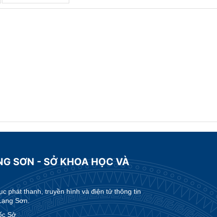
NG SƠN - SỞ KHOA HỌC VÀ
 phát thanh, truyền hình và điện tử thông tin
Lạng Sơn.
ốc Sở