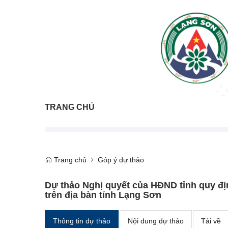
TRANG CHỦ
Trang chủ
Góp ý dự thảo
Dự thảo Nghị quyết của HĐND tỉnh quy đị
trên địa bàn tỉnh Lạng Sơn
Thông tin dự thảo
Nội dung dự thảo
Tải về