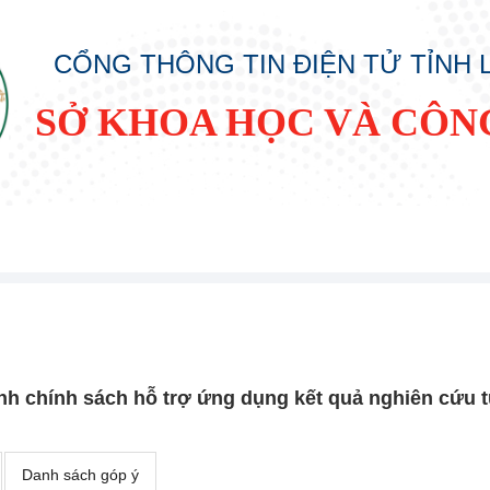
CỔNG THÔNG TIN ĐIỆN TỬ TỈNH
SỞ KHOA HỌC VÀ CÔN
nh chính sách hỗ trợ ứng dụng kết quả nghiên cứu 
Danh sách góp ý