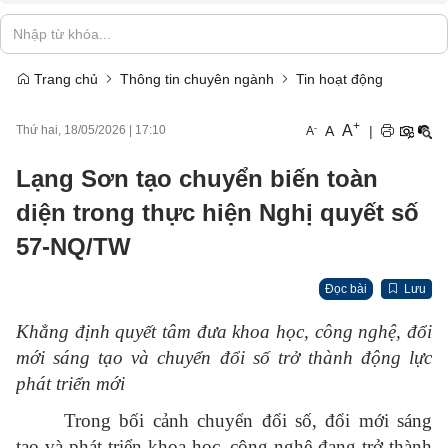
Trang chủ
Thông tin chuyên ngành
Tin hoạt động
+
A
-
A
|
Thứ hai, 18/05/2026
|
17:10
A
Lạng Sơn tạo chuyển biến toàn
diện trong thực hiện Nghị quyết số
57-NQ/TW
Đọc bài
Lưu
Khẳng định quyết tâm đưa khoa học, công nghệ, đổi
mới sáng tạo và chuyển đổi số trở thành động lực
phát triển mới
Trong bối cảnh chuyển đổi số, đổi mới sáng
tạo và phát triển khoa học, công nghệ đang trở thành