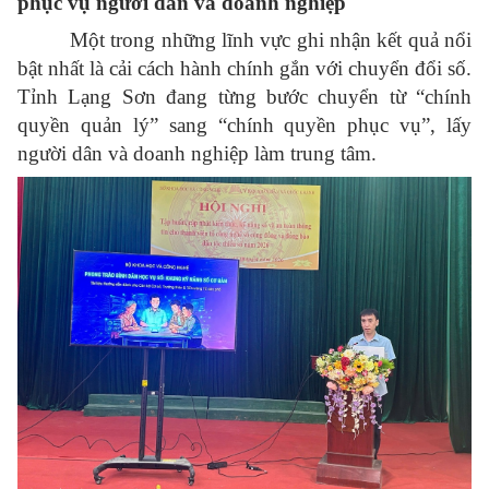
phục vụ người dân và doanh nghiệp
Một trong những lĩnh vực ghi nhận kết quả nổi
bật nhất là cải cách hành chính gắn với chuyển đổi số.
Tỉnh Lạng Sơn đang từng bước chuyển từ “chính
quyền quản lý” sang “chính quyền phục vụ”, lấy
người dân và doanh nghiệp làm trung tâm.