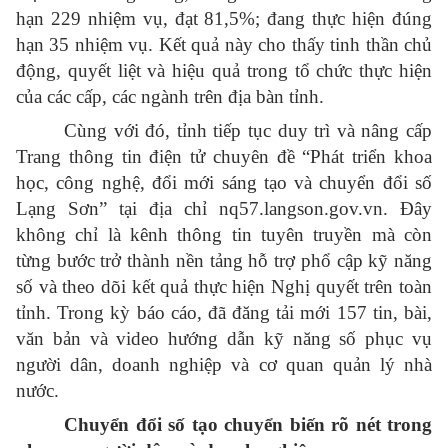
hạn 229 nhiệm vụ, đạt 81,5%; đang thực hiện đúng
hạn 35 nhiệm vụ. Kết quả này cho thấy tinh thần chủ
động, quyết liệt và hiệu quả trong tổ chức thực hiện
của các cấp, các ngành trên địa bàn tỉnh.
Cùng với đó, tỉnh tiếp tục duy trì và nâng cấp
Trang thông tin điện tử chuyên đề “Phát triển khoa
học, công nghệ, đổi mới sáng tạo và chuyển đổi số
Lạng Sơn” tại địa chỉ nq57.langson.gov.vn. Đây
không chỉ là kênh thông tin tuyên truyền mà còn
từng bước trở thành nền tảng hỗ trợ phổ cập kỹ năng
số và theo dõi kết quả thực hiện Nghị quyết trên toàn
tỉnh. Trong kỳ báo cáo, đã đăng tải mới 157 tin, bài,
văn bản và video hướng dẫn kỹ năng số phục vụ
người dân, doanh nghiệp và cơ quan quản lý nhà
nước.
Chuyển đổi số tạo chuyển biến rõ nét trong