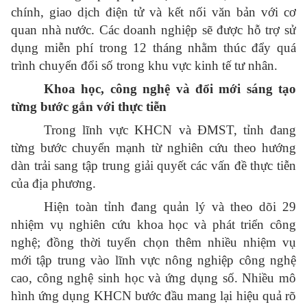
chính, giao dịch điện tử và kết nối văn bản với cơ
quan nhà nước. Các doanh nghiệp sẽ được hỗ trợ sử
dụng miễn phí trong 12 tháng nhằm thúc đẩy quá
trình chuyển đổi số trong khu vực kinh tế tư nhân.
Khoa học, công nghệ và đổi mới sáng tạo
từng bước gắn với thực tiễn
Trong lĩnh vực KHCN và ĐMST, tỉnh đang
từng bước chuyển mạnh từ nghiên cứu theo hướng
dàn trải sang tập trung giải quyết các vấn đề thực tiễn
của địa phương.
Hiện toàn tỉnh đang quản lý và theo dõi 29
nhiệm vụ nghiên cứu khoa học và phát triển công
nghệ; đồng thời tuyển chọn thêm nhiều nhiệm vụ
mới tập trung vào lĩnh vực nông nghiệp công nghệ
cao, công nghệ sinh học và ứng dụng số. Nhiều mô
hình ứng dụng KHCN bước đầu mang lại hiệu quả rõ