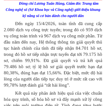
Đồng chí Lương Tuấn Hùng, Giám đốc Trung tâm
Công nghệ số (Sở Khoa học và Công nghệ) giới thiệu khung
kỹ năng số cơ bản dành cho người dân
Đến ngày 15/4/2026, toàn tỉnh đã cung cấp
2.080 dịch vụ công trực tuyến; trong đó có 959 dịch
vụ công toàn trình và 967 dịch vụ công một phần. Từ
đầu năm đến nay, Hệ thống thông tin giải quyết thủ
tục hành chính của tỉnh đã tiếp nhận 84.701 hồ sơ,
trong đó hồ sơ tiếp nhận trực tuyến đạt tới 79.175 hồ
sơ, chiếm 99,91%. Đã giải quyết và trả kết quả
79.486 hồ sơ; tỷ lệ hồ sơ giải quyết trước hạn đạt
80,38%, đúng hạn đạt 15,66%. Đặc biệt, mức độ hài
lòng của người dân tiếp tục duy trì ở mức rất cao với
99,78% lượt đánh giá “rất hài lòng”.
Kết quả này phản ánh hiệu quả của việc chuẩn
hóa quy trình, số hóa hồ sơ và đẩy mạnh xử lý công
việc trên môi trường điện tử. Tỉnh đang từng bước