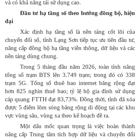
và có khả năng tái sử dụng cao.
Đầu tư hạ tầng số theo hướng đồng bộ, hiện
đại
Xác định hạ tầng số là nền tảng cốt lõi của
chuyển đổi số, tỉnh Lạng Sơn tiếp tục ưu tiên đầu tư,
nâng cấp đồng bộ hạ tầng viễn thông, dữ liệu và các
nền tảng dùng chung.
Trong 5 tháng đầu năm 2026, toàn tỉnh nâng
tổng số trạm BTS lên 3.749 trạm; trong đó có 338
trạm 5G. Tổng số thuê bao internet băng rộng đạt
hơn 825 nghìn thuê bao; tỷ lệ hộ gia đình sử dụng
cáp quang FTTH đạt 83,73%. Đồng thời, tỉnh đã xóa
được 5 điểm lõm sóng băng rộng di động tại các khu
vực vùng sâu, vùng xa theo kế hoạch đề ra.
Một dấu mốc quan trọng là việc hoàn thành
nâng cấp Trung tâm tích hợp dữ liệu và chuyển đổi