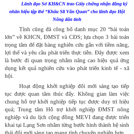
Lãnh đạo Sở KH&CN trao Giấy chứng nhận đăng ký
nhãn hiệu tập thể “Khẩu Sli Văn Quan” cho lãnh đạo Hội
Nông dân tỉnh
Tỉnh cũng đã công bố danh mục 20 “bài toán
lớn” về KHCN, ĐMST và CĐS; lựa chọn 3 bài toán
trọng tâm để đặt hàng nghiên cứu gắn với tiềm năng,
lợi thế và yêu cầu phát triển thực tiễn. Đây được xem
là bước đi quan trọng nhằm nâng cao hiệu quả ứng
dụng kết quả nghiên cứu vào phát triển kinh tế - xã
hội.
Hoạt động khởi nghiệp đổi mới sáng tạo tiếp
tục được quan tâm thúc đẩy. Không gian làm việc
chung hỗ trợ khởi nghiệp tiếp tục được duy trì hiệu
quả; Trung tâm Hỗ trợ khởi nghiệp ĐMST nông
nghiệp và du lịch cộng đồng MEVI đang được triển
khai tại Lạng Sơn nhằm từng bước hình thành hệ sinh
thái đổi mới sáng tạo mang tính chuyên nghiệp hơn.