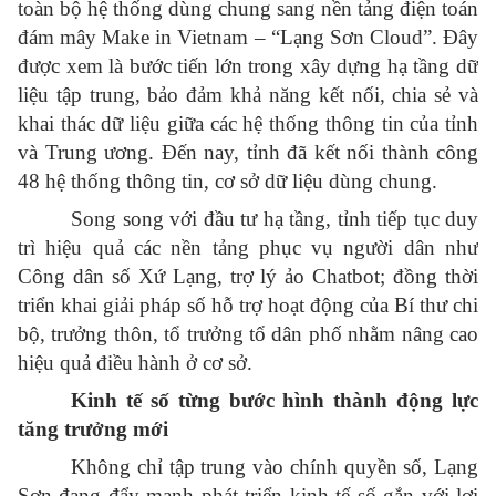
toàn bộ hệ thống dùng chung sang nền tảng điện toán
đám mây Make in Vietnam – “Lạng Sơn Cloud”. Đây
được xem là bước tiến lớn trong xây dựng hạ tầng dữ
liệu tập trung, bảo đảm khả năng kết nối, chia sẻ và
khai thác dữ liệu giữa các hệ thống thông tin của tỉnh
và Trung ương. Đến nay, tỉnh đã kết nối thành công
48 hệ thống thông tin, cơ sở dữ liệu dùng chung.
Song song với đầu tư hạ tầng, tỉnh tiếp tục duy
trì hiệu quả các nền tảng phục vụ người dân như
Công dân số Xứ Lạng, trợ lý ảo Chatbot; đồng thời
triển khai giải pháp số hỗ trợ hoạt động của Bí thư chi
bộ, trưởng thôn, tổ trưởng tổ dân phố nhằm nâng cao
hiệu quả điều hành ở cơ sở.
Kinh tế số từng bước hình thành động lực
tăng trưởng mới
Không chỉ tập trung vào chính quyền số, Lạng
Sơn đang đẩy mạnh phát triển kinh tế số gắn với lợi