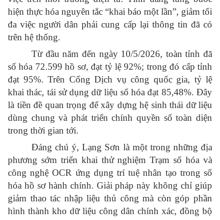
hiện thực hóa nguyên tắc “khai báo một lần”, giảm tối
đa việc người dân phải cung cấp lại thông tin đã có
trên hệ thống.
Từ đầu năm đến ngày 10/5/2026, toàn tỉnh đã
số hóa 72.599 hồ sơ, đạt tỷ lệ 92%; trong đó cấp tỉnh
đạt 95%. Trên Cổng Dịch vụ công quốc gia, tỷ lệ
khai thác, tái sử dụng dữ liệu số hóa đạt 85,48%. Đây
là tiền đề quan trọng để xây dựng hệ sinh thái dữ liệu
dùng chung và phát triển chính quyền số toàn diện
trong thời gian tới.
Đáng chú ý, Lạng Sơn là một trong những địa
phương sớm triển khai thử nghiệm Trạm số hóa và
công nghệ OCR ứng dụng trí tuệ nhân tạo trong số
hóa hồ sơ hành chính. Giải pháp này không chỉ giúp
giảm thao tác nhập liệu thủ công mà còn góp phần
hình thành kho dữ liệu công dân chính xác, đồng bộ