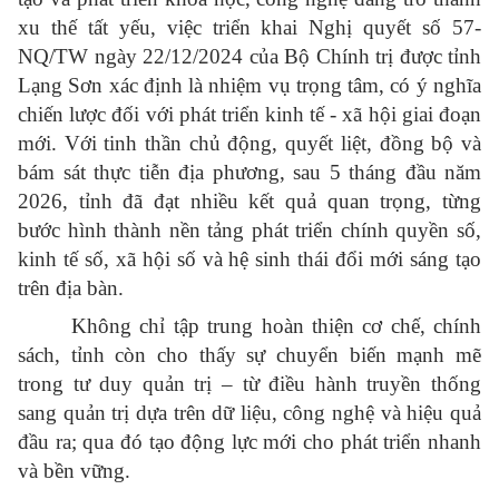
xu thế tất yếu, việc triển khai Nghị quyết số 57-
NQ/TW ngày 22/12/2024 của Bộ Chính trị được tỉnh
Lạng Sơn xác định là nhiệm vụ trọng tâm, có ý nghĩa
chiến lược đối với phát triển kinh tế - xã hội giai đoạn
mới. Với tinh thần chủ động, quyết liệt, đồng bộ và
bám sát thực tiễn địa phương, sau 5 tháng đầu năm
2026, tỉnh đã đạt nhiều kết quả quan trọng, từng
bước hình thành nền tảng phát triển chính quyền số,
kinh tế số, xã hội số và hệ sinh thái đổi mới sáng tạo
trên địa bàn.
Không chỉ tập trung hoàn thiện cơ chế, chính
sách, tỉnh còn cho thấy sự chuyển biến mạnh mẽ
trong tư duy quản trị – từ điều hành truyền thống
sang quản trị dựa trên dữ liệu, công nghệ và hiệu quả
đầu ra; qua đó tạo động lực mới cho phát triển nhanh
và bền vững.