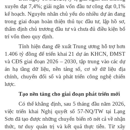
xuyên đạt 7,4%; giải ngân vốn đầu tư công đạt 0,1%
kế hoạch. Nguyên nhân chủ yếu do nhiều dự án đang
trong giai đoạn hoàn thiện thủ tục đầu tư, lập hồ sơ,
thẩm định chủ trương đầu tư và chưa đủ điều kiện bố
trí vốn theo quy định.
Tỉnh hiện đang đề xuất Trung ương hỗ trợ hơn
1.406 tỷ đồng để triển khai 21 dự án KHCN, ĐMST
và CĐS giai đoạn 2026 – 2030, tập trung vào các dự
án hạ tầng dữ liệu, nền tảng số, cơ sở dữ liệu địa
chính, chuyển đổi số và phát triển công nghệ chiến
lược.
Tạo nền tảng cho giai đoạn phát triển mới
Có thể khẳng định, sau 5 tháng đầu năm 2026,
việc triển khai Nghị quyết số 57-NQ/TW tại Lạng
Sơn đã tạo được những chuyển biến rõ nét cả về nhận
thức, tư duy quản trị và kết quả thực tiễn. Từ xây