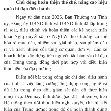
Chủ động hoàn thiện thể chế, nâng cao hiệu
quả chỉ đạo điều hành
Ngay từ đầu năm 2026, Ban Thường vụ Tỉnh
ủy, Đảng ủy UBND tỉnh và UBND tỉnh đã tập trung
rà soát, điều chỉnh và hoàn thiện các kế hoạch triển
khai Nghị quyết số 57-NQ/TW theo hướng cụ thể
hóa rõ mục tiêu, nhiệm vụ, giải pháp, sản phẩm đầu
ra và trách nhiệm của từng cơ quan, đơn vị. Các kế
hoạch được xây dựng trên nguyên tắc bám sát chỉ đạo
của Trung ương, đồng thời phù hợp với điều kiện
thực tiễn của địa phương.
Điểm nổi bật trong công tác chỉ đạo, điều hành
của tỉnh là việc tăng cường ứng dụng công nghệ và
dữ liệu trong theo dõi, giám sát tiến độ thực hiện
nhiệm vụ. Đến nay, tỉnh được giao 281 nhiệm vụ trên
Hệ thống theo dõi thực hiện nghị quyết, chỉ thị, kết
luận của Trung ương; trong đó đã hoàn thành đúng