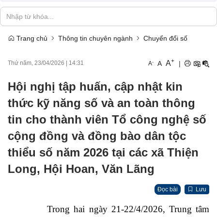
Trang chủ
Thông tin chuyên ngành
Chuyển đổi số
+
A
-
A
|
Thứ năm, 23/04/2026
|
14:31
A
Hội nghị tập huấn, cập nhật kin
thức kỹ năng số và an toàn thông
tin cho thành viên Tổ công nghệ số
cộng đồng và đồng bào dân tộc
thiểu số năm 2026 tại các xã Thiện
Long, Hội Hoan, Văn Lãng
Đọc bài
Lưu
Trong hai ngày 21-22/4/2026, Trung tâm