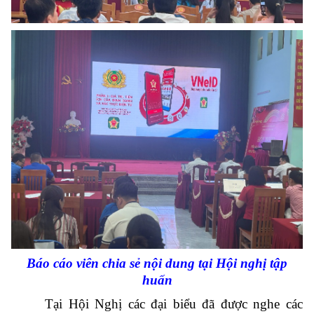
Báo cáo viên chia sẻ nội dung tại Hội nghị tập
huấn
Tại Hội Nghị các đại biểu đã được nghe các