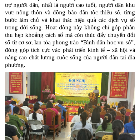
trợ người dân, nhất là người cao tuổi, người dân khu
vực nông thôn và đồng bào dân tộc thiểu số, từng
bước làm chủ và khai thác hiệu quả các dịch vụ số
trong đời sống. Hoạt động này không chỉ góp phần
thu hẹp khoảng cách số mà còn thúc đẩy chuyển đổi
số từ cơ sở, lan tỏa phong trào “Bình dân học vụ số”,
đóng góp tích cực vào phát triển kinh tế – xã hội và
nâng cao chất lượng cuộc sống của người dân tại địa
phương.