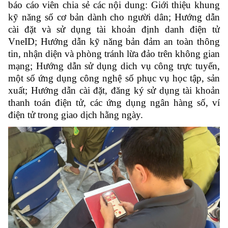
báo cáo viên chia sẻ các nội dung: Giới thiệu khung
kỹ năng số cơ bản dành cho người dân; Hướng dẫn
cài đặt và sử dụng tài khoản định danh điện tử
VneID; Hướng dẫn kỹ năng bản đảm an toàn thông
tin, nhận diện và phòng tránh lừa đảo trên không gian
mạng; Hướng dẫn sử dụng dich vụ công trực tuyến,
một số ứng dụng công nghệ số phục vụ học tập, sản
xuất; Hướng dẫn cài đặt, đăng ký sử dụng tài khoản
thanh toán điện tử, các ứng dụng ngân hàng số, ví
điện tử trong giao dịch hằng ngày.