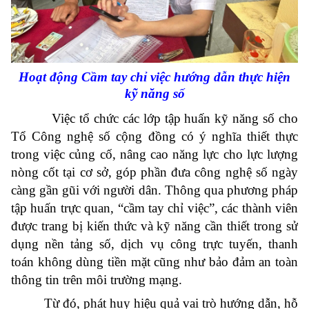
Hoạt động Cầm tay chỉ việc hướng dẫn thực hiện
kỹ năng số
Việc tổ chức các lớp tập huấn kỹ năng số cho
Tổ Công nghệ số cộng đồng có ý nghĩa thiết thực
trong việc củng cố, nâng cao năng lực cho lực lượng
nòng cốt tại cơ sở, góp phần đưa công nghệ số ngày
càng gần gũi với người dân. Thông qua phương pháp
tập huấn trực quan, “cầm tay chỉ việc”, các thành viên
được trang bị kiến thức và kỹ năng cần thiết trong sử
dụng nền tảng số, dịch vụ công trực tuyến, thanh
toán không dùng tiền mặt cũng như bảo đảm an toàn
thông tin trên môi trường mạng.
Từ đó, phát huy hiệu quả vai trò hướng dẫn, hỗ