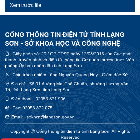
Xem trước file
CỔNG THÔNG TIN ĐIỆN TỬ TỈNH LẠNG
SƠN - SỞ KHOA HỌC VÀ CÔNG NGHỆ
Giấy phép số:
20 / GP-TTĐT ngày 12/03/2015 của Cục phát
thanh, truyền hình và điện tử thông tin Cơ quan thường trực: Văn
phòng Ủy ban nhân dân tỉnh Lạng Sơn.
Chịu trách nhiệm:
ông Nguyễn Quang Huy - Giám đốc Sở
Địa chỉ:
Số 01 đường Mai Thế Chuẩn, phường Lương Văn
Tri, tỉnh Lạng Sơn, tỉnh Lạng Sơn
Điện thoại:
02053.871.906
Fax:
02053.872.075
Email:
sokhcn@langson.gov.vn
Copyright Ⓒ Cổng thông tin điện tử tỉnh Lạng Sơn. All Rights
Reserved