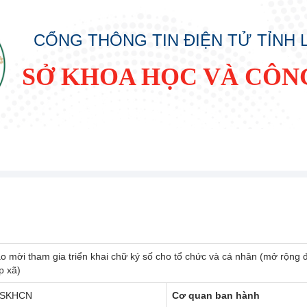
CỔNG THÔNG TIN ĐIỆN TỬ TỈNH
SỞ KHOA HỌC VÀ CÔN
 mời tham gia triển khai chữ ký số cho tổ chức và cá nhân (mở rộng 
 xã)
-SKHCN
Cơ quan ban hành