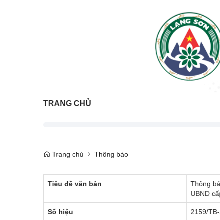
TRANG CHỦ
Trang chủ
Thông báo
Tiêu đề văn bản
Thông báo
UBND cấp
Số hiệu
2159/TB