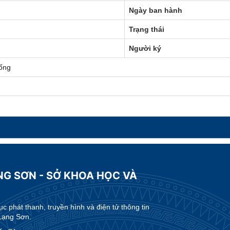
Ngày ban hành
Trạng thái
Người ký
ống
NG SƠN - SỞ KHOA HỌC VÀ
 phát thanh, truyền hình và điện tử thông tin
Lạng Sơn.