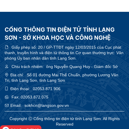
CỔNG THÔNG TIN ĐIỆN TỬ TỈNH LẠNG
SƠN - SỞ KHOA HỌC VÀ CÔNG NGHỆ
Giấy phép số:
20 / GP-TTĐT ngày 12/03/2015 của Cục phát
thanh, truyền hình và điện tử thông tin Cơ quan thường trực: Văn
phòng Ủy ban nhân dân tỉnh Lạng Sơn.
Chịu trách nhiệm:
ông Nguyễn Quang Huy - Giám đốc Sở
Địa chỉ:
Số 01 đường Mai Thế Chuẩn, phường Lương Văn
Tri, tỉnh Lạng Sơn, tỉnh Lạng Sơn
Điện thoại:
02053.871.906
Fax:
02053.872.075
Email:
sokhcn@langson.gov.vn
Copyright Ⓒ Cổng thông tin điện tử tỉnh Lạng Sơn. All Rights
Reserved