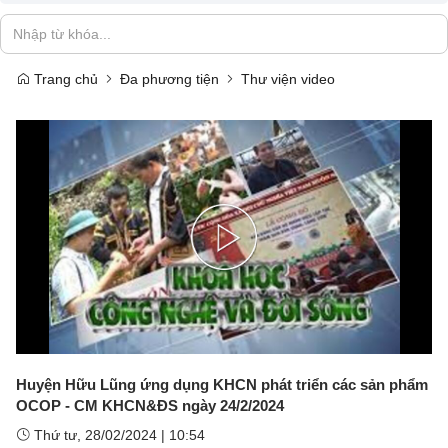
Trang chủ
Đa phương tiện
Thư viện video
Play
Video
Huyện Hữu Lũng ứng dụng KHCN phát triển các sản phẩm
OCOP - CM KHCN&ĐS ngày 24/2/2024
Thứ tư, 28/02/2024
|
10:54