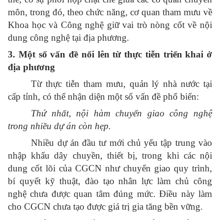
môn, trong đó, theo chức năng, cơ quan tham mưu về
Khoa học và Công nghệ giữ vai trò nòng cốt về nội
dung công nghệ tại địa phương.
3. Một số vấn đề nổi lên từ thực tiễn triển khai ở
địa phương
Từ thực tiễn tham mưu, quản lý nhà nước tại
cấp tỉnh, có thể nhận diện một số vấn đề phổ biến:
Thứ nhất, nội hàm chuyển giao công nghệ
trong nhiều dự án còn hẹp.
Nhiều dự án đầu tư mới chủ yếu tập trung vào
nhập khẩu dây chuyền, thiết bị, trong khi các nội
dung cốt lõi của CGCN như chuyển giao quy trình,
bí quyết kỹ thuật, đào tạo nhân lực làm chủ công
nghệ chưa được quan tâm đúng mức. Điều này làm
cho CGCN chưa tạo được giá trị gia tăng bền vững.