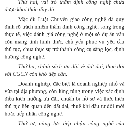
Thứ hai, vai trò thẩm định công nghệ chưa
được khai thác đầy đủ.
Mặc dù Luật Chuyển giao công nghệ đã quy
định rõ trách nhiệm thẩm định công nghệ, song trong
thực tế, việc đánh giá công nghệ ở một số dự án vẫn
còn mang tính hình thức, chủ yếu phục vụ yêu cầu
thủ tục, chưa thực sự trở thành công cụ sàng lọc, định
hướng công nghệ.
Thứ ba, chính sách ưu đãi về đất đai, thuế đối
với CGCN còn khó tiếp cận.
Doanh nghiệp, đặc biệt là doanh nghiệp nhỏ và
vừa tại địa phương, còn lúng túng trong việc xác định
điều kiện hưởng ưu đãi, chuẩn bị hồ sơ và thực hiện
thủ tục liên quan đến đất đai, thuế khi đầu tư đổi mới
hoặc tiếp nhận công nghệ.
Thứ tư, năng lực tiếp nhận công nghệ của