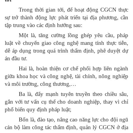
Trong thời gian tới, để hoạt động CGCN thực
sự trở thành động lực phát triển tại địa phương, cần
tập trung vào các định hướng sau:
Một là, tăng cường lồng ghép yêu cầu, pháp
luật về chuyển giao công nghệ mang tính thực tiễn,
dễ áp dụng trong quá trình thẩm định, phê duyệt dự
án đầu tư.
Hai là, hoàn thiện cơ chế phối hợp liên ngành
giữa khoa học và công nghệ, tài chính, nông nghiệp
và môi trường, công thương,…
Ba là, đẩy mạnh tuyên truyền theo chiều sâu,
gắn với tư vấn cụ thể cho doanh nghiệp, thay vì chỉ
phổ biến quy định pháp luật;
Bốn là, đào tạo, nâng cao năng lực cho đội ngũ
cán bộ làm công tác thẩm định, quản lý CGCN ở địa