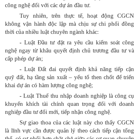
công nghệ đối với các dự án đầu tư.
Tuy nhiên, trên thực tế, hoạt động CGCN
không vận hành độc lập mà chịu sự chi phối đồng
thời của nhiều luật chuyên ngành khác:
-
Luật Đầu tư đặt ra yêu cầu kiểm soát công
nghệ ngay từ khâu quyết định chủ trương đầu tư và
cấp phép dự án;
-
Luật Đất đai quyết định khả năng tiếp cận
quỹ đất, hạ tầng sản xuất – yếu tố then chốt để triển
khai dự án có hàm lượng công nghệ;
-
Luật Thuế thu nhập doanh nghiệp là công cụ
khuyến khích tài chính quan trọng đối với doanh
nghiệp đầu tư đổi mới, tiếp nhận công nghệ.
Sự giao thoa của các luật này cho thấy CGCN
là lĩnh vực cần được quản lý theo cách tiếp cận tổng
thể, có sự phối hợp chặt chẽ giữa các cơ quan chuyên