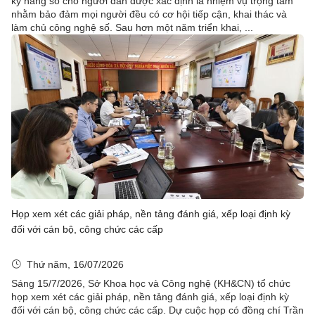
kỹ năng số cho người dân được xác định là nhiệm vụ trọng tâm
nhằm bảo đảm mọi người đều có cơ hội tiếp cận, khai thác và
làm chủ công nghệ số. Sau hơn một năm triển khai, ...
Họp xem xét các giải pháp, nền tảng đánh giá, xếp loại định kỳ
đối với cán bộ, công chức các cấp
Thứ năm, 16/07/2026
Sáng 15/7/2026, Sở Khoa học và Công nghệ (KH&CN) tổ chức
họp xem xét các giải pháp, nền tảng đánh giá, xếp loại định kỳ
đối với cán bộ, công chức các cấp. Dự cuộc họp có đồng chí Trần