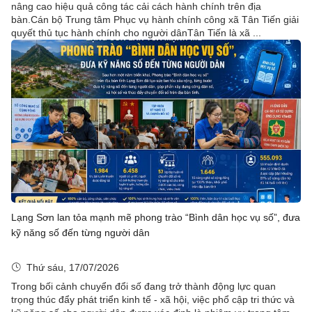
nâng cao hiệu quả công tác cải cách hành chính trên địa
bàn.Cán bộ Trung tâm Phục vụ hành chính công xã Tân Tiến giải
quyết thủ tục hành chính cho người dânTân Tiến là xã ...
Lạng Sơn lan tỏa mạnh mẽ phong trào “Bình dân học vụ số”, đưa
kỹ năng số đến từng người dân
Thứ sáu, 17/07/2026
Trong bối cảnh chuyển đổi số đang trở thành động lực quan
trọng thúc đẩy phát triển kinh tế - xã hội, việc phổ cập tri thức và