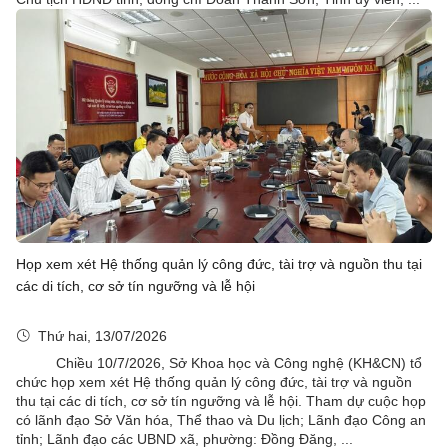
Họp xem xét Hệ thống quản lý công đức, tài trợ và nguồn thu tại
các di tích, cơ sở tín ngưỡng và lễ hội
Thứ hai, 13/07/2026
Chiều 10/7/2026, Sở Khoa học và Công nghệ (KH&CN) tổ
chức họp xem xét Hệ thống quản lý công đức, tài trợ và nguồn
thu tại các di tích, cơ sở tín ngưỡng và lễ hội. Tham dự cuộc họp
có lãnh đạo Sở Văn hóa, Thể thao và Du lịch; Lãnh đạo Công an
tỉnh; Lãnh đạo các UBND xã, phường: Đồng Đăng, ...