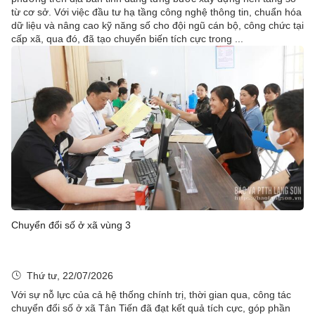
từ cơ sở. Với việc đầu tư hạ tầng công nghệ thông tin, chuẩn hóa
dữ liệu và nâng cao kỹ năng số cho đội ngũ cán bộ, công chức tại
cấp xã, qua đó, đã tạo chuyển biến tích cực trong ...
Chuyển đổi số ở xã vùng 3
Thứ tư, 22/07/2026
Với sự nỗ lực của cả hệ thống chính trị, thời gian qua, công tác
chuyển đổi số ở xã Tân Tiến đã đạt kết quả tích cực, góp phần