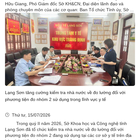
Hữu Giang, Phó Giám đốc Sở KH&CN; Đại diện lãnh đạo và
phòng chuyên môn của các cơ quan: Ban Tổ chức Tỉnh ủy, Sở ...
Lạng Sơn tăng cường kiểm tra nhà nước về đo lường đối với
phương tiện đo nhóm 2 sử dụng trong lĩnh vực y tế
Thứ tư, 15/07/2026
Trong quý II năm 2026, Sở Khoa học và Công nghệ tỉnh
Lạng Sơn đã tổ chức kiểm tra nhà nước về đo lường đối với
phương tiện đo nhóm 2 đang sử dụng tại các cơ sở y tế trên địa