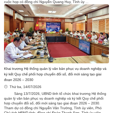
cuộc họp có đồng chí Nguyễn Quang Huy, Tỉnh ủy ...
Khai trương Hệ thống quản lý văn bản phục vụ doanh nghiệp và
ký kết Quy chế phối hợp chuyển đổi số, đổi mới sáng tạo giai
đoạn 2026 – 2030
Thứ ba, 14/07/2026
Sáng 13/7/2026, UBND tỉnh tổ chức khai trương Hệ thống
quản lý văn bản phục vụ doanh nghiệp và ký kết Quy chế phối
hợp chuyển đổi số, đổi mới sáng tạo giai đoạn 2026 – 2030.
Tham dự có đồng chí Nguyễn Văn Trường, Tỉnh ủy viên, Phó
Chủ tịch HĐND tỉnh; đồng chí Đoàn Thanh Sơn, Tỉnh ủy viên, ...