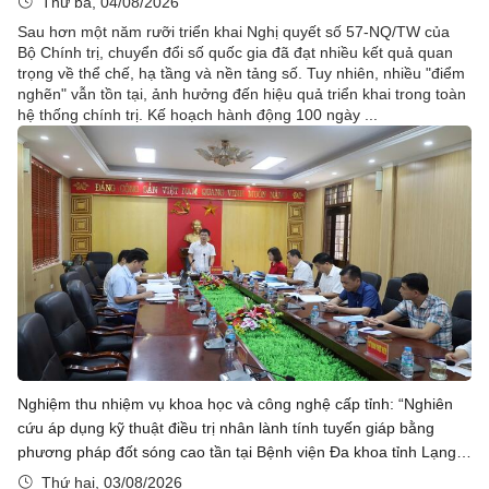
Thứ ba, 04/08/2026
Sau hơn một năm rưỡi triển khai Nghị quyết số 57-NQ/TW của
Bộ Chính trị, chuyển đổi số quốc gia đã đạt nhiều kết quả quan
trọng về thể chế, hạ tầng và nền tảng số. Tuy nhiên, nhiều "điểm
nghẽn" vẫn tồn tại, ảnh hưởng đến hiệu quả triển khai trong toàn
hệ thống chính trị. Kế hoạch hành động 100 ngày ...
Nghiệm thu nhiệm vụ khoa học và công nghệ cấp tỉnh: “Nghiên
cứu áp dụng kỹ thuật điều trị nhân lành tính tuyến giáp bằng
phương pháp đốt sóng cao tần tại Bệnh viện Đa khoa tỉnh Lạng
Sơn”
Thứ hai, 03/08/2026