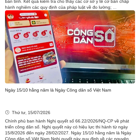
bàn tỉnh. Kết quả kiểm tra cho thấy các cơ sở y tế cơ bản chấp
hành nghiêm các quy định của pháp luật về đo lường; ...
Ngày 15/10 hằng năm là Ngày Công dân số Việt Nam
Thứ tư, 15/07/2026
Chính phủ ban hành Nghị quyết số 66.22/2026/NQ-CP về phát
triển công dân số. Nghị quyết này có hiệu lực thi hành từ ngày
15/8/2026 đến ngày 28/02/2027. Ngày 15/10 hằng năm là Ngày
Công dân số Việt Nam.Nghị quyết này quy định về các nguyên