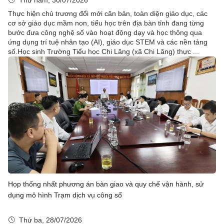
Thứ năm, 30/07/2026
Thực hiện chủ trương đổi mới căn bản, toàn diện giáo dục, các
cơ sở giáo dục mầm non, tiểu học trên địa bàn tỉnh đang từng
bước đưa công nghệ số vào hoạt động dạy và học thông qua
ứng dụng trí tuệ nhân tạo (AI), giáo dục STEM và các nền tảng
số.Học sinh Trường Tiểu học Chi Lăng (xã Chi Lăng) thực ...
Họp thống nhất phương án bàn giao và quy chế vận hành, sử
dụng mô hình Trạm dịch vụ công số
Thứ ba, 28/07/2026