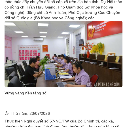
thảo thúc đẩy chuyển đổi số cấp xã trên địa bàn tỉnh. Dự Hội thảo
có đồng chí Trần Hữu Giang, Phó Giám đốc Sở Khoa học và
Công nghệ; đồng chí Lê Anh Tuấn, Phó Cục trưởng Cục Chuyển
đổi số Quốc gia (Bộ Khoa học và Công nghệ); các ...
Vững vàng nền tảng số
Thứ năm, 23/07/2026
Thực hiện Nghị quyết số 57-NQ/TW của Bộ Chính trị, các xã,
phường trên địa bàn tỉnh đang từng bước xây dựng nền tảng số