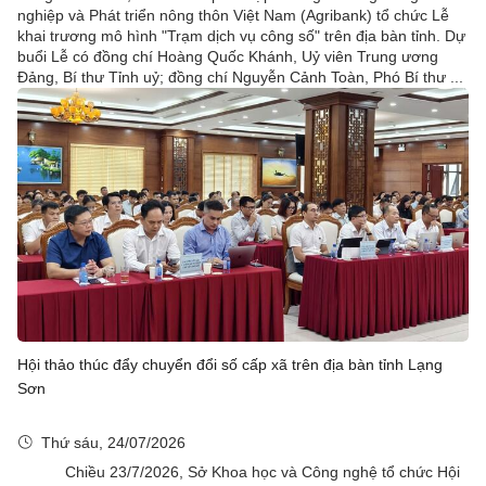
nghiệp và Phát triển nông thôn Việt Nam (Agribank) tổ chức Lễ
khai trương mô hình "Trạm dịch vụ công số" trên địa bàn tỉnh. Dự
buổi Lễ có đồng chí Hoàng Quốc Khánh, Uỷ viên Trung ương
Đảng, Bí thư Tỉnh uỷ; đồng chí Nguyễn Cảnh Toàn, Phó Bí thư ...
Hội thảo thúc đẩy chuyển đổi số cấp xã trên địa bàn tỉnh Lạng
Sơn
Thứ sáu, 24/07/2026
Chiều 23/7/2026, Sở Khoa học và Công nghệ tổ chức Hội