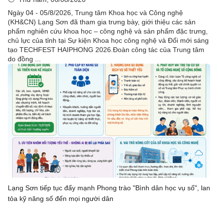
Ngày 04 - 05/8/2026, Trung tâm Khoa học và Công nghệ
(KH&CN) Lạng Sơn đã tham gia trưng bày, giới thiệu các sản
phẩm nghiên cứu khoa học – công nghệ và sản phẩm đặc trưng,
chủ lực của tỉnh tại Sự kiện Khoa học công nghệ và Đổi mới sáng
tạo TECHFEST HAIPHONG 2026.Đoàn công tác của Trung tâm
do đồng ...
Lạng Sơn tiếp tục đẩy mạnh Phong trào "Bình dân học vụ số", lan
tỏa kỹ năng số đến mọi người dân