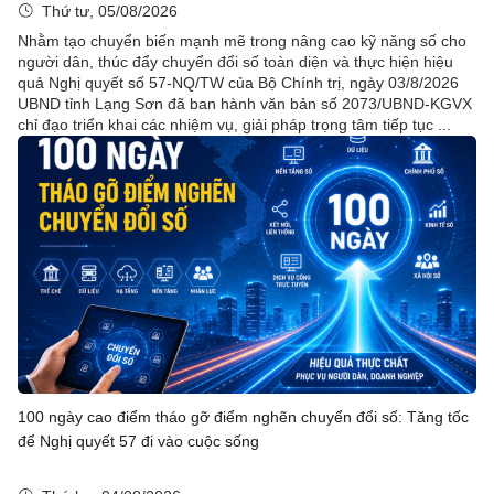
Thứ tư, 05/08/2026
Nhằm tạo chuyển biến mạnh mẽ trong nâng cao kỹ năng số cho
người dân, thúc đẩy chuyển đổi số toàn diện và thực hiện hiệu
quả Nghị quyết số 57-NQ/TW của Bộ Chính trị, ngày 03/8/2026
UBND tỉnh Lạng Sơn đã ban hành văn bản số 2073/UBND-KGVX
chỉ đạo triển khai các nhiệm vụ, giải pháp trọng tâm tiếp tục ...
100 ngày cao điểm tháo gỡ điểm nghẽn chuyển đổi số: Tăng tốc
để Nghị quyết 57 đi vào cuộc sống