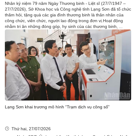
Nhân kỷ niệm 79 năm Ngày Thương binh - Liệt sĩ (27/7/1947 –
27/7/2026), Sở Khoa học và Công nghệ tỉnh Lạng Sơn đã tổ chức
thăm hỏi, tặng quà các gia đình thương binh là thân nhân của
công chức, viên chức, người lao động trong đơn vị.Hoạt động
nhằm tri ân những đóng góp, hy sinh của các thương binh, ...
Lạng Sơn khai trương mô hình “Trạm dịch vụ công số”
Thứ hai, 27/07/2026