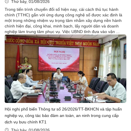
Thứ bảy, 01/08/2026
Trong tiến trình chuyển đổi số hiện nay, cải cách thủ tục hành
chính (TTHC) gắn với ứng dụng công nghệ số được xác định là
một trong những nhiệm vụ trọng tâm nhằm xây dựng nền hành
chính hiện đại, công khai, minh bạch, lấy người dân và doanh
nghiệp làm trung tâm phục vụ. Việc UBND tỉnh đưa vào vận ...
Hội nghị phổ biến Thông tư số 26/2026/TT-BKHCN và tập huấn
nghiệp vụ, công tác bảo đảm an toàn, an ninh trong cung cấp
dịch vụ bưu chính KT1
Thứ bảy, 01/08/2026