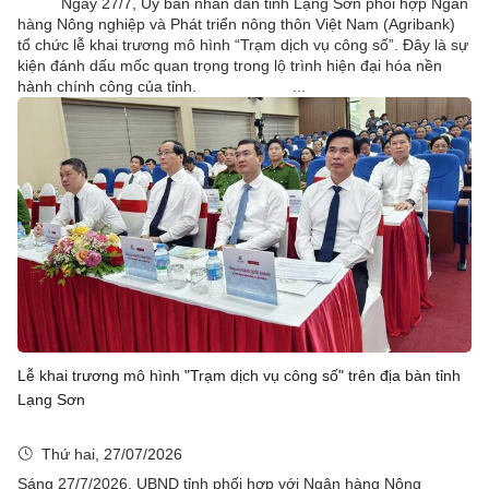
Ngày 27/7, Ủy ban nhân dân tỉnh Lạng Sơn phối hợp Ngân
hàng Nông nghiệp và Phát triển nông thôn Việt Nam (Agribank)
tổ chức lễ khai trương mô hình “Trạm dịch vụ công số”. Đây là sự
kiện đánh dấu mốc quan trọng trong lộ trình hiện đại hóa nền
hành chính công của tỉnh. ...
Lễ khai trương mô hình "Trạm dịch vụ công số" trên địa bàn tỉnh
Lạng Sơn
Thứ hai, 27/07/2026
Sáng 27/7/2026, UBND tỉnh phối hợp với Ngân hàng Nông