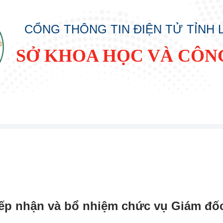
CỔNG THÔNG TIN ĐIỆN TỬ TỈNH
SỞ KHOA HỌC VÀ CÔN
tiếp nhận và bổ nhiệm chức vụ Giám đ