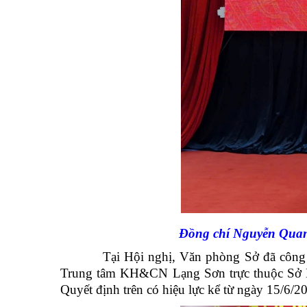
Đồng chí Nguyễn Quang
Tại Hội nghị, Văn phòng Sở đã công bố 
Trung tâm KH&CN Lạng Sơn trực thuộc Sở K
Quyết định trên có hiệu lực kể từ ngày 15/6/2