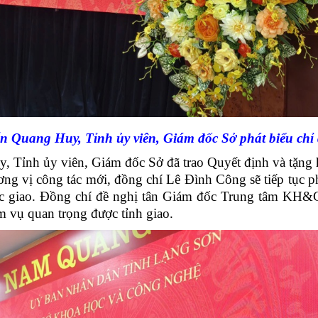
 Quang Huy, Tỉnh ủy viên, Giám đốc Sở phát biểu chỉ 
, Tỉnh ủy viên, Giám đốc Sở đã trao Quyết định và tặn
ơng vị công tác mới, đồng chí Lê Đình Công sẽ tiếp tục p
ược giao. Đồng chí đề nghị tân Giám đốc Trung tâm KH&
ệm vụ quan trọng được tỉnh giao.