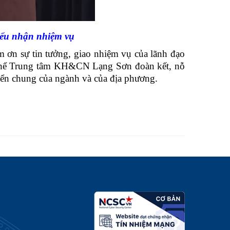
ểu nhận nhiệm vụ
sự tin tưởng, giao nhiệm vụ của lãnh đạo
ập thể Trung tâm KH&CN Lạng Sơn đoàn kết, nỗ
riển chung của ngành và của địa phương.