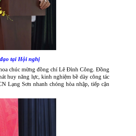
đạo tại Hội nghị
g hoa chúc mừng đồng chí Lê Đình Công. Đồng
hát huy năng lực, kinh nghiệm bề dày công tác
CN Lạng Sơn nhanh chóng hòa nhập, tiếp cận