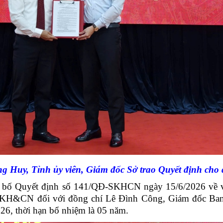
 Huy, Tỉnh ủy viên, Giám đốc Sở trao Quyết định cho
Quyết định số 141/QĐ-SKHCN ngày 15/6/2026 về việc
H&CN đối với đồng chí Lê Đình Công, Giám đốc Ban 
026, thời hạn bổ nhiệm là 05 năm.