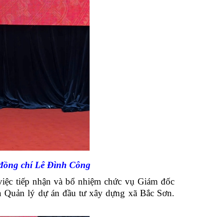
 đồng chí Lê Đình Công
 tiếp nhận và bổ nhiệm chức vụ Giám đốc
Quản lý dự án đầu tư xây dựng xã Bắc Sơn.