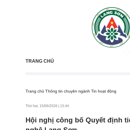
TRANG CHỦ
Trang chủ
Thông tin chuyên ngành
Tin hoạt động
Thứ hai, 15/06/2026
|
15:44
Hội nghị công bố Quyết định 
nghệ Lạng Sơn