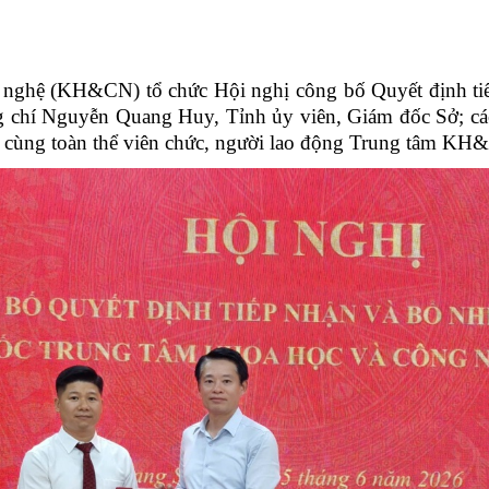
 nghệ (KH&CN) tổ chức Hội nghị công bố Quyết định ti
hí Nguyễn Quang Huy, Tỉnh ủy viên, Giám đốc Sở; các
Sở cùng toàn thể viên chức, người lao động Trung tâm K