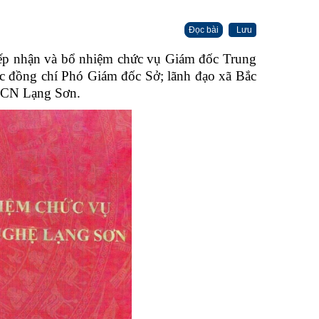
Đọc bài
Lưu
ếp nhận và bổ nhiệm chức vụ Giám đốc Trung
 đồng chí Phó Giám đốc Sở; lãnh đạo xã Bắc
H&CN Lạng Sơn.