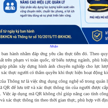
Nhãn
n hành nhằm đáp ứng yêu cầu thực tiễn đó. Theo quy đ
t trên phạm vi toàn quốc, từ biểu tượng ngành, phù hiệu,
 góp phần xây dựng hình ảnh chuyên nghiệp cho lực lượn
 xác thực người có thẩm quyền khi thực hiện hoạt động ki
ủa Thông tư là việc ứng dụng công nghệ số trong quản lý
mã QR để lưu trữ và xác thực thông tin của người được c
thẻ. Việc áp dụng mã QR không chỉ giúp nâng cao tính cô
ứu và xác thực thông tin theo thời gian thực, phù hợp với 