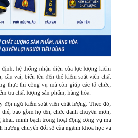
ịnh, hệ thống nhận diện của lực lượng kiểm
 cầu vai, biển tên đến thẻ kiểm soát viên chất
g thực thi công vụ mà còn giúp các tổ chức,
ểm tra chất lượng sản phẩm, hàng hóa.
 đội ngũ kiểm soát viên chất lượng. Theo đó,
ấp thẻ, bao gồm họ tên, chức danh chuyên môn,
ng khai, minh bạch trong hoạt động công vụ mà
định hướng chuyển đổi số của ngành khoa học và