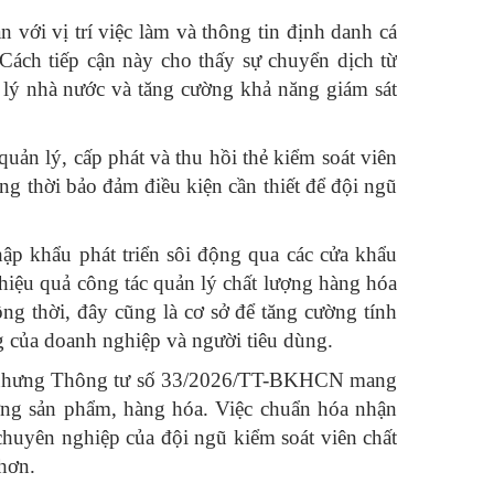
 với vị trí việc làm và thông tin định danh cá
 Cách tiếp cận này cho thấy sự chuyển dịch từ
 lý nhà nước và tăng cường khả năng giám sát
uản lý, cấp phát và thu hồi thẻ kiểm soát viên
ng thời bảo đảm điều kiện cần thiết để đội ngũ
ập khẩu phát triển sôi động qua các cửa khẩu
hiệu quả công tác quản lý chất lượng hàng hóa
ng thời, đây cũng là cơ sở để tăng cường tính
g của doanh nghiệp và người tiêu dùng.
ợng, nhưng Thông tư số 33/2026/TT-BKHCN mang
ượng sản phẩm, hàng hóa. Việc chuẩn hóa nhận
chuyên nghiệp của đội ngũ kiểm soát viên chất
hơn.