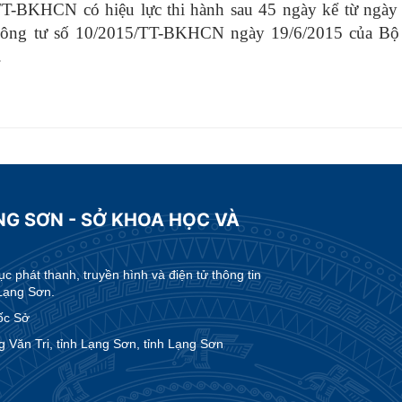
T-BKHCN có hiệu lực thi hành sau 45 ngày kể từ ngày 
ng tư số 10/2015/TT-BKHCN ngày 19/6/2015 của Bộ 
.
NG SƠN - SỞ KHOA HỌC VÀ
 phát thanh, truyền hình và điện tử thông tin
Lạng Sơn.
ốc Sở
Văn Tri, tỉnh Lạng Sơn, tỉnh Lạng Sơn