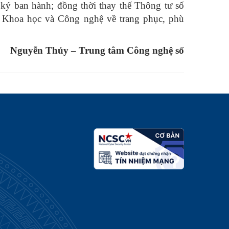
ký ban hành; đồng thời thay thế Thông tư số
Khoa học và Công nghệ về trang phục, phù
Nguyễn Thủy – Trung tâm Công nghệ số