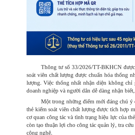
Thông tư số 33/2026/TT-BKHCN được ba
soát viên chất lượng được chuẩn hóa thống nhấ
lượng. Việc thống nhất nhận diện không chỉ
doanh nghiệp và người dân dễ dàng nhận biết,
Một trong những điểm mới đáng chú ý c
thẻ kiểm soát viên chất lượng được tích hợp 
cơ quan công tác và tình trạng hiệu lực của 
còn tạo thuận lợi cho công tác quản lý, tra c
công nghệ.