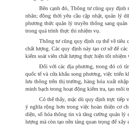
Bên cạnh đó, Thông tư cũng quy định rõ 
nhân; đồng thời yêu cầu cập nhật, quản lý dữ
phương thức quản lý truyền thống sang quản 
trong quá trình thực thi nhiệm vụ.
Thông tư cũng quy định cụ thể về tiêu c
chất lượng. Các quy định này tạo cơ sở để các
kiểm soát viên chất lượng thực hiện tốt nhiệm
Đối với các địa phương, trong đó có t
quốc tế và cửa khẩu song phương, việc triển 
lưu thông trên thị trường, hàng hóa xuất nhậ
minh bạch trong hoạt động kiểm tra, tạo môi 
Có thể thấy, mặc dù quy định trực tiế
ý nghĩa rộng hơn trong việc hoàn thiện cơ c
diện, số hóa thông tin và tăng cường quản lý
lượng mà còn tạo nền tảng quan trọng để xây 