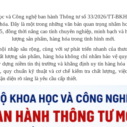
c và Công nghệ ban hành Thông tư số 33/2026/TT-BKHCN
 hóa. Đây là một trong những văn bản quan trọng nhằm ho
 đồng thời nâng cao tính chuyên nghiệp, minh bạch và hi
lượng sản phẩm, hàng hóa trong tình hình mới.
hội nhập sâu rộng, cùng với sự phát triển nhanh của thư
hất lượng sản phẩm, hàng hóa không chỉ nhằm bảo vệ quy
y dựng niềm tin thị trường và khẳng định uy tín hàng hóa
, quy chuẩn kỹ thuật và cơ chế kiểm tra chất lượng, vi
 diện rõ ràng là yêu cầu cấp thiết.