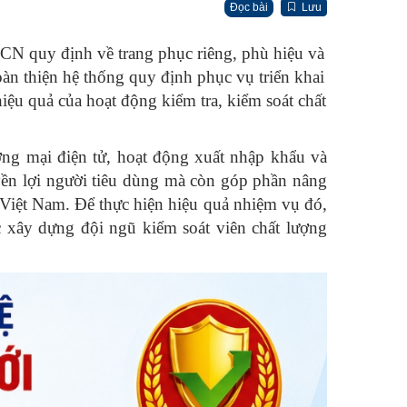
Đọc bài
Lưu
 quy định về trang phục riêng, phù hiệu và
àn thiện hệ thống quy định phục vụ triển khai
ệu quả của hoạt động kiểm tra, kiểm soát chất
ơng mại điện tử, hoạt động xuất nhập khẩu và
ền lợi người tiêu dùng mà còn góp phần nâng
 Việt Nam. Để thực hiện hiệu quả nhiệm vụ đó,
ệc xây dựng đội ngũ kiểm soát viên chất lượng