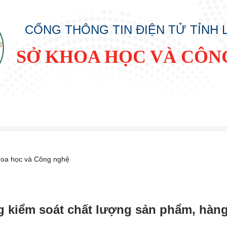
CỔNG THÔNG TIN ĐIỆN TỬ TỈNH
SỞ KHOA HỌC VÀ CÔN
oa học và Công nghệ
g kiểm soát chất lượng sản phẩm, hàng