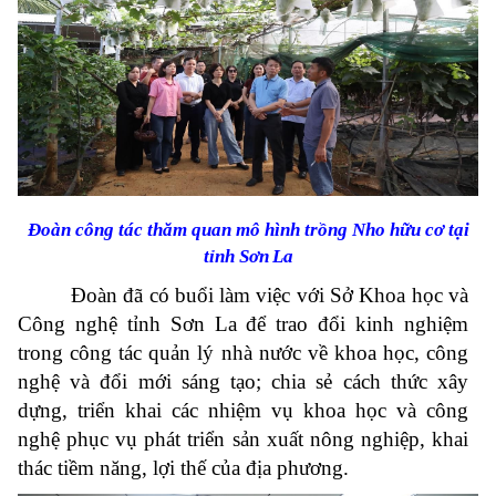
Đoàn công tác thăm quan mô hình trồng Nho hữu cơ tại
tỉnh Sơn
La
Đoàn đã có buổi làm việc với Sở Khoa học và
Công nghệ tỉnh Sơn La để trao đổi kinh nghiệm
trong công tác quản lý nhà nước về khoa học, công
nghệ và đổi mới sáng tạo; chia sẻ cách thức xây
dựng, triển khai các nhiệm vụ khoa học và công
nghệ phục vụ phát triển sản xuất nông nghiệp, khai
thác tiềm năng, lợi thế của địa phương.