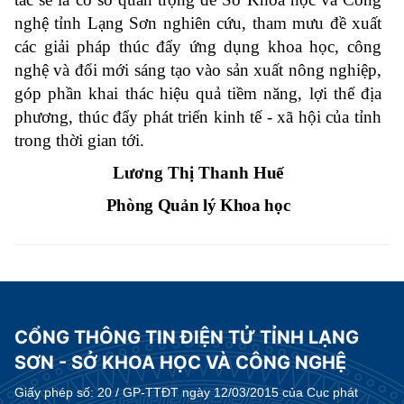
nghệ tỉnh Lạng Sơn nghiên cứu, tham mưu đề xuất
các giải pháp thúc đẩy ứng dụng khoa học, công
nghệ và đổi mới sáng tạo vào sản xuất nông nghiệp,
góp phần khai thác hiệu quả tiềm năng, lợi thế địa
phương, thúc đẩy phát triển kinh tế - xã hội của tỉnh
trong thời gian tới.
Lương Thị Thanh
Huế
Phòng Quản lý Khoa học
CỔNG THÔNG TIN ĐIỆN TỬ TỈNH LẠNG
SƠN - SỞ KHOA HỌC VÀ CÔNG NGHỆ
Giấy phép số:
20 / GP-TTĐT ngày 12/03/2015 của Cục phát