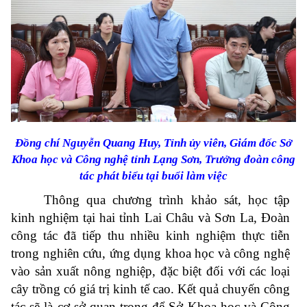
Đồng chí Nguyễn Quang Huy, Tỉnh ủy viên, Giám đốc Sở
Khoa học và Công nghệ tỉnh Lạng Sơn, Trưởng đoàn công
tác phát biểu tại buổi làm việc
Thông qua chương trình khảo sát, học tập
kinh nghiệm tại hai tỉnh Lai Châu và Sơn La, Đoàn
công tác đã tiếp thu nhiều kinh nghiệm thực tiễn
trong nghiên cứu, ứng dụng khoa học và công nghệ
vào sản xuất nông nghiệp, đặc biệt đối với các loại
cây trồng có giá trị kinh tế cao. Kết quả chuyến công
tác sẽ là cơ sở quan trọng để Sở Khoa học và Công