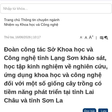
Trang chủ
Thông tin chuyên ngành
Nhiệm vụ Khoa học và Công nghệ
+
A
-
A
|
Thứ ba, 16/06/2026
|
10:17
A
Đoàn công tác Sở Khoa học và
Công nghệ tỉnh Lạng Sơn khảo sát,
học tập kinh nghiệm về nghiên cứu,
ứng dụng khoa học và công nghệ
đối với một số giống cây trồng có
tiềm năng phát triển tại tỉnh Lai
Châu và tỉnh Sơn La
Đọc bài
Lưu