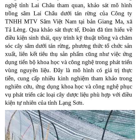
nghệ tỉnh Lai Châu tham quan, khảo sát mô hình
trồng sâm Lai Châu dưới tán rừng của Công ty
TNHH MTV Sâm Việt Nam tại bản Giang Ma, xã
Tả Lèng. Qua khảo sát thực tế, Đoàn đã tìm hiểu về
điều kiện sinh thái, quy trình kỹ thuật trồng và chăm
sóc cây sâm dưới tán rừng, phương thức tổ chức sản
xuất, liên kết tiêu thụ sản phẩm cũng như việc ứng
dụng tiến bộ khoa học và công nghệ trong phát triển
vùng nguyên liệu. Đây là mô hình có giá trị thực
tiễn, cung cấp nhiều kinh nghiệm tham khảo trong
nghiên cứu, ứng dụng khoa học và công nghệ phục
vụ phát triển các loại cây dược liệu phù hợp với điều
kiện tự nhiên của tỉnh Lạng Sơn.