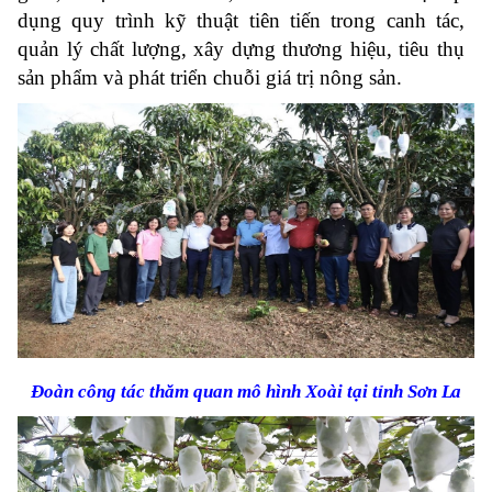
dụng quy trình kỹ thuật tiên tiến trong canh tác,
quản lý chất lượng, xây dựng thương hiệu, tiêu thụ
sản phẩm và phát triển chuỗi giá trị nông sản.
Đoàn công tác thăm quan mô hình Xoài tại tỉnh Sơn
La