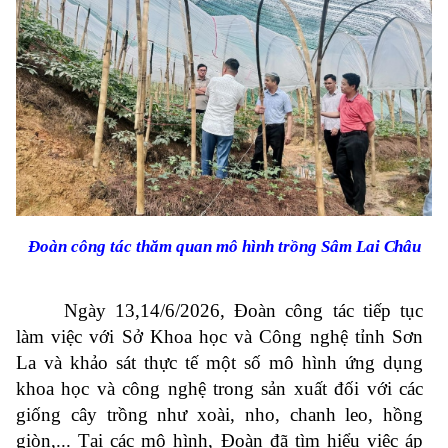
Đoàn công tác thăm quan mô hình trồng Sâm Lai
Châu
Ngày 13,14/6/2026, Đoàn công tác tiếp tục
làm việc với Sở Khoa học và Công nghệ tỉnh Sơn
La và khảo sát thực tế một số mô hình ứng dụng
khoa học và công nghệ trong sản xuất đối với các
giống cây trồng như xoài, nho, chanh leo, hồng
giòn,... Tại các mô hình, Đoàn đã tìm hiểu việc áp