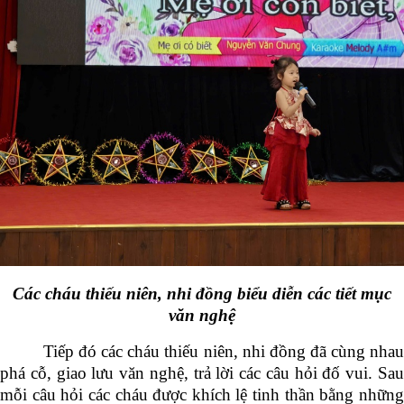
Các cháu thiếu niên, nhi đồng biểu diễn các tiết mục
văn nghệ
Tiếp đó các cháu thiếu niên, nhi đồng đã cùng nhau
phá cỗ, giao lưu văn nghệ, trả lời các câu hỏi đố vui. Sau
mỗi câu hỏi các cháu được khích lệ tinh thần bằng những