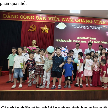
phần quà nhỏ.
Các cháu thiếu niên, nhi đồng chụp ảnh lưu niệm cuối