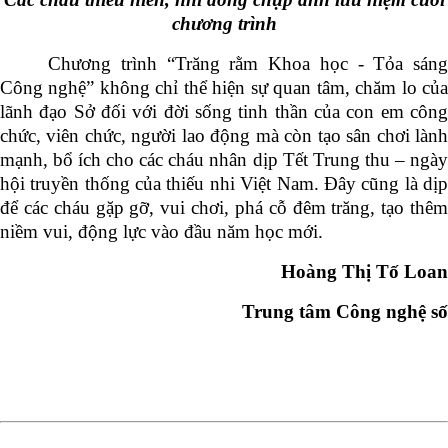
chương trình
Chương trình “Trăng rằm Khoa học - Tỏa sáng
Công nghệ” không chỉ thể hiện sự quan tâm, chăm lo của
lãnh đạo Sở đối với đời sống tinh thần của con em công
chức, viên chức, người lao động mà còn tạo sân chơi lành
mạnh, bổ ích cho các cháu nhân dịp Tết Trung thu – ngày
hội truyền thống của thiếu nhi Việt Nam. Đây cũng là dịp
để các cháu gặp gỡ, vui chơi, phá cỗ đêm trăng, tạo thêm
niềm vui, động lực vào đầu năm học mới.
Hoàng Thị Tố Loan
Trung tâm Công nghệ số