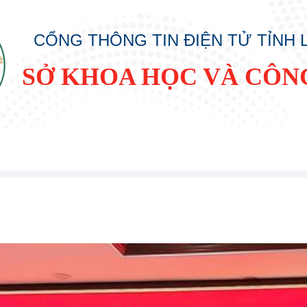
CỔNG THÔNG TIN ĐIỆN TỬ TỈNH
SỞ KHOA HỌC VÀ CÔN