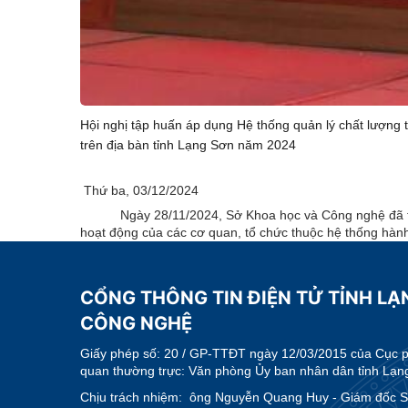
Hội nghị tập huấn áp dụng Hệ thống quản lý chất lượng
trên địa bàn tỉnh Lạng Sơn năm 2024
Thứ ba, 03/12/2024
Ngày 28/11/2024, Sở Khoa học và Công nghệ đã tổ ch
hoạt động của các cơ quan, tổ chức thuộc hệ thống hành
CỔNG THÔNG TIN ĐIỆN TỬ TỈNH LẠ
CÔNG NGHỆ
Giấy phép số:
20 / GP-TTĐT ngày 12/03/2015 của Cục phá
quan thường trực: Văn phòng Ủy ban nhân dân tỉnh Lạn
Chịu trách nhiệm:
ông Nguyễn Quang Huy - Giám đốc 