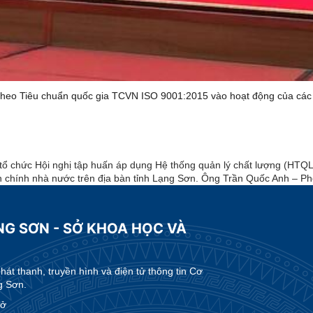
 theo Tiêu chuẩn quốc gia TCVN ISO 9001:2015 vào hoạt động của các
ức Hội nghị tập huấn áp dụng Hệ thống quản lý chất lượng (HTQLC
 chính nhà nước trên địa bàn tỉnh Lạng Sơn. Ông Trần Quốc Anh – Phó
NG SƠN - SỞ KHOA HỌC VÀ
t thanh, truyền hình và điện tử thông tin Cơ
g Sơn.
Sở