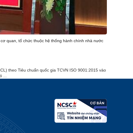
 cơ quan, tổ chức thuộc hệ thống hành chính nhà nước
L) theo Tiêu chuẩn quốc gia TCVN ISO 9001:2015 vào
 ...