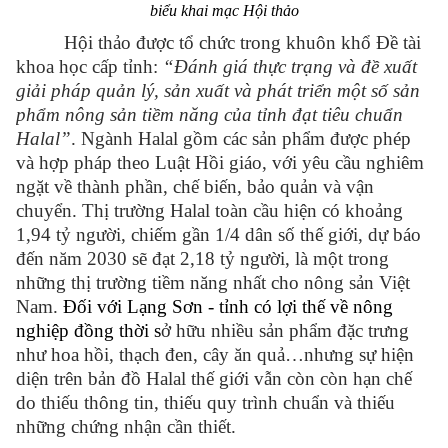
biểu khai mạc Hội thảo
Hội thảo được tổ chức trong khuôn khổ Đề tài
khoa học cấp tỉnh:
“Đánh giá thực trạng và đề xuất
giải pháp quản lý, sản xuất và phát triển một số sản
phẩm nông sản tiềm năng của tỉnh đạt tiêu chuẩn
Halal”
. Ngành Halal gồm các sản phẩm được phép
và hợp pháp theo Luật Hồi giáo, với yêu cầu nghiêm
ngặt về thành phần, chế biến, bảo quản và vận
chuyển. Thị trường Halal toàn cầu hiện có khoảng
1,94 tỷ người, chiếm gần 1/4 dân số thế giới, dự báo
đến năm 2030 sẽ đạt 2,18 tỷ người, là một trong
những thị trường tiềm năng nhất cho nông sản Việt
Nam.
Đối với Lạng Sơn - tỉnh có lợi thế về nông
nghiệp đồng thời s
ở hữu nhiều sản phẩm đặc trưng
như hoa hồi, thạch đen, cây ăn quả…nhưng sự hiện
diện trên bản đồ Halal thế giới vẫn còn còn hạn chế
do thiếu thông tin, thiếu quy trình chuẩn và thiếu
những chứng nhận cần thiết.