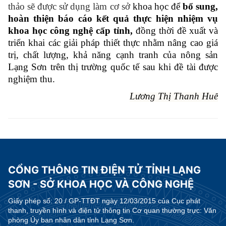
thảo sẽ được sử dụng làm cơ sở
khoa học để
bổ sung,
hoàn thiện báo cáo kết quả thực hiện nhiệm vụ
khoa học công nghệ cấp tỉnh
,
đồng thời đề xuất và
triển khai các giải pháp thiết thực nhằm nâng cao giá
trị, chất lượng, khả năng cạnh tranh của nông sản
Lạng Sơn trên thị trường quốc tế sau khi đề tài được
nghiệm thu.
Lương Thị Thanh Huế
CỔNG THÔNG TIN ĐIỆN TỬ TỈNH LẠNG
SƠN - SỞ KHOA HỌC VÀ CÔNG NGHỆ
Giấy phép số:
20 / GP-TTĐT ngày 12/03/2015 của Cục phát
thanh, truyền hình và điện tử thông tin Cơ quan thường trực: Văn
phòng Ủy ban nhân dân tỉnh Lạng Sơn.