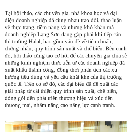
Tại hội thảo, các chuyên gia, nhà khoa học và đại
diện doanh nghiệp đã cùng nhau trao đổi, thảo luận
về thực trạng, tiềm năng và những khó khăn mà
doanh nghiệp Lạng Sơn đang gặp phải khi tiếp cận
thị trường Halal; bao gồm vấn đề về tiêu chuẩn,
chứng nhận, quy trình sản xuất và chế biến. Bên cạnh
đó, hội thảo cũng tạo cơ hội để các chuyên gia chia sẻ
những kinh nghiệm thực tiễn từ các doanh nghiệp đã
xuất khẩu thành công, đồng thời phân tích các xu
hướng tiêu dùng và yêu cầu khắt khe của thị trường
quốc tế. Trên cơ sở đó, các đại biểu đã đề xuất các
giải pháp từ cải thiện quy trình sản xuất, chế biến,
đóng gói đến phát triển thương hiệu và xúc tiến
thương mại, nhằm nâng cao năng lực cạnh tranh.