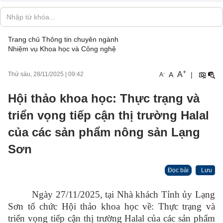
Trang chủ
Thông tin chuyên ngành
Nhiệm vụ Khoa học và Công nghệ
+
A
-
A
|
Thứ sáu, 28/11/2025
|
09:42
A
Hội thảo khoa học: Thực trạng và
triển vọng tiếp cận thị trường Halal
của các sản phẩm nông sản Lạng
Sơn
Đọc bài
Lưu
Ngày 27/11/2025, tại Nhà khách Tỉnh ủy Lạng
Sơn tổ chức Hội thảo khoa học về: Thực trạng và
triển vọng tiếp cận thị trường Halal của các sản phẩm