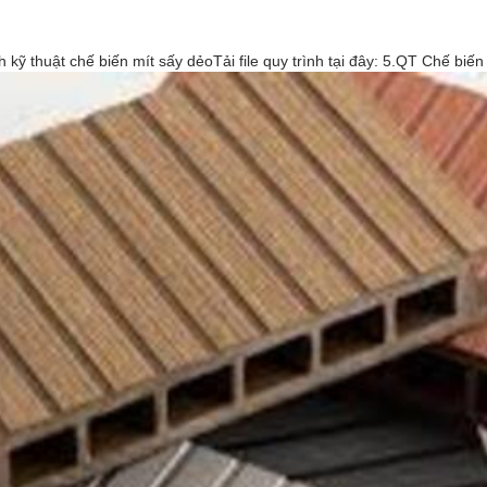
 kỹ thuật chế biến mít sấy dẻoTải file quy trình tại đây: 5.QT Chế biế