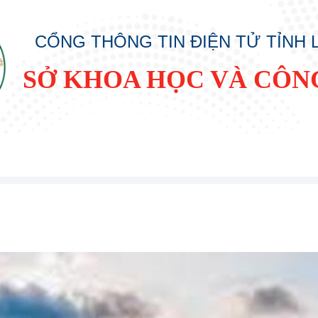
CỔNG THÔNG TIN ĐIỆN TỬ TỈNH
SỞ KHOA HỌC VÀ CÔN