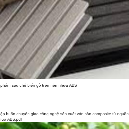
ụ phẩm sau chế biến gỗ trên nền nhựa ABS
ệu tập huấn chuyển giao công nghệ sản xuất ván sàn composite từ ngu
 nhựa ABS.pdf