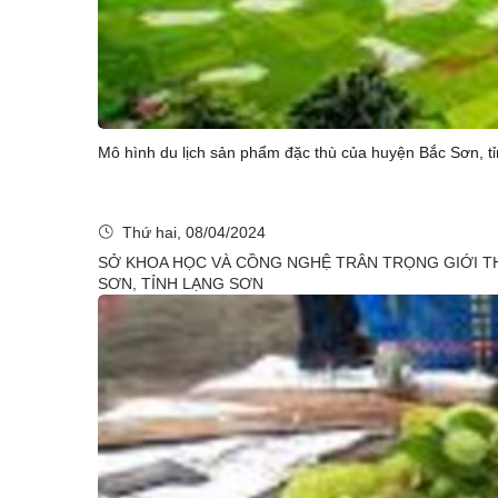
Mô hình du lịch sản phẩm đặc thù của huyện Bắc S
Thứ hai, 08/04/2024
SỞ KHOA HỌC VÀ CỒNG NGHỆ TRÂN TRỌNG GIỚI TH
SƠN, TỈNH LẠNG SƠN