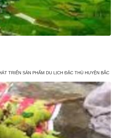
HÁT TRIỂN SẢN PHẨM DU LỊCH ĐẶC THÙ HUYỆN BẮC