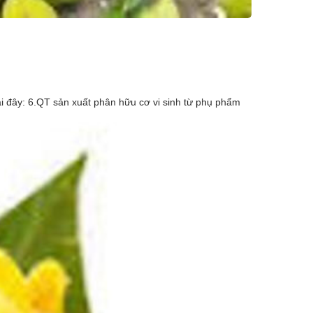
tại đây: 6.QT sản xuất phân hữu cơ vi sinh từ phụ phẩm