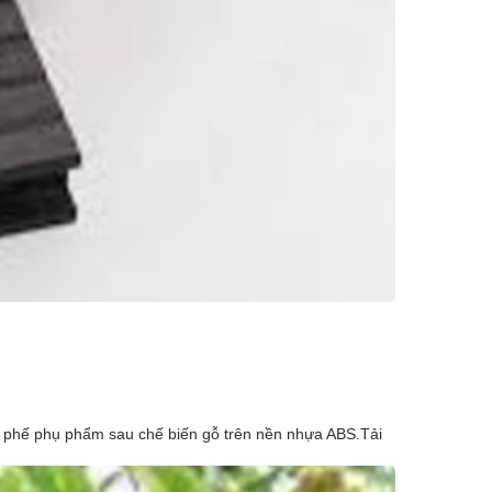
ồn phế phụ phẩm sau chế biến gỗ trên nền nhựa ABS.Tải