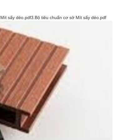
n Mít sấy dẻo.pdf3.Bộ tiêu chuẩn cơ sở Mít sấy dẻo.pdf