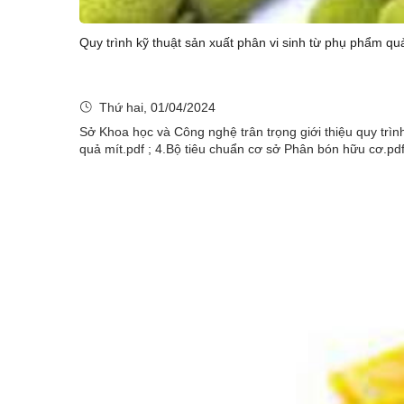
Quy trình kỹ thuật sản xuất phân vi sinh từ phụ phẩm qu
Thứ hai, 01/04/2024
Sở Khoa học và Công nghệ trân trọng giới thiệu quy trình
quả mít.pdf ; 4.Bộ tiêu chuẩn cơ sở Phân bón hữu cơ.pd