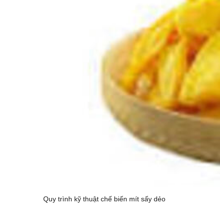
Quy trình kỹ thuật chế biến mít sấy dẻo