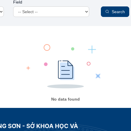
Field
Search
No data found
NG SƠN - SỞ KHOA HỌC VÀ