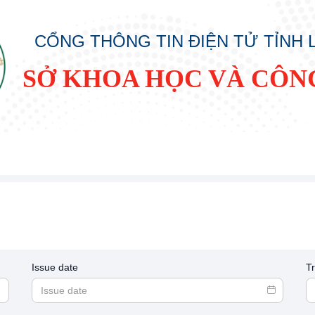
CỔNG THÔNG TIN ĐIỆN TỬ TỈNH
SỞ KHOA HỌC VÀ CÔN
Issue date
T