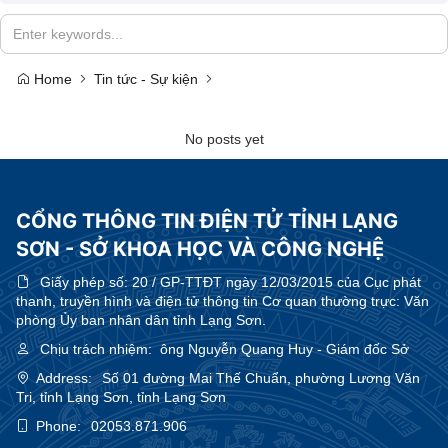
Home
Tin tức - Sự kiện
No posts yet
CỔNG THÔNG TIN ĐIỆN TỬ TỈNH LẠNG
SƠN - SỞ KHOA HỌC VÀ CÔNG NGHỆ
Giấy phép số:
20 / GP-TTĐT ngày 12/03/2015 của Cục phát
thanh, truyền hình và điện tử thông tin Cơ quan thường trực: Văn
phòng Ủy ban nhân dân tỉnh Lạng Sơn.
Chịu trách nhiệm:
ông Nguyễn Quang Huy - Giám đốc Sở
Address:
Số 01 đường Mai Thế Chuẩn, phường Lương Văn
Tri, tỉnh Lạng Sơn, tỉnh Lạng Sơn
Phone:
02053.871.906