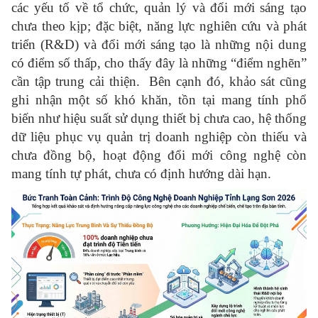
các yếu tố về tổ chức, quản lý và đổi mới sáng tạo
chưa theo kịp; đặc biệt, năng lực nghiên cứu và phát
triển (R&D) và đổi mới sáng tạo là những nội dung
có điểm số thấp, cho thấy đây là những “điểm nghẽn”
cần tập trung cải thiện. Bên cạnh đó, khảo sát cũng
ghi nhận một số khó khăn, tồn tại mang tính phổ
biến như hiệu suất sử dụng thiết bị chưa cao, hệ thống
dữ liệu phục vụ quản trị doanh nghiệp còn thiếu và
chưa đồng bộ, hoạt động đổi mới công nghệ còn
mang tính tự phát, chưa có định hướng dài hạn.