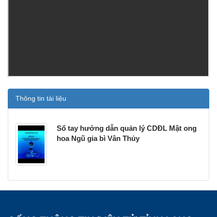
Thông tin tài liệu
Sổ tay hướng dẫn quản lý CDĐL Mật ong
hoa Ngũ gia bì Vân Thủy