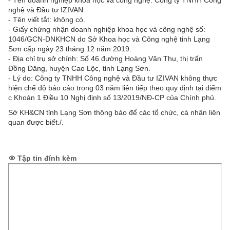
- Tên doanh nghiệp khoa học và công nghệ: Công ty TNHH Công
nghệ và Đầu tư IZIVAN.
- Tên viết tắt: không có.
- Giấy chứng nhận doanh nghiệp khoa học và công nghệ số:
1046/GCN-DNKHCN do Sở Khoa học và Công nghệ tỉnh Lạng
Sơn cấp ngày 23 tháng 12 năm 2019.
- Địa chỉ trụ sở chính: Số 46 đường Hoàng Văn Thụ, thị trấn
Đồng Đăng, huyện Cao Lộc, tỉnh Lạng Sơn.
- Lý do: Công ty TNHH Công nghệ và Đầu tư IZIVAN không thực
hiện chế độ báo cáo trong 03 năm liên tiếp theo quy định tại điểm
c Khoản 1 Điều 10 Nghị định số 13/2019/NĐ-CP của Chính phủ.
Sở KH&CN tỉnh Lạng Sơn thông báo để các tổ chức, cá nhân liên
quan được biết./.
Tập tin đính kèm