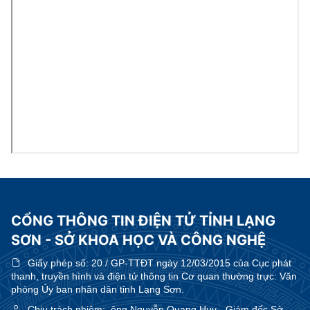
CỔNG THÔNG TIN ĐIỆN TỬ TỈNH LẠNG
SƠN - SỞ KHOA HỌC VÀ CÔNG NGHỆ
Giấy phép số:
20 / GP-TTĐT ngày 12/03/2015 của Cục phát
thanh, truyền hình và điện tử thông tin Cơ quan thường trực: Văn
phòng Ủy ban nhân dân tỉnh Lạng Sơn.
Chịu trách nhiệm:
ông Nguyễn Quang Huy - Giám đốc Sở