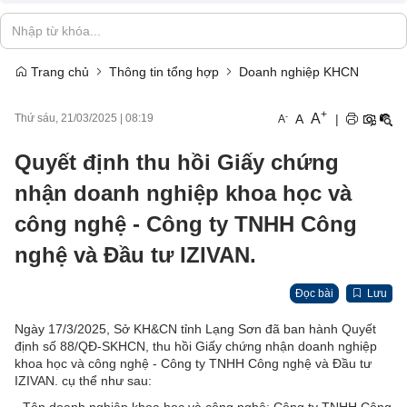
Trang chủ
Thông tin tổng hợp
Doanh nghiệp KHCN
+
A
-
A
|
Thứ sáu, 21/03/2025
|
08:19
A
Quyết định thu hồi Giấy chứng
nhận doanh nghiệp khoa học và
công nghệ - Công ty TNHH Công
nghệ và Đầu tư IZIVAN.
Đọc bài
Lưu
Ngày 17/3/2025, Sở KH&CN tỉnh Lạng Sơn đã ban hành Quyết
định số 88/QĐ-SKHCN, thu hồi Giấy chứng nhận doanh nghiệp
khoa học và công nghệ - Công ty TNHH Công nghệ và Đầu tư
IZIVAN. cụ thể như sau: