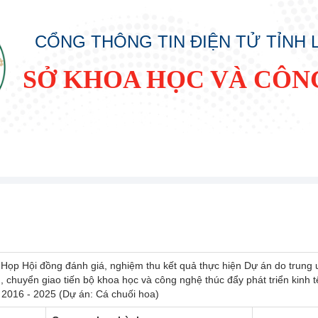
CỔNG THÔNG TIN ĐIỆN TỬ TỈNH
SỞ KHOA HỌC VÀ CÔN
 Họp Hội đồng đánh giá, nghiệm thu kết quả thực hiện Dự án do trung 
 chuyển giao tiến bộ khoa học và công nghệ thúc đẩy phát triển kinh tế
 2016 - 2025 (Dự án: Cá chuối hoa)