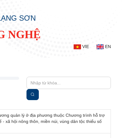
 LẠNG SƠN
G NGHỆ
VIE
EN
ương quản lý ở địa phương thuộc Chương trình hỗ trợ
 - xã hội nông thôn, miền núi, vùng dân tộc thiểu số